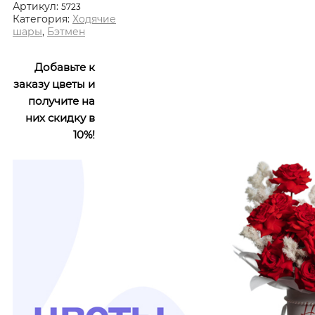
Артикул:
5723
Категория:
Ходячие
шары
,
Бэтмен
Добавьте к
заказу цветы и
получите на
них скидку в
10%!