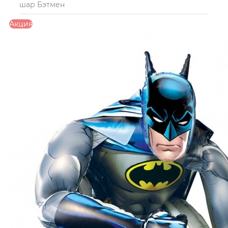
шар Бэтмен
Акция