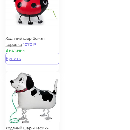
Ходячий шар Божья
коровка
1070
₽
В наличии
Купить
Ходячий шар «Песик»