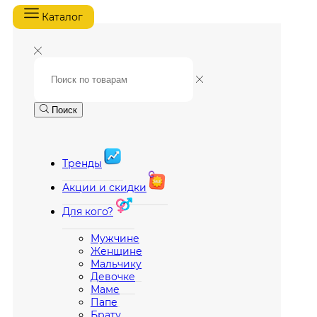
Каталог
Поиск
Тренды
Акции и скидки
Для кого?
Мужчине
Женщине
Мальчику
Девочке
Маме
Папе
Брату