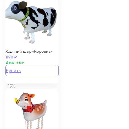
Ходячий шар «Коровка»
1170
₽
В наличии
Купить
- 15%