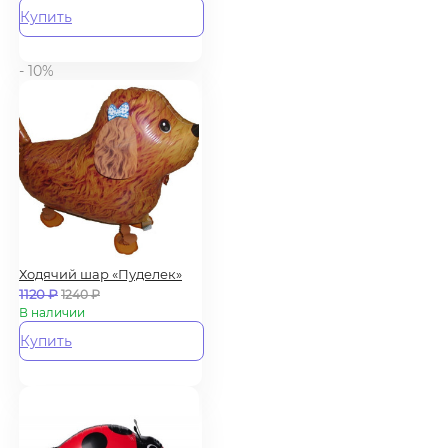
Купить
- 10%
Ходячий шар «Пуделек»
1120
₽
1240
₽
В наличии
Купить