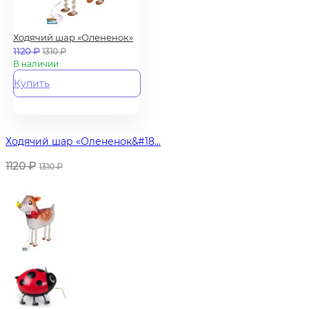
Ходячий шар «Олененок»
1120
₽
1310
₽
В наличии
Купить
Ходячий шар «Олененок&#18...
1120
₽
1310
₽