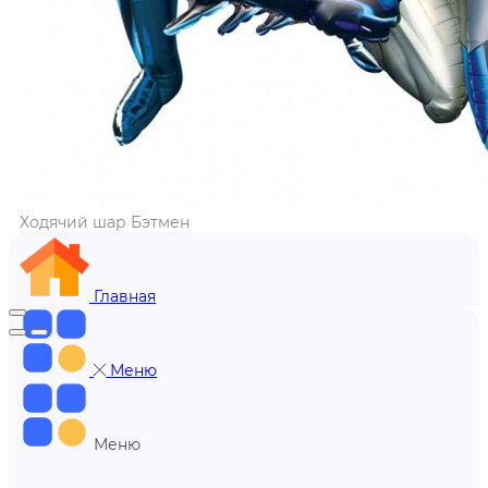
Ходячий шар Бэтмен
Главная
Меню
Меню