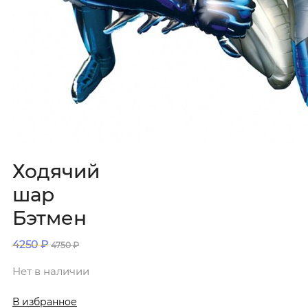
Ходячий
шар
Бэтмен
4250
₽
4750
₽
Нет в наличии
В избранное