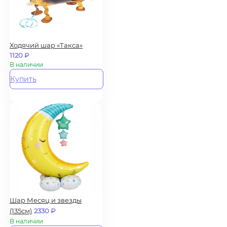
Ходячий шар «Такса»
1120
₽
В наличии
Купить
Шар Месяц и звезды
(135см)
2330
₽
В наличии