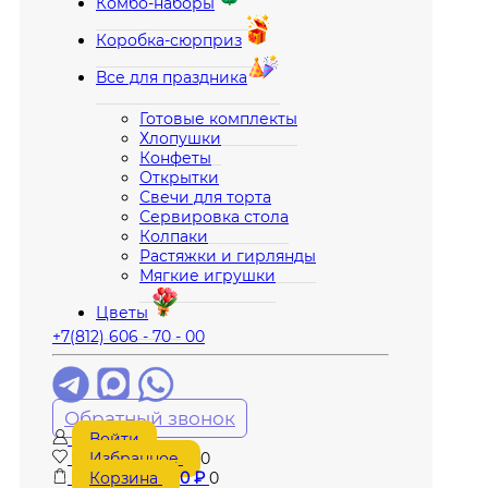
Комбо-наборы
Коробка-сюрприз
Все для праздника
Готовые комплекты
Хлопушки
Конфеты
Открытки
Свечи для торта
Сервировка стола
Колпаки
Растяжки и гирлянды
Мягкие игрушки
Цветы
+7(812) 606 - 70 - 00
Обратный звонок
Войти
Избранное
0
Корзина
0
₽
0