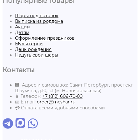
Популярные товары
Шары под потолок
Выписка из роддома
Акции
Детям
Оформление праздников
Мультгерои
День рождения
Надуть свои шары
Контакты
🏢 Адрес и самовывоз: Санкт-Петербург, проспект
Шаумяна, д.10, к.1 (м. Новочеркасская)
📱 Телефон:
+7 (812) 606-70-00
📧 E-mail:
order@meshar.ru
💳 Оплата всеми удобными способами