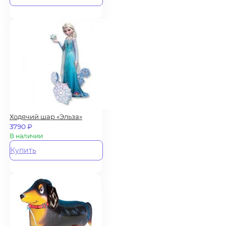
Ходячий шар «Эльза»
3790
₽
В наличии
Купить