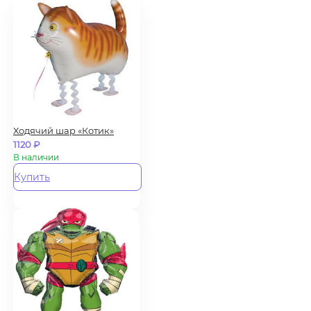
Ходячий шар «Котик»
1120
₽
В наличии
Купить