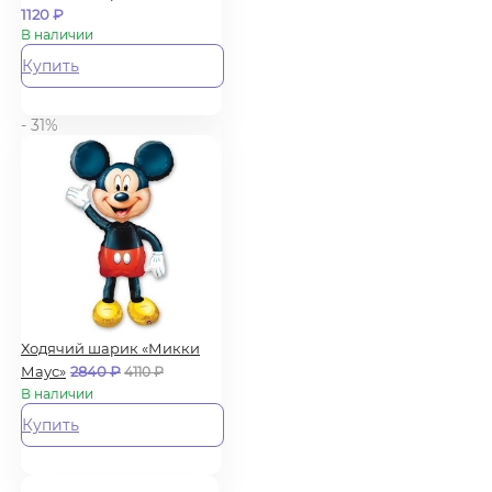
1120
₽
В наличии
Купить
- 31%
Ходячий шарик «Микки
Маус»
2840
₽
4110
₽
В наличии
Купить