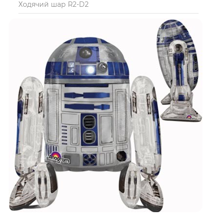
Ходячий шар R2-D2