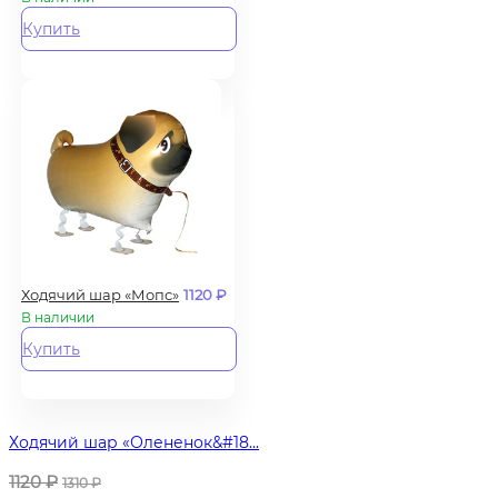
Купить
Ходячий шар «Мопс»
1120
₽
В наличии
Купить
Ходячий шар «Олененок&#18...
1120
₽
1310
₽