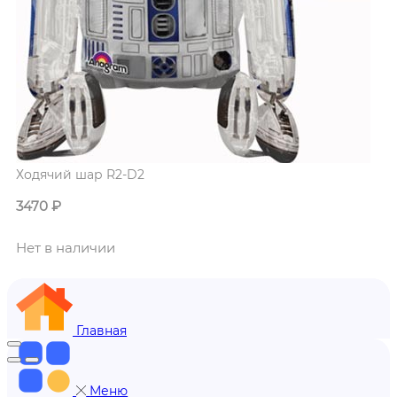
Ходячий шар R2-D2
3470
₽
Нет в наличии
Главная
Меню