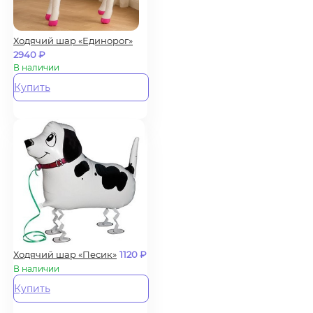
Ходячий шар «Единорог»
2940
₽
В наличии
Купить
Ходячий шар «Песик»
1120
₽
В наличии
Купить