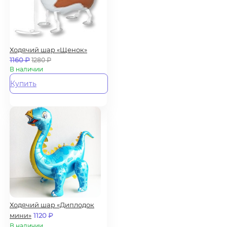
Ходячий шар «Щенок»
1160
₽
1280
₽
В наличии
Купить
Ходячий шар «Диплодок
мини»
1120
₽
В наличии