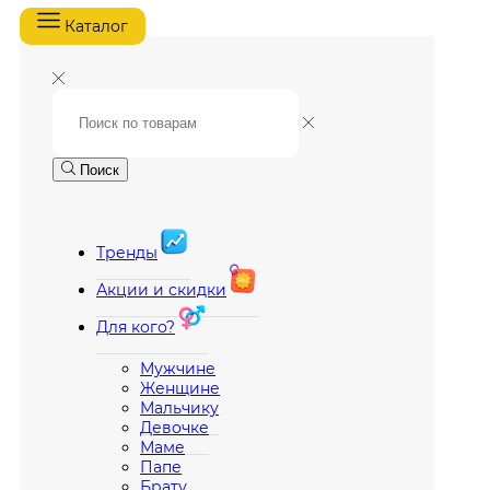
Каталог
Поиск
Тренды
Акции и скидки
Для кого?
Мужчине
Женщине
Мальчику
Девочке
Маме
Папе
Брату