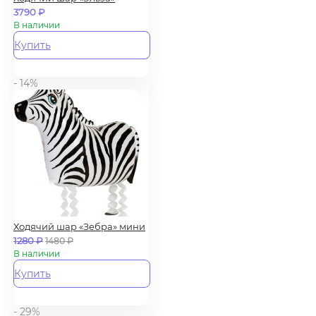
3790
₽
В наличии
Купить
- 14%
Ходячий шар «Зебра» мини
1280
₽
1480
₽
В наличии
Купить
- 29%