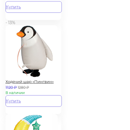
Купить
- 13%
Ходячий шар «Пингвин»
1120
₽
1280
₽
В наличии
Купить