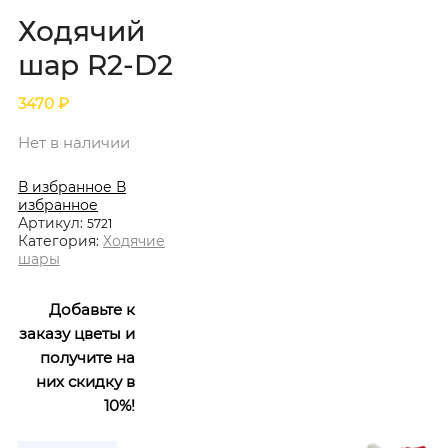
Ходячий
шар R2-D2
3470
₽
Нет в наличии
В избранное
В
избранное
Артикул:
5721
Категория:
Ходячие
шары
Добавьте к
заказу цветы и
получите на
них скидку в
10%!