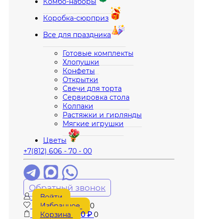
Комбо-наборы
Коробка-сюрприз
Все для праздника
Готовые комплекты
Хлопушки
Конфеты
Открытки
Свечи для торта
Сервировка стола
Колпаки
Растяжки и гирлянды
Мягкие игрушки
Цветы
+7(812) 606 - 70 - 00
Обратный звонок
Войти
Избранное
0
Корзина
0
₽
0