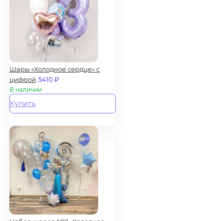
Шары «Холодное сердце» с
цифрой
5410
₽
В наличии
Купить