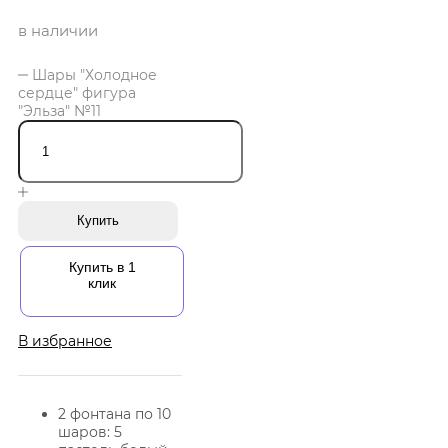
в наличии
Шары "Холодное
сердце" фигура
"Эльза" №11
Купить
Купить в 1
клик
В избранное
2 фонтана по 10
шаров: 5