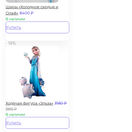
Шары «Холодное сердце и
Олаф»
8400
₽
В наличии
Купить
- 19%
Ходячая фигура «Эльза»
3180
₽
3910
₽
В наличии
Купить