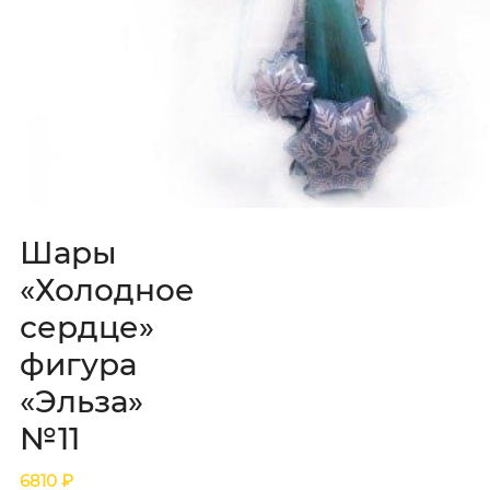
Шары
«Холодное
сердце»
фигура
«Эльза»
№11
6810
₽