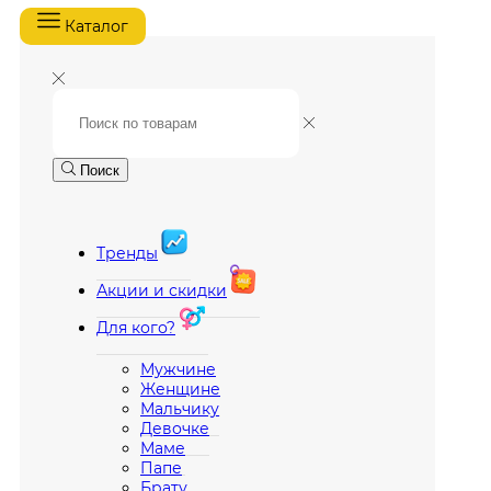
Каталог
Поиск
Тренды
Акции и скидки
Для кого?
Мужчине
Женщине
Мальчику
Девочке
Маме
Папе
Брату