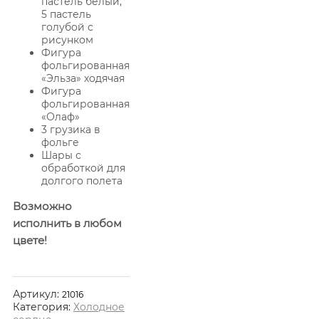
пастель белый,
5 пастель
голубой с
рисунком
Фигура
фольгированная
«Эльза» ходячая
Фигура
фольгированная
«Олаф»
3 грузика в
фольге
Шары с
обработкой для
долгого полета
Возможно
исполнить в любом
цвете!
Артикул:
21016
Категория:
Холодное