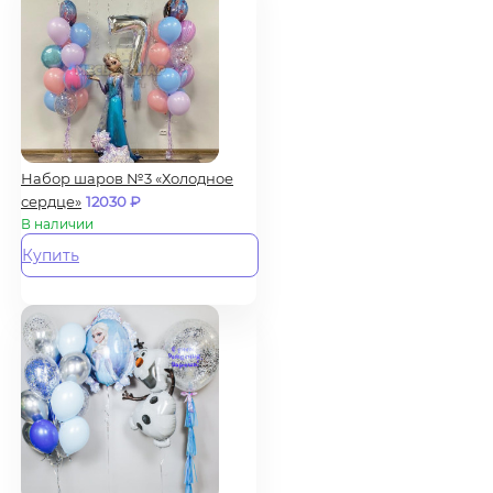
Набор шаров №3 «Холодное
сердце»
12030
₽
В наличии
Купить