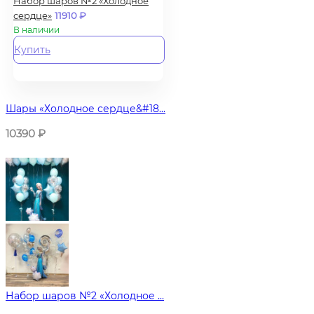
Набор шаров №2 «Холодное
сердце»
11910
₽
В наличии
Купить
Шары «Холодное сердце&#18...
10390
₽
Набор шаров №2 «Холодное ...