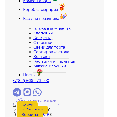
Комбо-наборы
Коробка-сюрприз
Все для праздника
Готовые комплекты
Хлопушки
Конфеты
Открытки
Свечи для торта
Сервировка стола
Колпаки
Растяжки и гирлянды
Мягкие игрушки
Цветы
+7(812) 606 - 70 - 00
Обратный звонок
Войти
Избранное
0
Корзина
0
₽
0