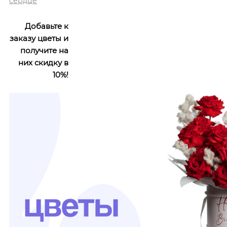
сердце
Добавьте к
заказу цветы и
получите на
них скидку в
10%!