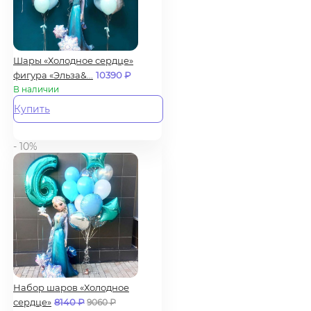
Шары «Холодное сердце»
фигура «Эльза&...
10390
₽
В наличии
Купить
- 10%
Набор шаров «Холодное
сердце»
8140
₽
9060
₽