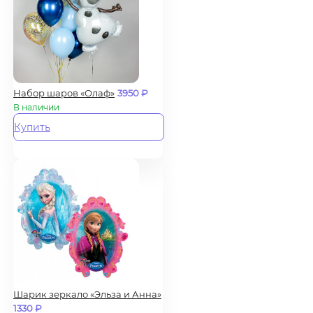
Набор шаров «Олаф»
3950
₽
В наличии
Купить
Шарик зеркало «Эльза и Анна»
1330
₽