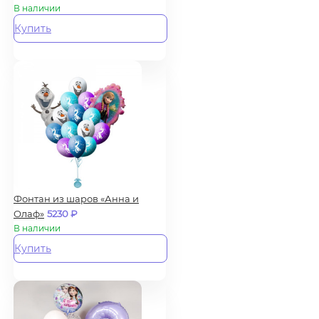
В наличии
Купить
Фонтан из шаров «Анна и
Олаф»
5230
₽
В наличии
Купить