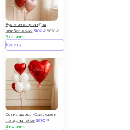
Букет из шаров «Для
влюбленных»
5100
₽
5630
₽
В наличии
Купить
Сет из шаров «Однажды я
загадала тебя»
5690
₽
В наличии