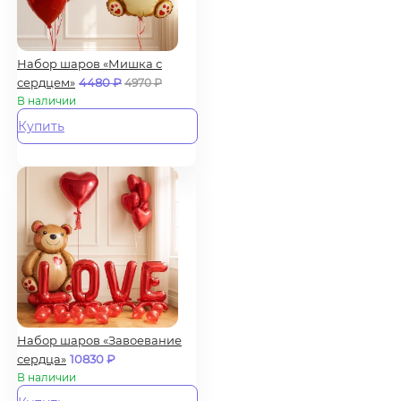
Набор шаров «Мишка с
сердцем»
4480
₽
4970
₽
В наличии
Купить
Набор шаров «Завоевание
сердца»
10830
₽
В наличии