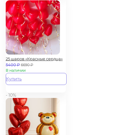
25 шаров «Красные сердца»
5400
₽
6690
₽
В наличии
Купить
- 10%