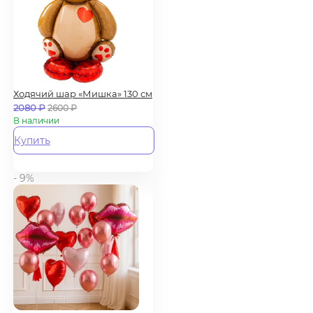
Ходячий шар «Мишка» 130 см
2080
₽
2600
₽
В наличии
Купить
- 9%