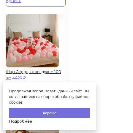
Купить
Шар Сердца с воздухом 100
шт
4420
₽
В наличии
Продолжая использовать данный сайт, Вы
Купить
соглашаетесь на сбор и обработку файлов
cookies
Хорошо
Подробнее