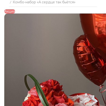
Комбо-набор «А сердце так бьётся»
/
Акция