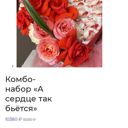
Комбо-
набор «А
сердце так
бьётся»
10380
₽
13250
₽