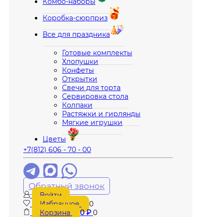
Комбо-наборы
Коробка-сюрприз
Все для праздника
Готовые комплекты
Хлопушки
Конфеты
Открытки
Свечи для торта
Сервировка стола
Колпаки
Растяжки и гирлянды
Мягкие игрушки
Цветы
+7(812) 606 - 70 - 00
Обратный звонок
Войти
Избранное
0
Корзина
0
₽
0