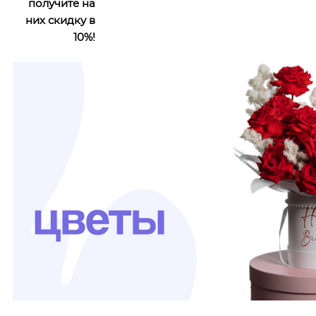
получите на
них скидку в
10%!