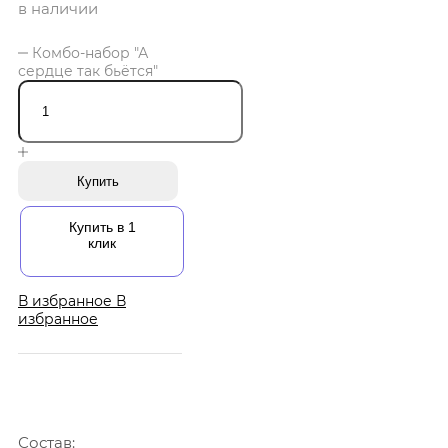
в наличии
Комбо-набор "А
сердце так бьётся"
Купить
Купить в 1
клик
В избранное
В
избранное
Состав: