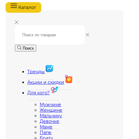
Каталог
Поиск
Тренды
Акции и скидки
Для кого?
Мужчине
Женщине
Мальчику
Девочке
Маме
Папе
Брату