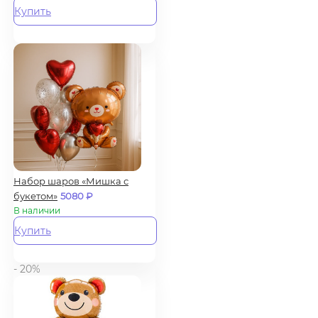
Купить
Набор шаров «Мишка с
букетом»
5080
₽
В наличии
Купить
- 20%