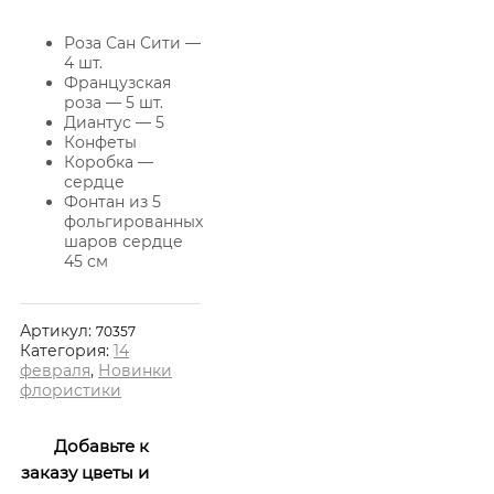
Роза Сан Сити —
4 шт.
Французская
роза — 5 шт.
Диантус — 5
Конфеты
Коробка —
сердце
Фонтан из 5
фольгированных
шаров сердце
45 см
Артикул:
70357
Категория:
14
февраля
,
Новинки
флористики
Добавьте к
заказу цветы и