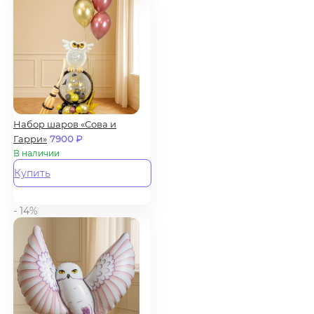
Набор шаров «Сова и
Гарри»
7900
₽
В наличии
Купить
- 14%