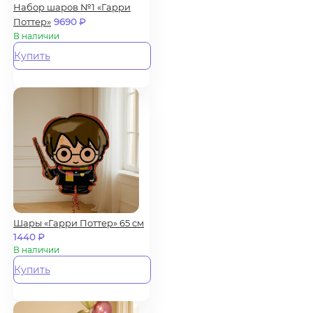
Набор шаров №1 «Гарри
Поттер»
9690
₽
В наличии
Купить
Шары «Гарри Поттер» 65 см
1440
₽
В наличии
Купить