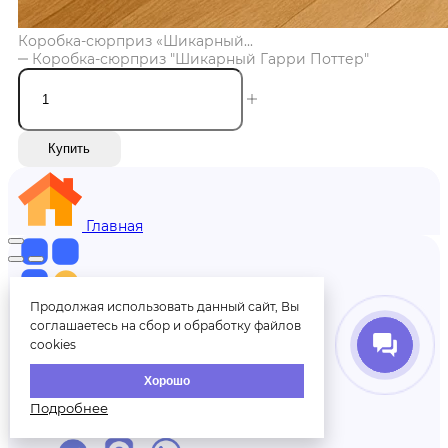
Коробка-сюрприз «Шикарный...
Коробка-сюрприз "Шикарный Гарри Поттер"
Купить
Главная
Меню
Продолжая использовать данный сайт, Вы
соглашаетесь на сбор и обработку файлов
cookies
Меню
Хорошо
Подробнее
+7 (812) 606-70-00