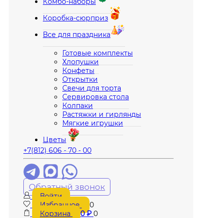
Комбо-наборы
Коробка-сюрприз
Все для праздника
Готовые комплекты
Хлопушки
Конфеты
Открытки
Свечи для торта
Сервировка стола
Колпаки
Растяжки и гирлянды
Мягкие игрушки
Цветы
+7(812) 606 - 70 - 00
Обратный звонок
Войти
Избранное
0
Корзина
0
₽
0