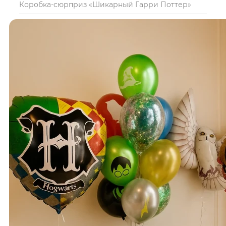
Коробка-сюрприз «Шикарный Гарри Поттер»