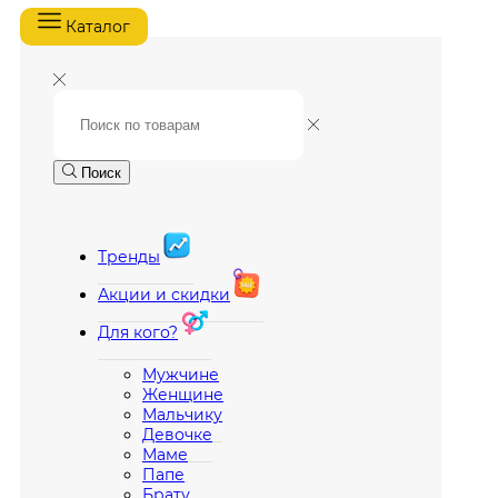
Каталог
Поиск
Тренды
Акции и скидки
Для кого?
Мужчине
Женщине
Мальчику
Девочке
Маме
Папе
Брату