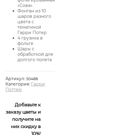
«Сова»
Фонтан из 10
шаров разного
цвета с
тематикой
Гарри Потер
4 грузика в
фольге
Шары с
обработкой для
долгого полета
Артикул:
50488
Категория:
Гарри
Поттер
Добавьте к
заказу цветы и
получите на
них скидку в
10%!