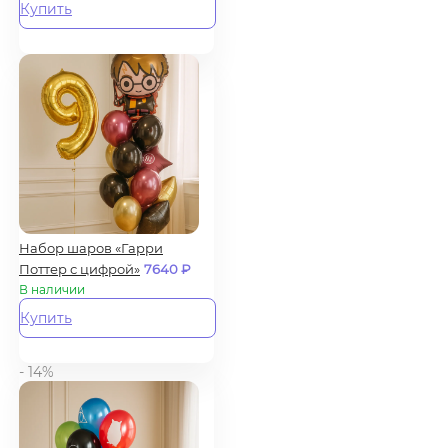
Купить
Набор шаров «Гарри
Поттер с цифрой»
7640
₽
В наличии
Купить
- 14%