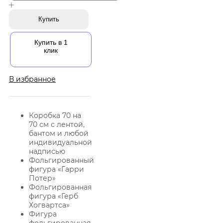
Купить
Купить в 1
клик
В избранное
Коробка 70 на
70 см с лентой,
бантом и любой
индивидуальной
надписью
Фольгированный
фигура «Гарри
Потер»
Фольгированная
фигура «Герб
Хогвартса»
Фигура
фольгированная