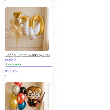
Набор шаров «Сова Букля»
6450
₽
В наличии
Купить