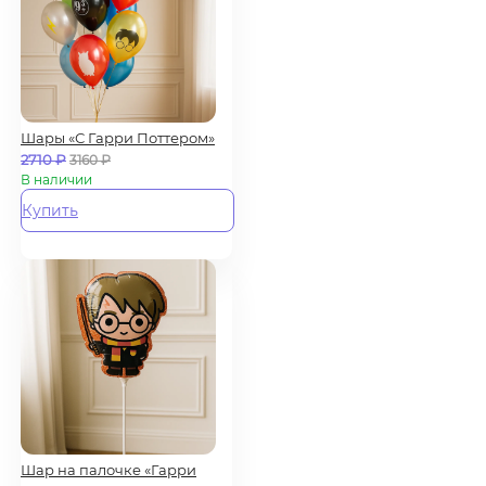
Шары «С Гарри Поттером»
2710
₽
3160
₽
В наличии
Купить
Шар на палочке «Гарри