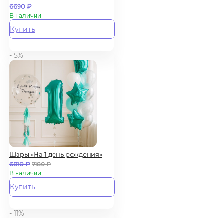
6690
₽
В наличии
Купить
- 5%
Шары «На 1 день рождения»
6810
₽
7180
₽
В наличии
Купить
- 11%