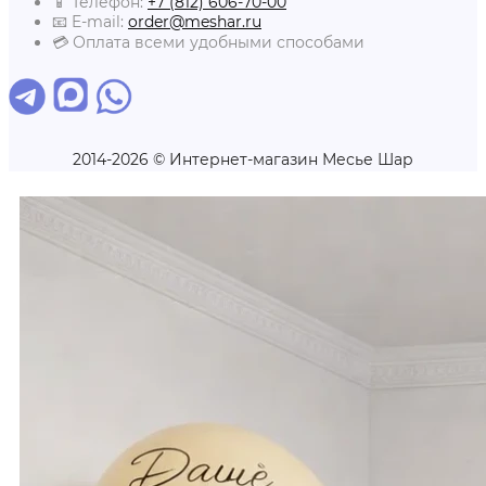
📱 Телефон:
+7 (812) 606-70-00
📧 E-mail:
order@meshar.ru
💳 Оплата всеми удобными способами
2014-2026 © Интернет-магазин Месье Шар