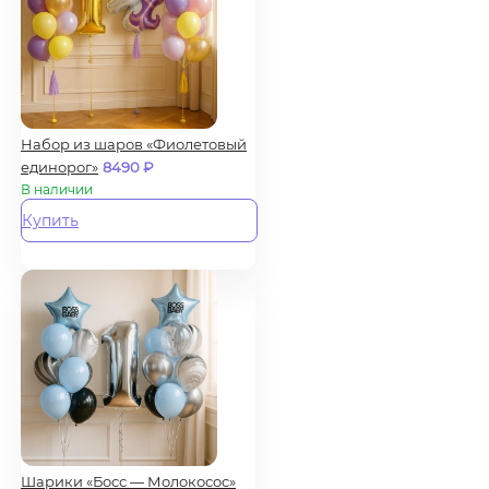
Набор из шаров «Фиолетовый
единорог»
8490
₽
В наличии
Купить
Шарики «Босс — Молокосос»