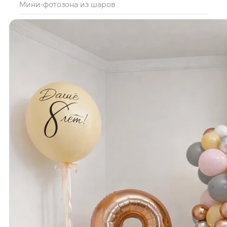
Мини-фотозона из шаров