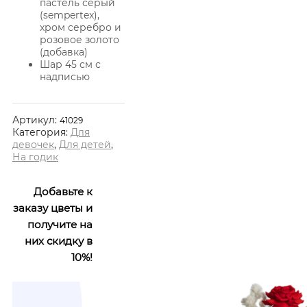
пастель серый
(sempertex),
хром серебро и
розовое золото
(добавка)
Шар 45 см с
надписью
Артикул:
41029
Категория:
Для
девочек
,
Для детей
,
На годик
Добавьте к
заказу цветы и
получите на
них скидку в
10%!