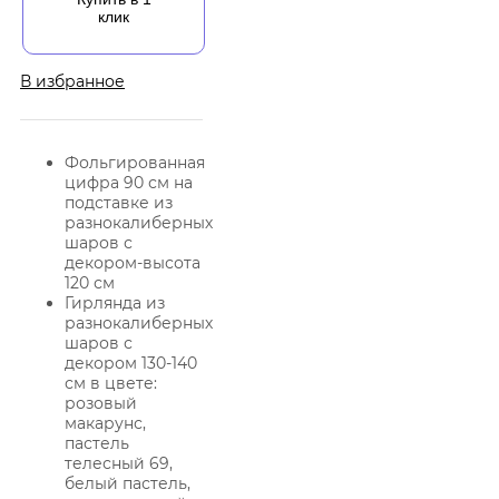
клик
В избранное
Фольгированная
цифра 90 см на
подставке из
разнокалиберных
шаров с
декором-высота
120 см
Гирлянда из
разнокалиберных
шаров с
декором 130-140
см в цвете:
розовый
макарунс,
пастель
телесный 69,
белый пастель,