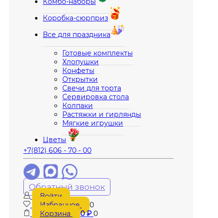
Комбо-наборы
Коробка-сюрприз
Все для праздника
Готовые комплекты
Хлопушки
Конфеты
Открытки
Свечи для торта
Сервировка стола
Колпаки
Растяжки и гирлянды
Мягкие игрушки
Цветы
+7(812) 606 - 70 - 00
Обратный звонок
Войти
Избранное
0
Корзина
0
₽
0