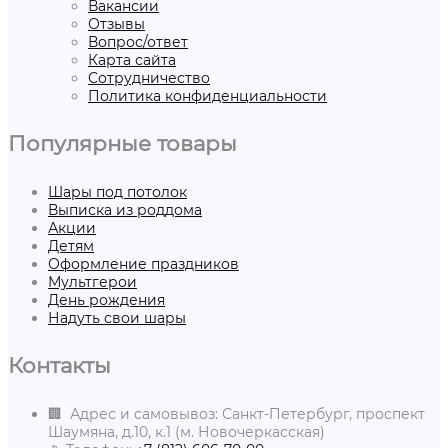
Вакансии
Отзывы
Вопрос/ответ
Карта сайта
Сотрудничество
Политика конфиденциальности
Популярные товары
Шары под потолок
Выписка из роддома
Акции
Детям
Оформление праздников
Мультгерои
День рождения
Надуть свои шары
Контакты
🏢 Адрес и самовывоз: Санкт-Петербург, проспект
Шаумяна, д.10, к.1 (м. Новочеркасская)