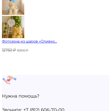
Фотозона из шаров «Оливко...
12750
₽
15300
₽
Нужна помощь?
Звоните:
+7 (812) 606-70-00