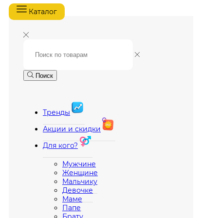
Каталог
Поиск
Тренды
Акции и скидки
Для кого?
Мужчине
Женщине
Мальчику
Девочке
Маме
Папе
Брату