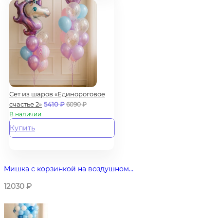
Сет из шаров «Единороговое
счастье 2»
5410
₽
6090
₽
В наличии
Купить
Мишка с корзинкой на воздушном...
12030
₽