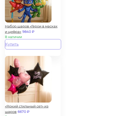
Набор шаров «Герои в масках
и цифра»
9840
₽
В наличии
Купить
«Яркий стильный сет» из
шаров
6670
₽