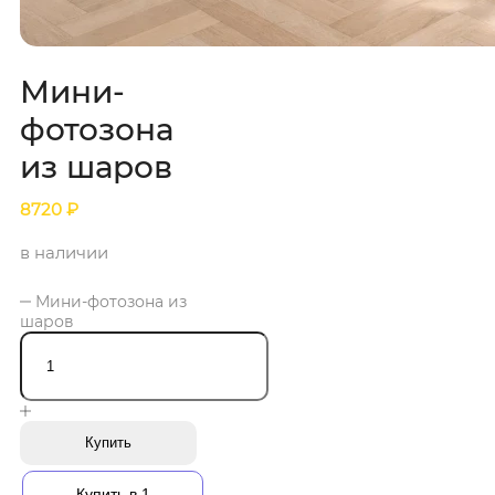
Мини-
фотозона
из шаров
8720
₽
в наличии
Мини-фотозона из
шаров
Купить
Купить в 1