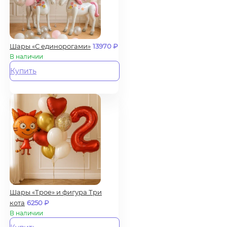
Шары «С единорогами»
13970
₽
В наличии
Купить
Шары «Трое» и фигура Три
кота
6250
₽
В наличии