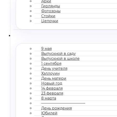
Арки
Гирлянды
Фотозоны
Стойки
Цепочки
9 мая
Выпускной в саду
Выпускной в школе
1 сентября
День учителя
Хэллоуин
День матери
Новый год
14 февраля
23 февраля
8 марта
————————————
День рождения
Юбилей