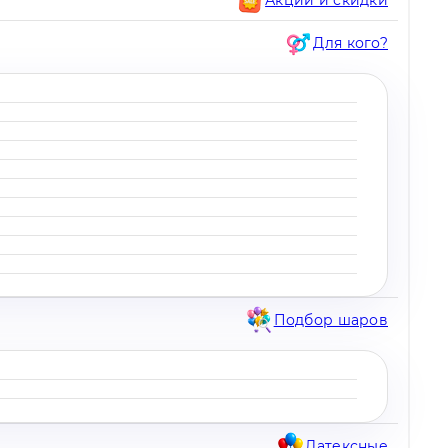
Для кого?
Подбор шаров
Латексные