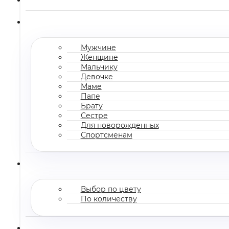
Мужчине
Женщине
Мальчику
Девочке
Маме
Папе
Брату
Сестре
Для новорожденных
Спортсменам
Выбор по цвету
По количеству