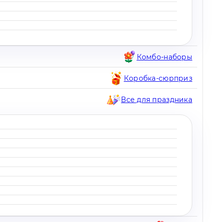
Комбо-наборы
Коробка-сюрприз
Все для праздника