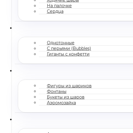
На палочке
Сердца
Однотонные
С перьями (Bubbles)
Гиганты с конфетти
Фигуры из шариков
Фонтаны
Букеты из шаров
Аэромозайка