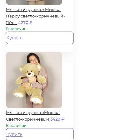
Мягкая игрушка « Мишка
Happy светло-коричневый»
110с...
4270
₽
В наличии
Купить
Мягкая игрушка «Мишка
Светло-коричневый
3420
₽
В наличии
Купить