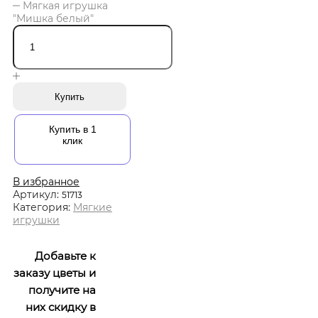
Мягкая игрушка
"Мишка белый"
Купить
Купить в 1
клик
В избранное
Артикул:
51713
Категория:
Мягкие
игрушки
Добавьте к
заказу цветы и
получите на
них скидку в