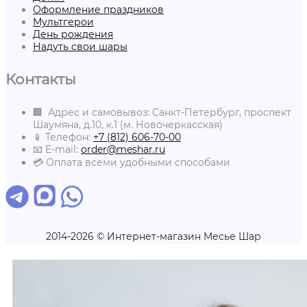
Оформление праздников
Мультгерои
День рождения
Надуть свои шары
Контакты
🏢 Адрес и самовывоз: Санкт-Петербург, проспект
Шаумяна, д.10, к.1 (м. Новочеркасская)
📱 Телефон:
+7 (812) 606-70-00
📧 E-mail:
order@meshar.ru
💳 Оплата всеми удобными способами
2014-2026 © Интернет-магазин Месье Шар