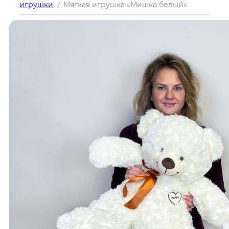
игрушки
Мягкая игрушка «Мишка белый»
/