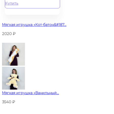
Купить
Мягкая игрушка «Кот-батон&#187...
2020
₽
Мягкая игрушка «Ванильный...
3540
₽