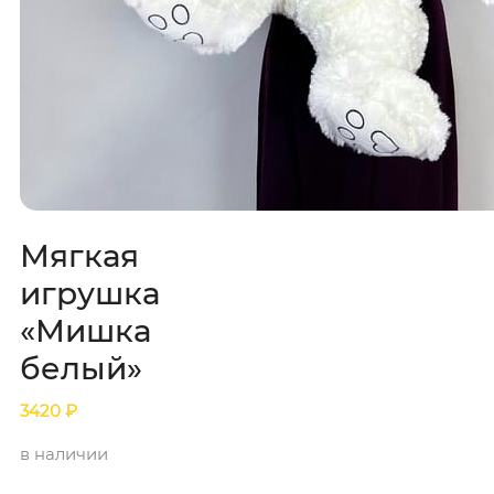
Мягкая
игрушка
«Мишка
белый»
3420
₽
в наличии