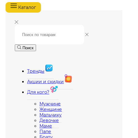
Каталог
Поиск
Тренды
Акции и скидки
Для кого?
Мужчине
Женщине
Мальчику
Девочке
Маме
Папе
Брату