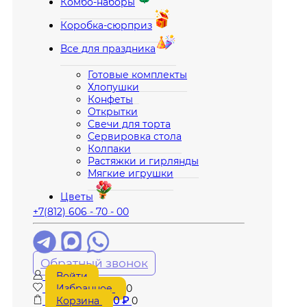
Комбо-наборы
Коробка-сюрприз
Все для праздника
Готовые комплекты
Хлопушки
Конфеты
Открытки
Свечи для торта
Сервировка стола
Колпаки
Растяжки и гирлянды
Мягкие игрушки
Цветы
+7(812) 606 - 70 - 00
Обратный звонок
Войти
Избранное
0
Корзина
0
₽
0