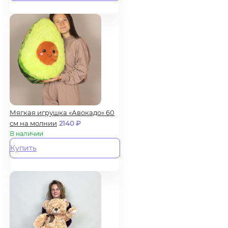
Мягкая игрушка «Авокадо» 60
см на молнии
2140
₽
В наличии
Купить