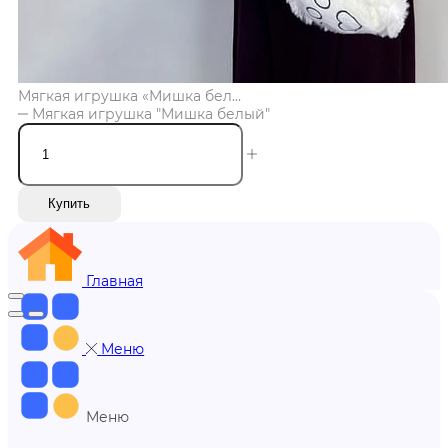
Мягкая игрушка «Мишка бел...
Мягкая игрушка "Мишка белый"
Купить
Главная
Меню
Меню