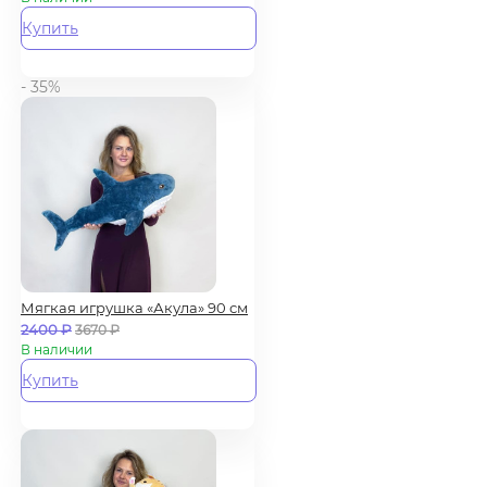
Купить
- 35%
Мягкая игрушка «Акула» 90 см
2400
₽
3670
₽
В наличии
Купить