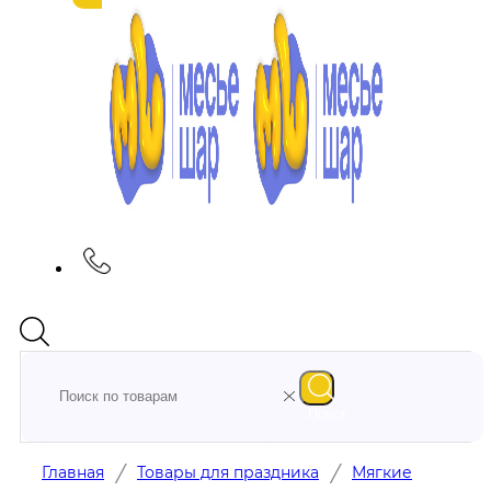
Поиск
/
/
Главная
Товары для праздника
Мягкие