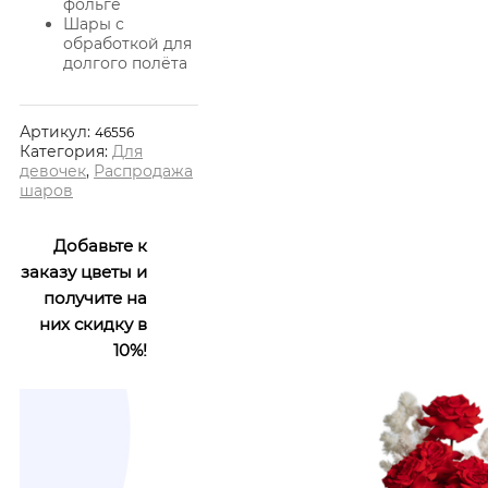
фольге
Шары с
обработкой для
долгого полёта
Артикул:
46556
Категория:
Для
девочек
,
Распродажа
шаров
Добавьте к
заказу цветы и
получите на
них скидку в
10%!