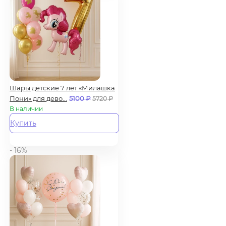
Шары детские 7 лет «Милашка
Пони» для дево...
5100
₽
5720
₽
В наличии
Купить
- 16%