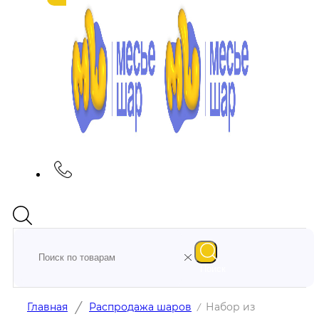
Поиск
/
Главная
Распродажа шаров
Набор из
/