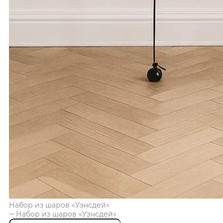
Набор из шаров «Уэнсдей»
Набор из шаров «Уэнсдей»