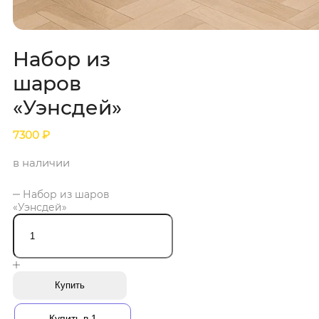
Набор из
шаров
«Уэнсдей»
7300
₽
в наличии
Набор из шаров
«Уэнсдей»
Купить
Купить в 1