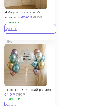
Набор шаров «Милой
кошечке»
6040
₽
6810
₽
В наличии
Купить
- 11%
Шары «Космический размер»
6410
₽
7180
₽
В наличии
Купить