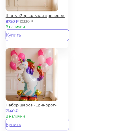
Шары «Зеркальная прелесть»
8720
₽
10330
₽
В наличии
Купить
Набор шаров «Единорог»
7140
₽
В наличии
Купить