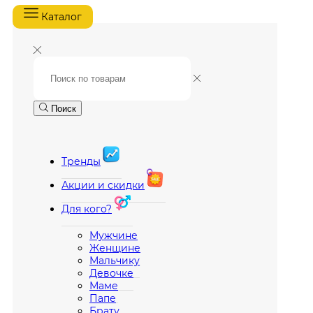
Каталог
Поиск
Тренды
Акции и скидки
Для кого?
Мужчине
Женщине
Мальчику
Девочке
Маме
Папе
Брату