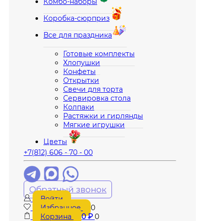
Комбо-наборы
Коробка-сюрприз
Все для праздника
Готовые комплекты
Хлопушки
Конфеты
Открытки
Свечи для торта
Сервировка стола
Колпаки
Растяжки и гирлянды
Мягкие игрушки
Цветы
+7(812) 606 - 70 - 00
Обратный звонок
Войти
Избранное
0
Корзина
0
₽
0