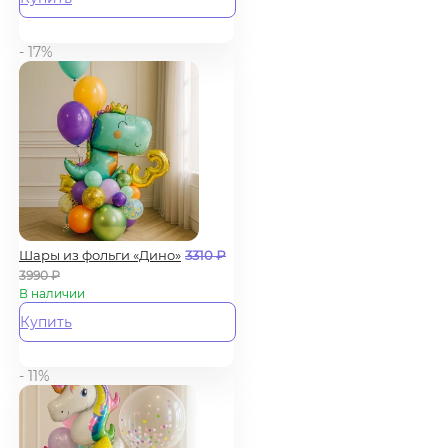
- 17%
Шары из фольги «Дино»
3310
₽
3990
₽
В наличии
Купить
- 11%