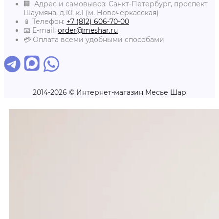
🏢 Адрес и самовывоз: Санкт-Петербург, проспект
Шаумяна, д.10, к.1 (м. Новочеркасская)
📱 Телефон:
+7 (812) 606-70-00
📧 E-mail:
order@meshar.ru
💳 Оплата всеми удобными способами
2014-2026 © Интернет-магазин Месье Шар