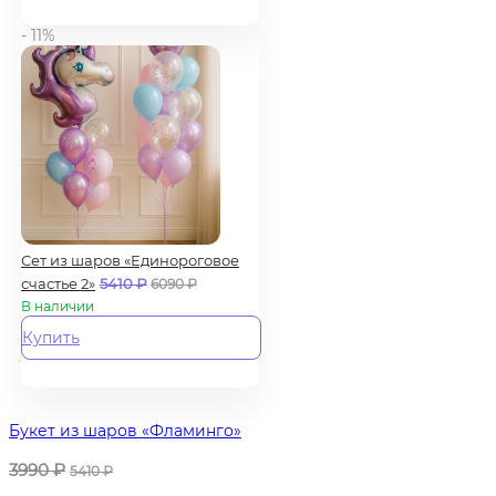
- 11%
Сет из шаров «Единороговое
счастье 2»
5410
₽
6090
₽
В наличии
Купить
Букет из шаров «Фламинго»
3990
₽
5410
₽