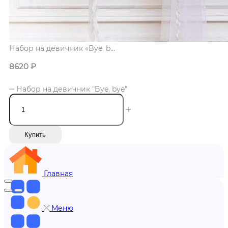
Набор на девичник «Bye, b...
8620
₽
Набор на девичник "Bye, bye"
Купить
Главная
Меню