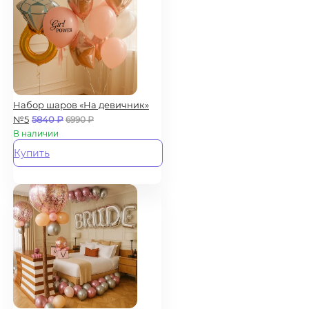
Набор шаров «На девичник»
№5
5840
₽
6990
₽
В наличии
Купить