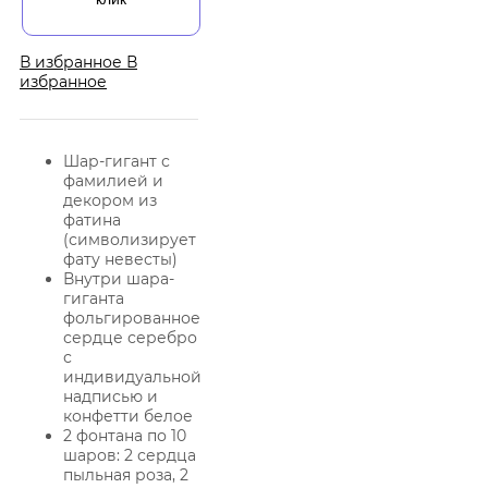
В избранное
В
избранное
Шар-гигант с
фамилией и
декором из
фатина
(символизирует
фату невесты)
Внутри шара-
гиганта
фольгированное
сердце серебро
с
индивидуальной
надписью и
конфетти белое
2 фонтана по 10
шаров: 2 сердца
пыльная роза, 2