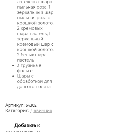
латексных шара
пыльная роза, 1
зеркальный шар
пыльная роза с
крошкой золото,
2 кремовых
шара пастель, 1
зеркальный
кремовый шар с
крошкой золото,
2 белых шара
пастель
3 грузика в
фольге
Шары с
обработкой для
долгого полета
Артикул:
64302
Категория:
Девичник
Добавьте к