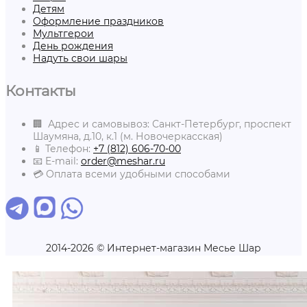
Детям
Оформление праздников
Мультгерои
День рождения
Надуть свои шары
Контакты
🏢 Адрес и самовывоз: Санкт-Петербург, проспект
Шаумяна, д.10, к.1 (м. Новочеркасская)
📱 Телефон:
+7 (812) 606-70-00
📧 E-mail:
order@meshar.ru
💳 Оплата всеми удобными способами
2014-2026 © Интернет-магазин Месье Шар