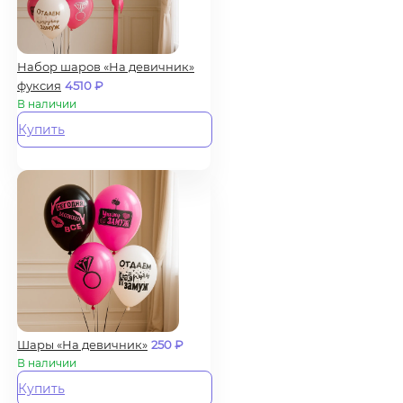
Набор шаров «На девичник»
фуксия
4510
₽
В наличии
Купить
Шары «На девичник»
250
₽
В наличии
Купить