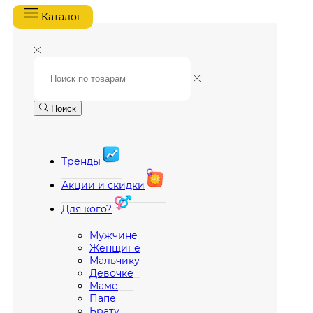
Каталог
Поиск
Тренды
Акции и скидки
Для кого?
Мужчине
Женщине
Мальчику
Девочке
Маме
Папе
Брату