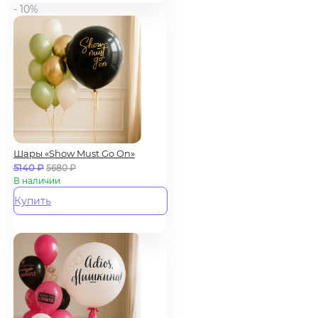
- 10%
Шары «Show Must Go On»
5140
₽
5680
₽
В наличии
Купить