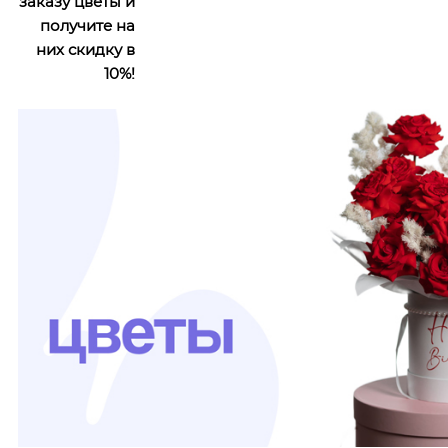
заказу цветы и
получите на
них скидку в
10%!