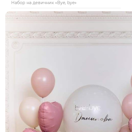
Набор на девичник «Bye, bye»