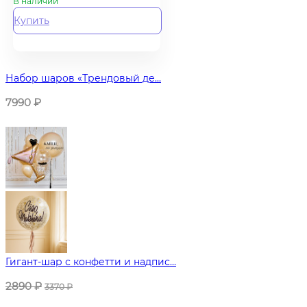
В наличии
Купить
Набор шаров «Трендовый де...
7990
₽
Гигант-шар с конфетти и надпис...
2890
₽
3370
₽