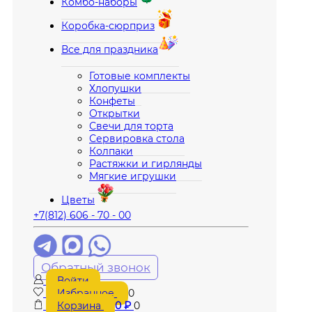
Комбо-наборы
Коробка-сюрприз
Все для праздника
Готовые комплекты
Хлопушки
Конфеты
Открытки
Свечи для торта
Сервировка стола
Колпаки
Растяжки и гирлянды
Мягкие игрушки
Цветы
+7(812) 606 - 70 - 00
Обратный звонок
Войти
Избранное
0
Корзина
0
₽
0