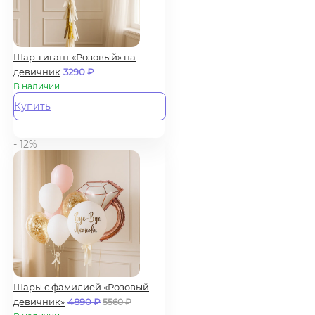
Шар-гигант «Розовый» на
девичник
3290
₽
В наличии
Купить
- 12%
Шары с фамилией «Розовый
девичник»
4890
₽
5560
₽