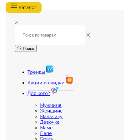
Каталог
Поиск
Тренды
Акции и скидки
Для кого?
Мужчине
Женщине
Мальчику
Девочке
Маме
Папе
Брату