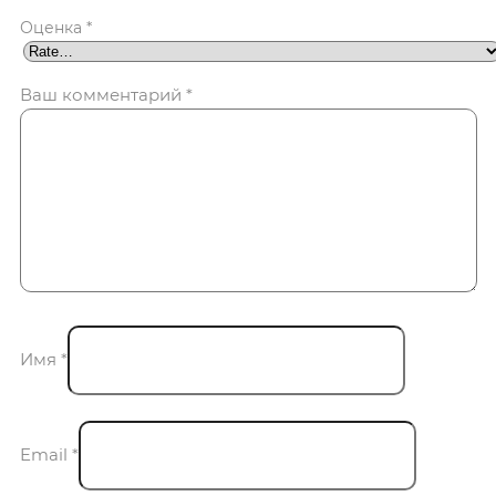
Оценка
*
Ваш комментарий
*
Имя
*
Email
*