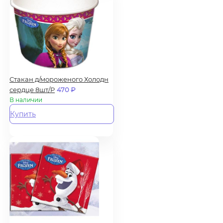
Стакан д/мороженого Холодн
сердце 8шт/Р
470
₽
В наличии
Купить