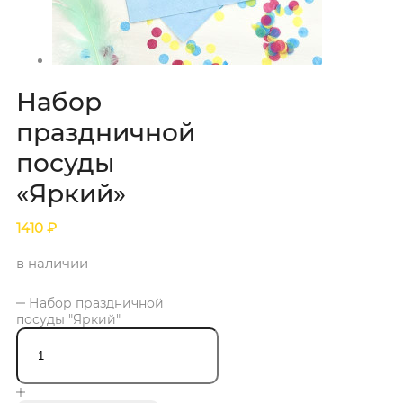
Набор
праздничной
посуды
«Яркий»
1410
₽
в наличии
Набор праздничной
посуды "Яркий"