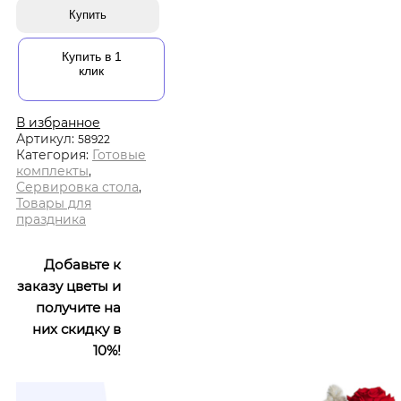
Купить
Купить в 1
клик
В избранное
Артикул:
58922
Категория:
Готовые
комплекты
,
Сервировка стола
,
Товары для
праздника
Добавьте к
заказу цветы и
получите на
них скидку в
10%!