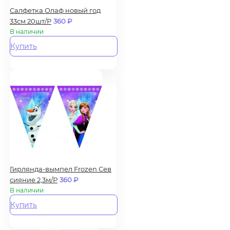
Салфетка Олаф новый год
33см 20шт/Р
360
₽
В наличии
Купить
Гирлянда-вымпел Frozen Сев
сияние 2,3м/Р
360
₽
В наличии
Купить