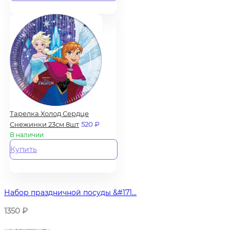
Тарелка Холод Сердце
Снежинки 23см 8шт
520
₽
В наличии
Купить
Набор праздничной посуды &#171...
1350
₽