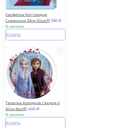
Салфетка Хол Сердце
Снежинки 33см 20шт/Р
530
₽
В наличии
Купить
Тарелка Холодное Сердце II
20см 8шт/Р
400
₽
В наличии
Купить