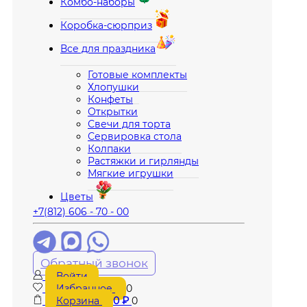
Комбо-наборы
Коробка-сюрприз
Все для праздника
Готовые комплекты
Хлопушки
Конфеты
Открытки
Свечи для торта
Сервировка стола
Колпаки
Растяжки и гирлянды
Мягкие игрушки
Цветы
+7(812) 606 - 70 - 00
Обратный звонок
Войти
Избранное
0
Корзина
0
₽
0