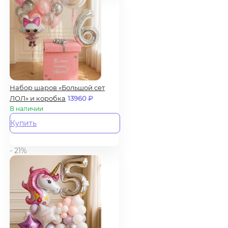
Набор шаров «Большой сет
ЛОЛ» и коробка
13960
₽
В наличии
Купить
- 21%