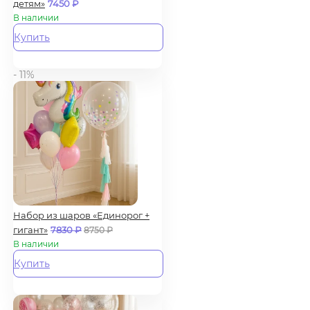
детям»
7450
₽
В наличии
Купить
- 11%
Набор из шаров «Единорог +
гигант»
7830
₽
8750
₽
В наличии
Купить