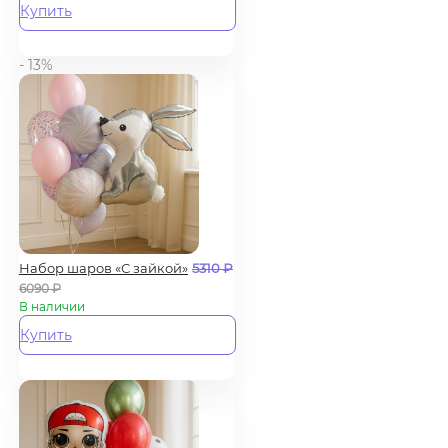
Купить
- 13%
Набор шаров «С зайкой»
5310
₽
6090
₽
В наличии
Купить