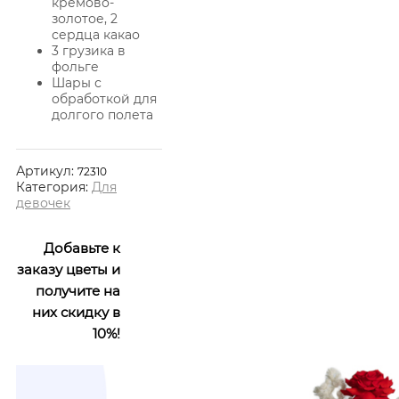
кремово-
золотое, 2
сердца какао
3 грузика в
фольге
Шары с
обработкой для
долгого полета
Артикул:
72310
Категория:
Для
девочек
Добавьте к
заказу цветы и
получите на
них скидку в
10%!