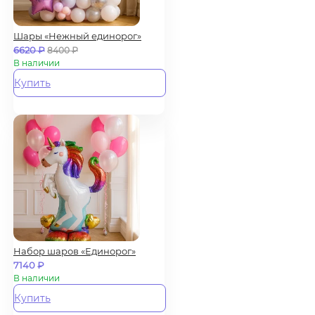
Шары «Нежный единорог»
6620
₽
8400
₽
В наличии
Купить
Набор шаров «Единорог»
7140
₽
В наличии
Купить