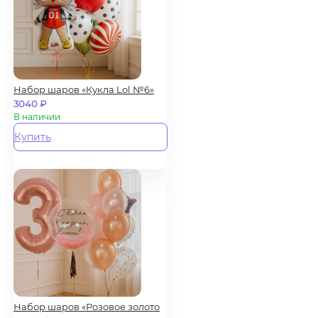
Набор шаров «Кукла Lol №6»
3040
₽
В наличии
Купить
Набор шаров «Розовое золото