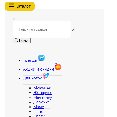
Каталог
Поиск
Тренды
Акции и скидки
Для кого?
Мужчине
Женщине
Мальчику
Девочке
Маме
Папе
Брату