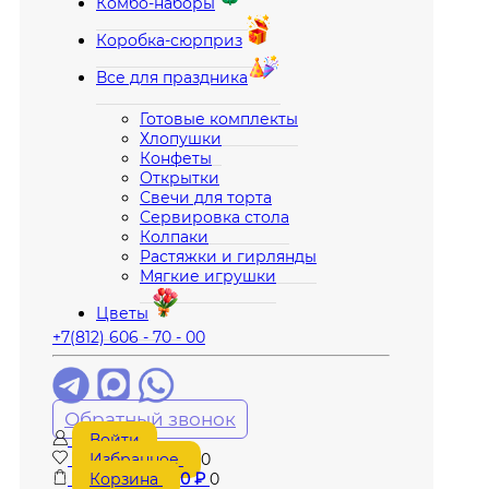
Комбо-наборы
Коробка-сюрприз
Все для праздника
Готовые комплекты
Хлопушки
Конфеты
Открытки
Свечи для торта
Сервировка стола
Колпаки
Растяжки и гирлянды
Мягкие игрушки
Цветы
+7(812) 606 - 70 - 00
Обратный звонок
Войти
Избранное
0
Корзина
0
₽
0