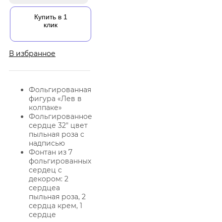
Купить в 1
клик
В избранное
Фольгированная
фигура «Лев в
колпаке»
Фольгированное
сердце 32″ цвет
пыльная роза с
надписью
Фонтан из 7
фольгированных
сердец с
декором: 2
сердцеа
пыльная роза, 2
сердца крем, 1
сердце