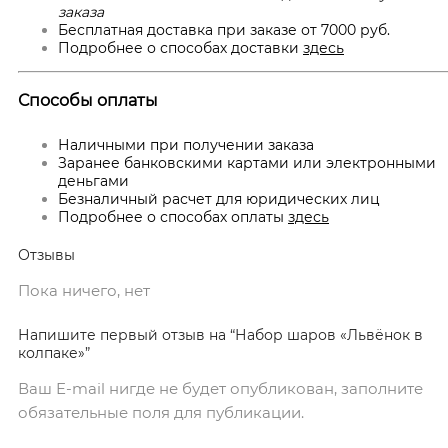
заказа
Бесплатная доставка при заказе от 7000 руб.
Подробнее о способах доставки
здесь
Способы оплаты
Наличными при получении заказа
Заранее банковскими картами или электронными
деньгами
Безналичный расчет для юридических лиц
Подробнее о способах оплаты
здесь
Отзывы
Пока ничего, нет
Напишите первый отзыв на “Набор шаров «Львёнок в
колпаке»”
Ваш E-mail нигде не будет опубликован, заполните
обязательные поля для публикации.