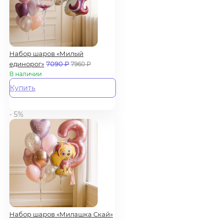
Набор шаров «Милый
единорог»
7090
₽
7960
₽
В наличии
Купить
- 5%
Набор шаров «Милашка Скай»