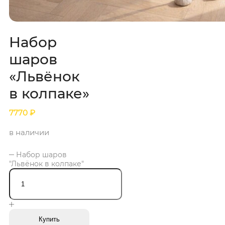
Набор
шаров
«Львёнок
в колпаке»
7770
₽
в наличии
Набор шаров
"Львёнок в колпаке"
Купить