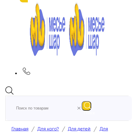
Поиск
/
/
/
Главная
Для кого?
Для детей
Для