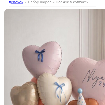
девочек
Набор шаров «Львёнок в колпаке»
/