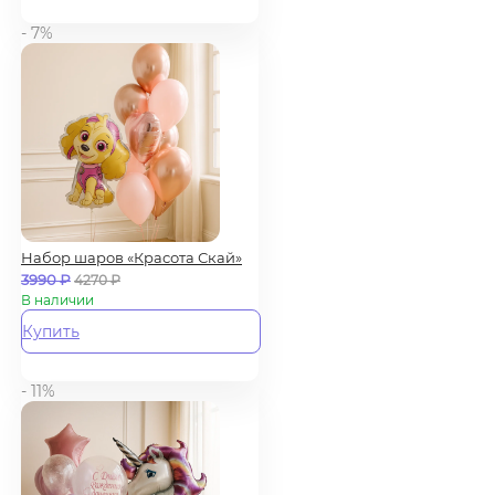
- 7%
Набор шаров «Красота Скай»
3990
₽
4270
₽
В наличии
Купить
- 11%