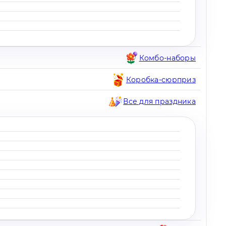
Комбо-наборы
Коробка-сюрприз
Все для праздника