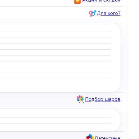
Для кого?
Подбор шаров
Латексные