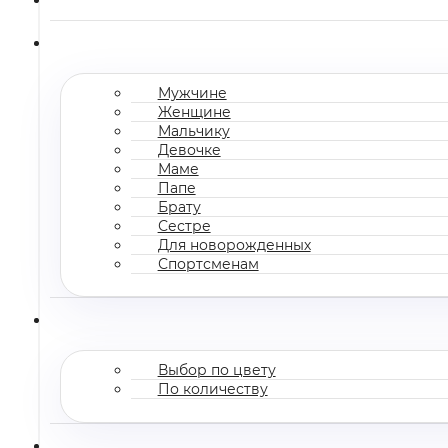
Мужчине
Женщине
Мальчику
Девочке
Маме
Папе
Брату
Сестре
Для новорожденных
Спортсменам
Выбор по цвету
По количеству