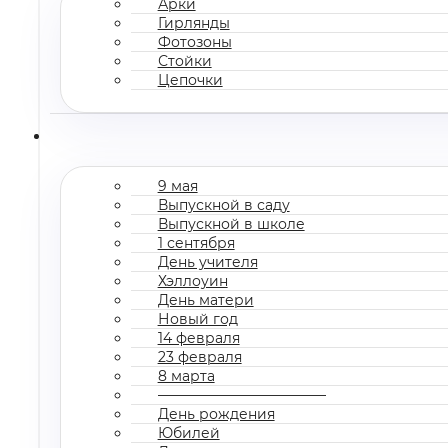
Арки
Гирлянды
Фотозоны
Стойки
Цепочки
9 мая
Выпускной в саду
Выпускной в школе
1 сентября
День учителя
Хэллоуин
День матери
Новый год
14 февраля
23 февраля
8 марта
————————————
День рождения
Юбилей