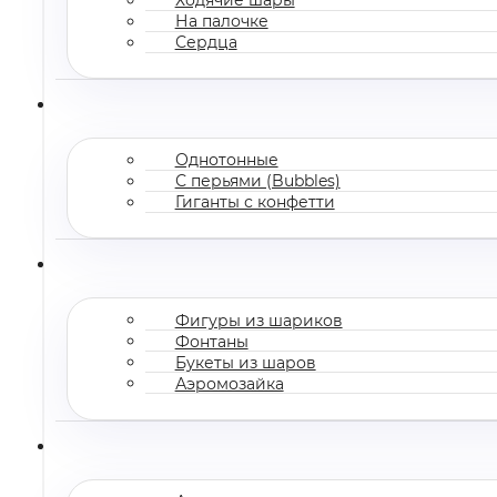
На палочке
Сердца
Однотонные
С перьями (Bubbles)
Гиганты с конфетти
Фигуры из шариков
Фонтаны
Букеты из шаров
Аэромозайка