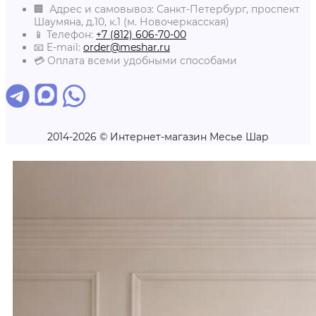
🏢 Адрес и самовывоз: Санкт-Петербург, проспект
Шаумяна, д.10, к.1 (м. Новочеркасская)
📱 Телефон:
+7 (812) 606-70-00
📧 E-mail:
order@meshar.ru
💳 Оплата всеми удобными способами
2014-2026 © Интернет-магазин Месье Шар