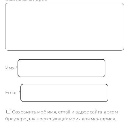
Имя
*
Email
*
Сохранить моё имя, email и адрес сайта в этом
браузере для последующих моих комментариев.