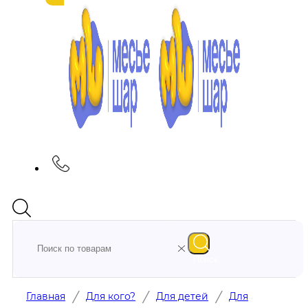
Поиск
/
/
/
Главная
Для кого?
Для детей
Для