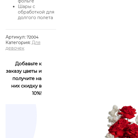
фольге
Шары с
обработкой для
долгого полета
Артикул:
72004
Категория:
Для
девочек
Добавьте к
заказу цветы и
получите на
них скидку в
10%!