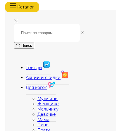
Каталог
Поиск
Тренды
Акции и скидки
Для кого?
Мужчине
Женщине
Мальчику
Девочке
Маме
Папе
Брату