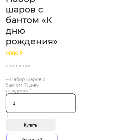
шаров с
бантом «К
дню
рождения»
14180
₽
в наличии
Набор шаров с
бантом "К дню
рождения"
Купить
Купить в 1