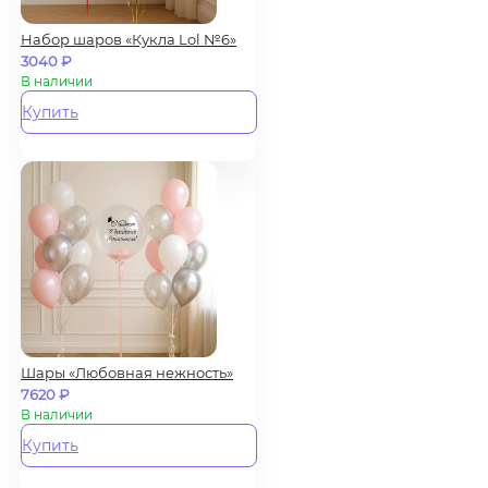
Набор шаров «Кукла Lol №6»
3040
₽
В наличии
Купить
Шары «Любовная нежность»
7620
₽
В наличии
Купить