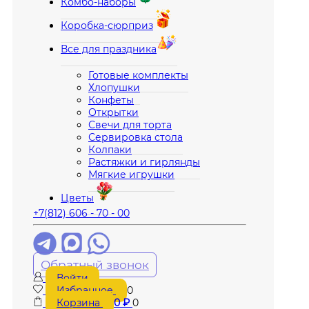
Комбо-наборы
Коробка-сюрприз
Все для праздника
Готовые комплекты
Хлопушки
Конфеты
Открытки
Свечи для торта
Сервировка стола
Колпаки
Растяжки и гирлянды
Мягкие игрушки
Цветы
+7(812) 606 - 70 - 00
Обратный звонок
Войти
Избранное
0
Корзина
0
₽
0