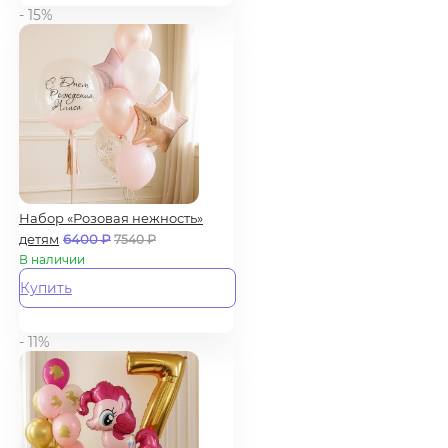
- 15%
Набор «Розовая нежность»
детям
6400
₽
7540
₽
В наличии
Купить
- 11%