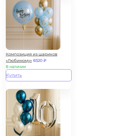
Композиция из шариков
«Любимому»
6520
₽
В наличии
Купить