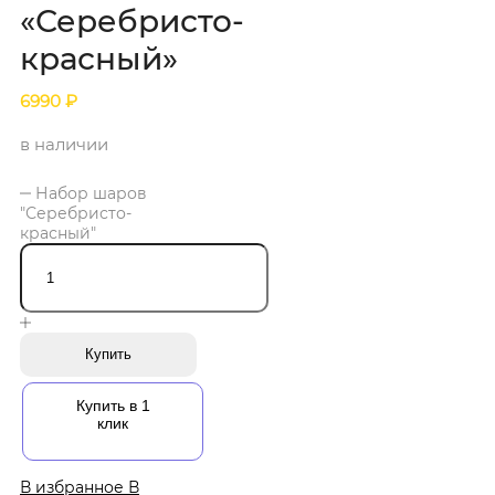
«Серебристо-
красный»
6990
₽
в наличии
Набор шаров
"Серебристо-
красный"
Купить
Купить в 1
клик
В избранное
В