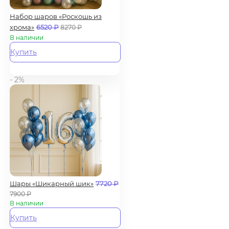
Набор шаров «Роскошь из
хрома»
6520
₽
8270
₽
В наличии
Купить
- 2%
Шары «Шикарный шик»
7720
₽
7900
₽
В наличии
Купить