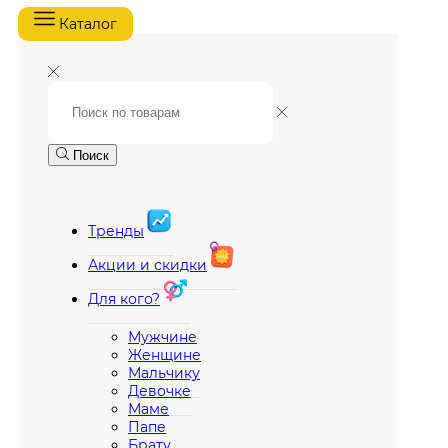
Каталог
Поиск
Тренды
Акции и скидки
Для кого?
Мужчине
Женщине
Мальчику
Девочке
Маме
Папе
Брату