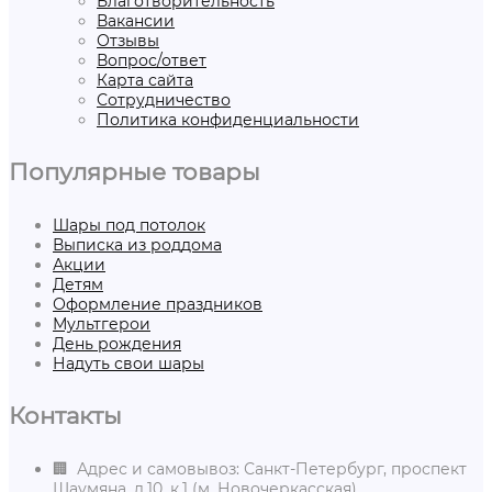
Благотворительность
Вакансии
Отзывы
Вопрос/ответ
Карта сайта
Сотрудничество
Политика конфиденциальности
Популярные товары
Шары под потолок
Выписка из роддома
Акции
Детям
Оформление праздников
Мультгерои
День рождения
Надуть свои шары
Контакты
🏢 Адрес и самовывоз: Санкт-Петербург, проспект
Шаумяна, д.10, к.1 (м. Новочеркасская)