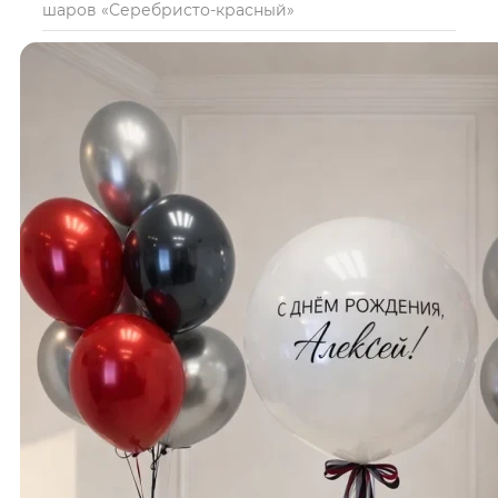
шаров «Серебристо-красный»