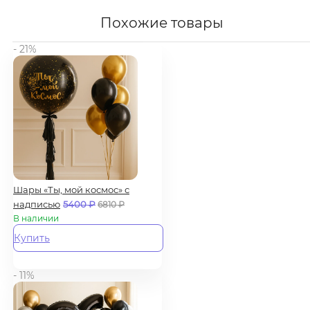
Похожие товары
- 21%
Шары «Ты, мой космос» с
надписью
5400
₽
6810
₽
В наличии
Купить
- 11%