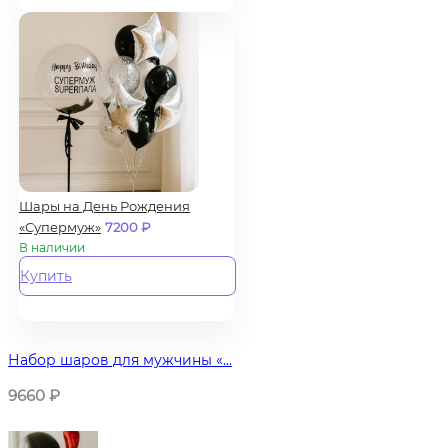
Шары на День Рождения
«Супермуж»
7200
₽
В наличии
Купить
Набор шаров для мужчины «...
9660
₽