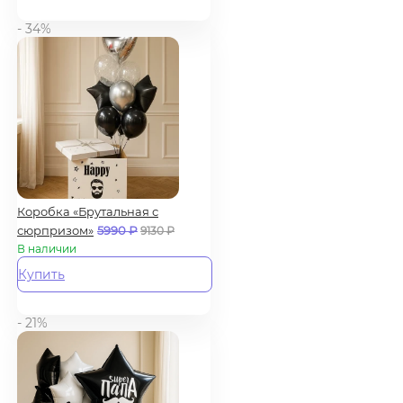
- 34%
Коробка «Брутальная с
сюрпризом»
5990
₽
9130
₽
В наличии
Купить
- 21%