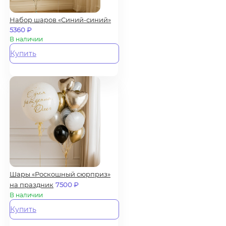
Набор шаров «Синий-синий»
5360
₽
В наличии
Купить
Шары «Роскошный сюрприз»
на праздник
7500
₽
В наличии
Купить