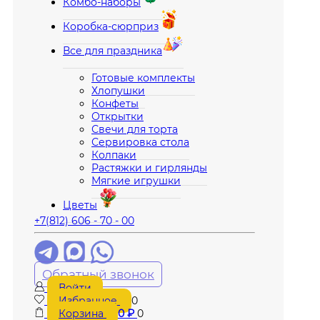
Комбо-наборы
Коробка-сюрприз
Все для праздника
Готовые комплекты
Хлопушки
Конфеты
Открытки
Свечи для торта
Сервировка стола
Колпаки
Растяжки и гирлянды
Мягкие игрушки
Цветы
+7(812) 606 - 70 - 00
Обратный звонок
Войти
Избранное
0
Корзина
0
₽
0