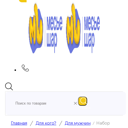
Поиск
/
/
Главная
Для кого?
Для мужчин
Набор
/