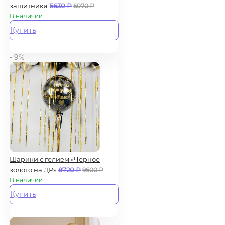
защитника
5630
₽
6070
₽
В наличии
Купить
- 9%
Шарики с гелием «Черное
золото на ДР»
8720
₽
9600
₽
В наличии
Купить