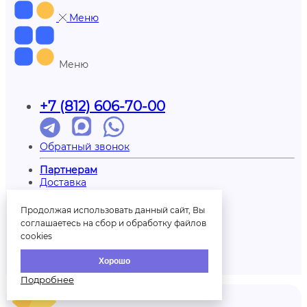
Меню
Меню
+7 (812) 606-70-00
Обратный звонок
Партнерам
Доставка
Отзывы
Оплата
Продолжая использовать данный сайт, Вы
Контакты
соглашаетесь на сбор и обработку файлов
О нас
cookies
Вопрос/ответ
Печать на шарах
Хорошо
Палитра шаров
Подробнее