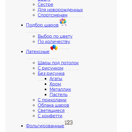
Сестре
Для новорожденных
Спортсменам
Подбор шаров
Выбор по цвету
По количеству
Латексные
Шары под потолок
С рисунком
Без рисунка
Агаты
Хром
Металлик
Пастель
С приколами
Облака шаров
Светящиеся
С конфетти
Фольгированные