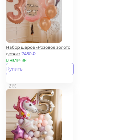
Набор шаров «Розовое золото
детям»
7450
₽
В наличии
Купить
- 21%