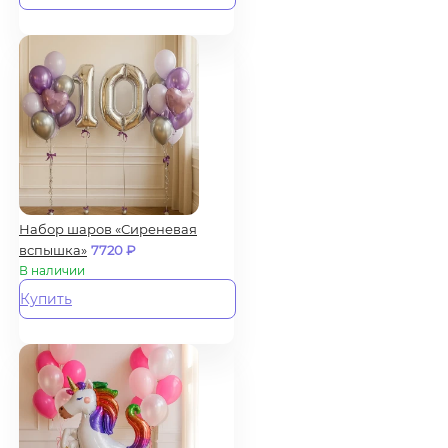
Набор шаров «Сиреневая
вспышка»
7720
₽
В наличии
Купить