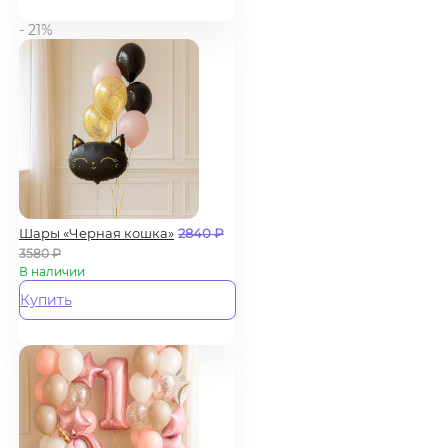
- 21%
Шары «Черная кошка»
2840
₽
3580
₽
В наличии
Купить