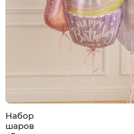
Набор
шаров