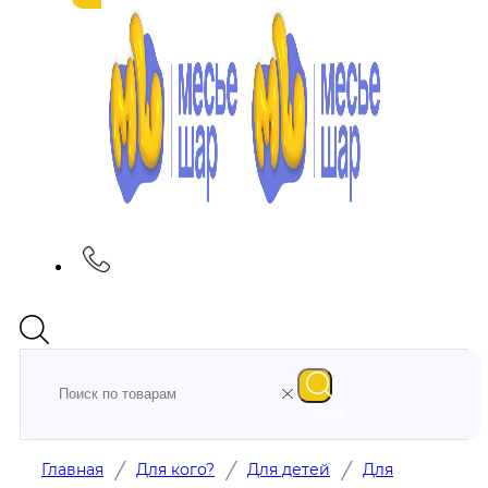
Поиск
/
/
/
Главная
Для кого?
Для детей
Для