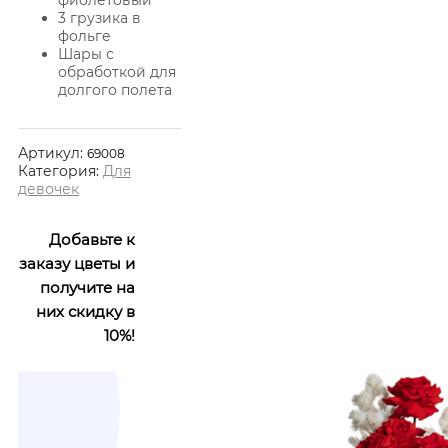
фиолетовый
3 грузика в
фольге
Шары с
обработкой для
долгого полета
Артикул:
69008
Категория:
Для
девочек
Добавьте к
заказу цветы и
получите на
них скидку в
10%!