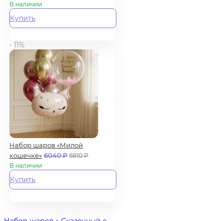
В наличии
Купить
- 11%
Набор шаров «Милой
кошечке»
6040
₽
6810
₽
В наличии
Купить