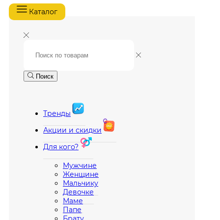
Каталог
Поиск
Тренды
Акции и скидки
Для кого?
Мужчине
Женщине
Мальчику
Девочке
Маме
Папе
Брату