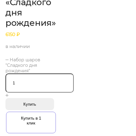
«Сладкого
дня
рождения»
6150
₽
в наличии
Набор шаров
"Сладкого дня
рождения"
Купить
Купить в 1
клик