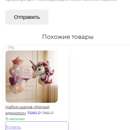
Похожие товары
- 11%
Набор шаров «Милый
единорог»
7090
₽
7960
₽
В наличии
Купить