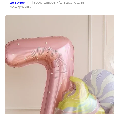
девочек
Набор шаров «Сладкого дня
/
рождения»