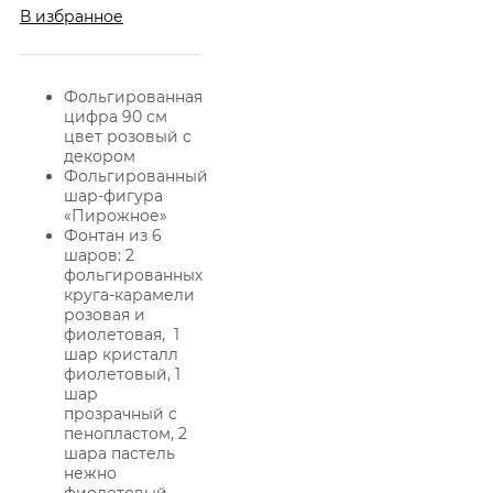
В избранное
Фольгированная
цифра 90 см
цвет розовый с
декором
Фольгированный
шар-фигура
«Пирожное»
Фонтан из 6
шаров: 2
фольгированных
круга-карамели
розовая и
фиолетовая, 1
шар кристалл
фиолетовый, 1
шар
прозрачный с
пенопластом, 2
шара пастель
нежно