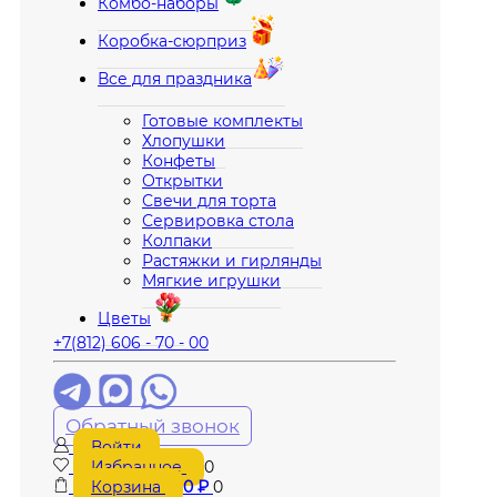
Комбо-наборы
Коробка-сюрприз
Все для праздника
Готовые комплекты
Хлопушки
Конфеты
Открытки
Свечи для торта
Сервировка стола
Колпаки
Растяжки и гирлянды
Мягкие игрушки
Цветы
+7(812) 606 - 70 - 00
Обратный звонок
Войти
Избранное
0
Корзина
0
₽
0