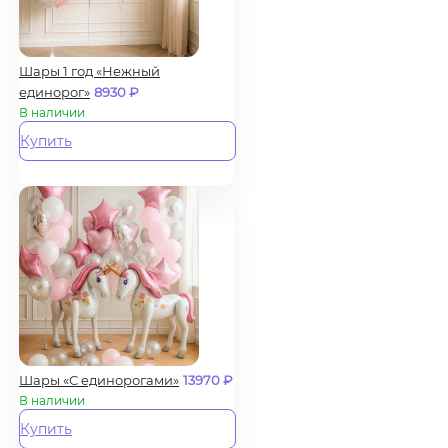
Шары 1 год «Нежный
единорог»
8930
₽
В наличии
Купить
Шары «С единорогами»
13970
₽
В наличии
Купить