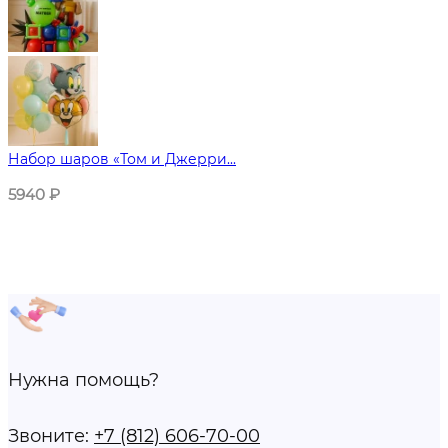
Набор шаров «Том и Джерри...
5940
₽
Нужна помощь?
Звоните:
+7 (812) 606-70-00