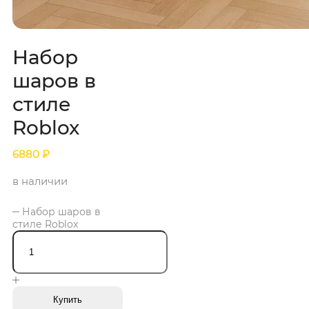
Набор
шаров в
стиле
Roblox
6880
₽
в наличии
Набор шаров в
стиле Roblox
Купить