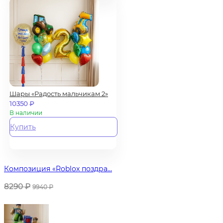
Шары «Радость мальчикам 2»
10350
₽
В наличии
Купить
Композиция «Roblox поздра...
8290
₽
9940
₽