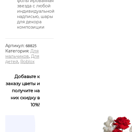
фольгированная
звезда с любой
индивидуальной
надписью, шары
для декора
композиции
Артикул:
68825
Категория:
Для
мальчиков
,
Для
детей
,
Roblox
Добавьте к
заказу цветы и
получите на
них скидку в
10%!