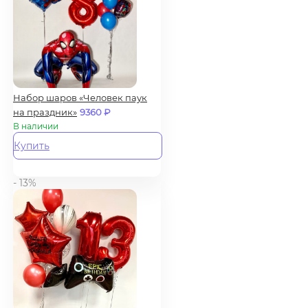
Набор шаров «Человек паук
на праздник»
9360
₽
В наличии
Купить
- 13%