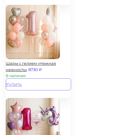
Шары с гелием «Нежная
нежность»
8730
₽
В наличии
Купить