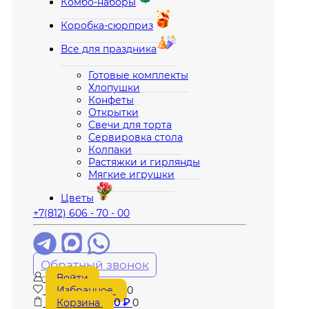
Комбо-наборы
Коробка-сюрприз
Все для праздника
Готовые комплекты
Хлопушки
Конфеты
Открытки
Свечи для торта
Сервировка стола
Колпаки
Растяжки и гирлянды
Мягкие игрушки
Цветы
+7(812) 606 - 70 - 00
Обратный звонок
Войти
Избранное
0
Корзина
0
₽
0