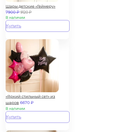
Шары детские «Геймеру»
7900
₽
9120
₽
В наличии
Купить
«Яркий стильный сет» из
шаров
6670
₽
В наличии
Купить