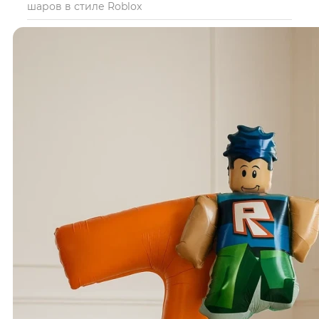
шаров в стиле Roblox