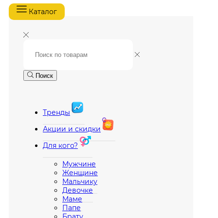
Каталог
Поиск
Тренды
Акции и скидки
Для кого?
Мужчине
Женщине
Мальчику
Девочке
Маме
Папе
Брату