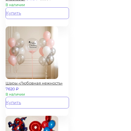
В наличии
Купить
Шары «Любовная нежность»
7620
₽
В наличии
Купить