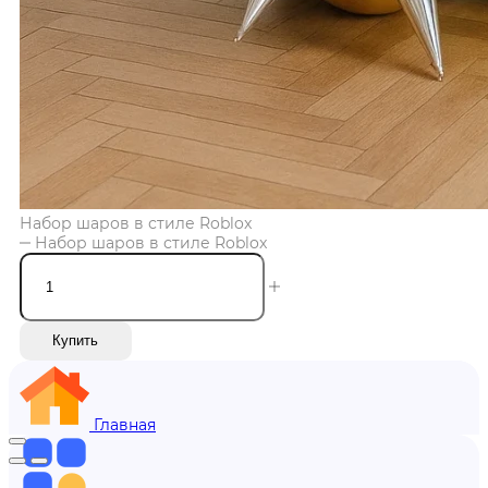
Набор шаров в стиле Roblox
Набор шаров в стиле Roblox
Купить
Главная