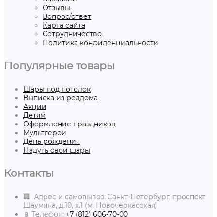
Отзывы
Вопрос/ответ
Карта сайта
Сотрудничество
Политика конфиденциальности
Популярные товары
Шары под потолок
Выписка из роддома
Акции
Детям
Оформление праздников
Мультгерои
День рождения
Надуть свои шары
Контакты
🏢 Адрес и самовывоз: Санкт-Петербург, проспект
Шаумяна, д.10, к.1 (м. Новочеркасская)
📱 Телефон:
+7 (812) 606-70-00