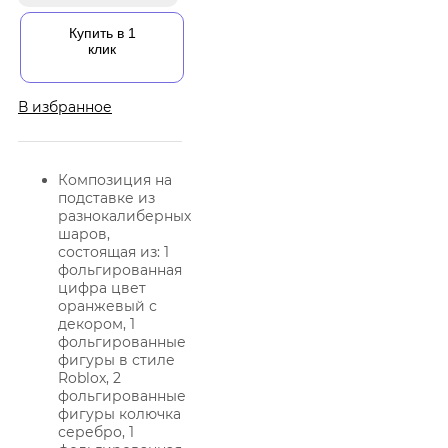
Купить в 1
клик
В избранное
Композиция на
подставке из
разнокалиберных
шаров,
состоящая из: 1
фольгированная
цифра цвет
оранжевый с
декором, 1
фольгированные
фигуры в стиле
Roblox, 2
фольгированные
фигуры колючка
серебро, 1