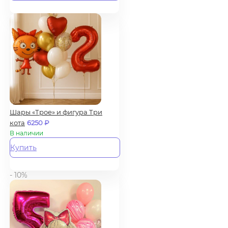
Шары «Трое» и фигура Три
кота
6250
₽
В наличии
Купить
- 10%