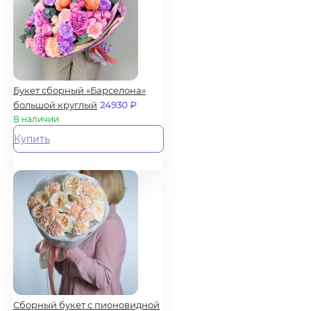
Букет сборный «Барселона»
большой круглый
24930
₽
В наличии
Купить
Сборный букет с пионовидной