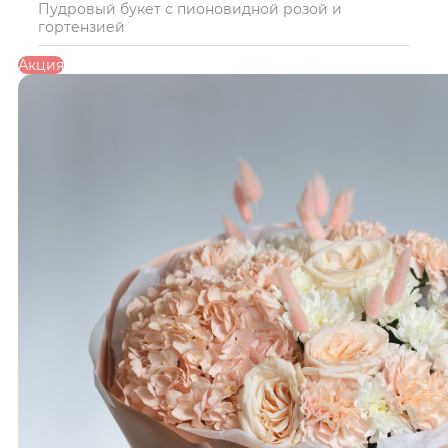
Пудровый букет с пионовидной розой и
гортензией
Акция