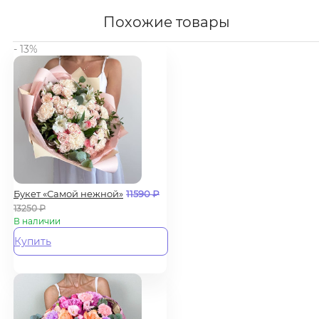
Похожие товары
- 13%
Букет «Самой нежной»
11590
₽
13250
₽
В наличии
Купить