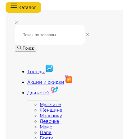
Каталог
Поиск
Тренды
Акции и скидки
Для кого?
Мужчине
Женщине
Мальчику
Девочке
Маме
Папе
Брату