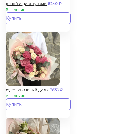
розой и диантусами
6240
₽
В наличии
Купить
Букет «Розовый дуэт»
7830
₽
В наличии
Купить