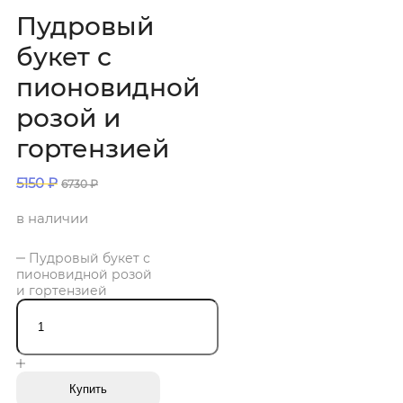
Пудровый
букет с
пионовидной
розой и
гортензией
5150
₽
6730
₽
в наличии
Пудровый букет с
пионовидной розой
и гортензией
Купить