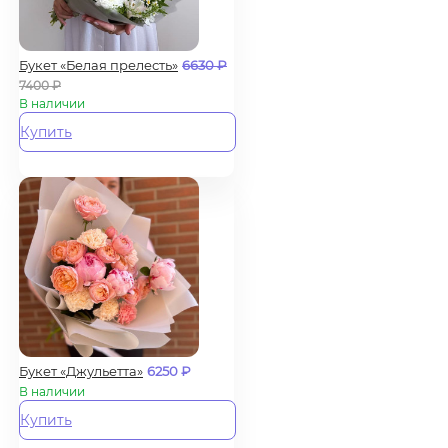
Букет «Белая прелесть»
6630
₽
7400
₽
В наличии
Купить
Букет «Джульетта»
6250
₽
В наличии
Купить