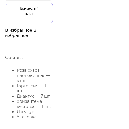
Купить в 1
клик
В избранное
В
избранное
Состав :
Роза охара
пионовидная —
3 шт.
Гортензия — 1
шт.
Диантус — 7 шт.
Хризантема
кустовая — 1 шт.
Лагурус
Упаковка