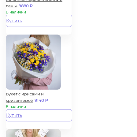
день»
9880
₽
В наличии
Купить
Букет с ирисами и
хризантемой
9140
₽
В наличии
Купить