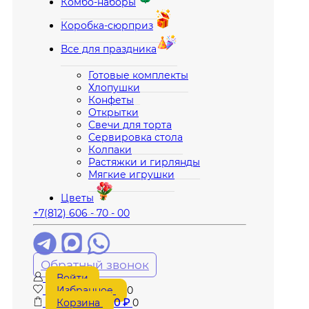
Комбо-наборы
Коробка-сюрприз
Все для праздника
Готовые комплекты
Хлопушки
Конфеты
Открытки
Свечи для торта
Сервировка стола
Колпаки
Растяжки и гирлянды
Мягкие игрушки
Цветы
+7(812) 606 - 70 - 00
Обратный звонок
Войти
Избранное
0
Корзина
0
₽
0