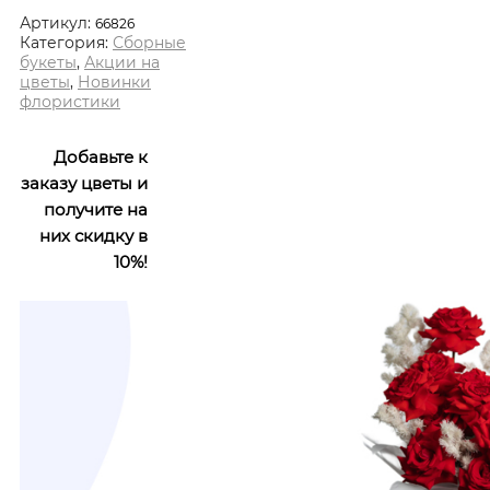
Артикул:
66826
Категория:
Сборные
букеты
,
Акции на
цветы
,
Новинки
флористики
Добавьте к
заказу цветы и
получите на
них скидку в
10%!