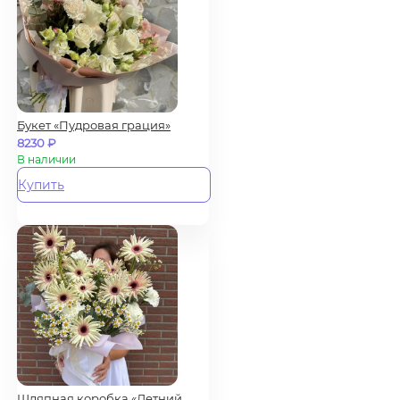
Букет «Пудровая грация»
8230
₽
В наличии
Купить
Шляпная коробка «Летний