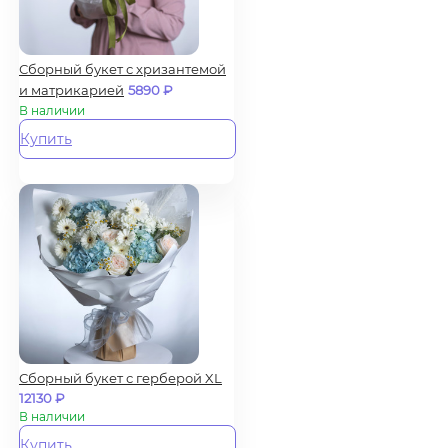
Сборный букет с хризантемой
и матрикарией
5890
₽
В наличии
Купить
Сборный букет с герберой XL
12130
₽
В наличии
Купить