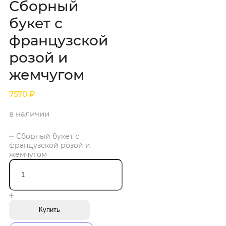
Сборный
букет с
французской
розой и
жемчугом
7570
₽
в наличии
Сборный букет с
французской розой и
жемчугом
Купить