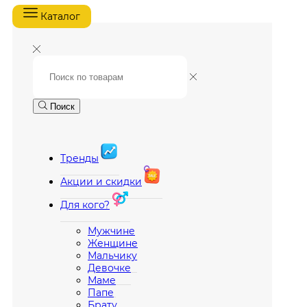
Каталог
Поиск
Тренды
Акции и скидки
Для кого?
Мужчине
Женщине
Мальчику
Девочке
Маме
Папе
Брату