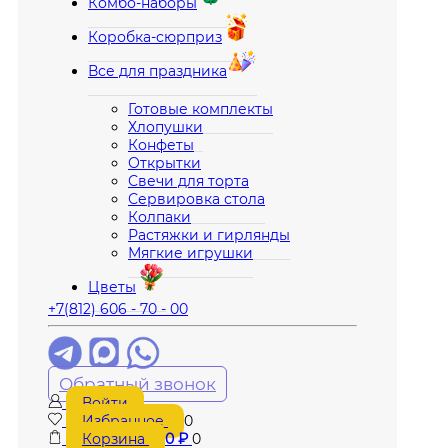
Комбо-наборы
Коробка-сюрприз
Все для праздника
Готовые комплекты
Хлопушки
Конфеты
Открытки
Свечи для торта
Сервировка стола
Колпаки
Растяжки и гирлянды
Мягкие игрушки
Цветы
+7(812) 606 - 70 - 00
Обратный звонок
Войти
Избранное
0
Корзина
0
₽
0