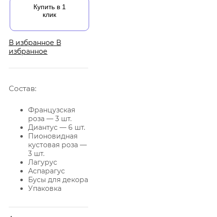
Купить в 1
клик
В избранное
В
избранное
Состав:
Французская
роза — 3 шт.
Диантус — 6 шт.
Пионовидная
кустовая роза —
3 шт.
Лагурус
Аспарагус
Бусы для декора
Упаковка