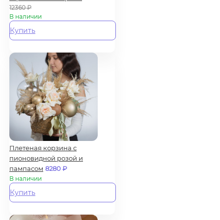
12360
₽
В наличии
Купить
Плетеная корзина с
пионовидной розой и
пампасом
8280
₽
В наличии
Купить