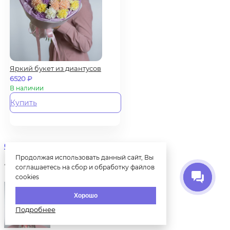
Яркий букет из диантусов
6520
₽
В наличии
Купить
Сборный букет гортензия и пион...
Продолжая использовать данный сайт, Вы
4200
₽
соглашаетесь на сбор и обработку файлов
cookies
Хорошо
Подробнее