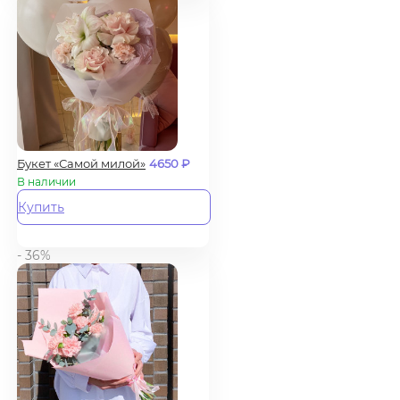
Букет «Самой милой»
4650
₽
В наличии
Купить
- 36%