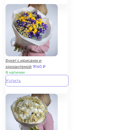
Букет с ирисами и
хризантемой
9140
₽
В наличии
Купить