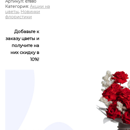
Артикул:
67880
Категория:
Акции на
цветы
,
Новинки
флористики
Добавьте к
заказу цветы и
получите на
них скидку в
10%!