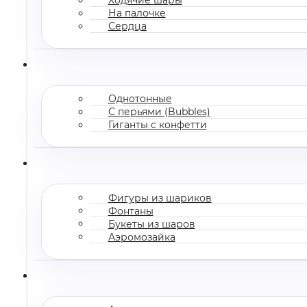
На палочке
Сердца
Однотонные
С перьями (Bubbles)
Гиганты с конфетти
Фигуры из шариков
Фонтаны
Букеты из шаров
Аэромозайка