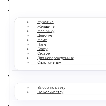
Мужчине
Женщине
Мальчику
Девочке
Маме
Папе
Брату
Сестре
Для новорожденных
Спортсменам
Выбор по цвету
По количеству