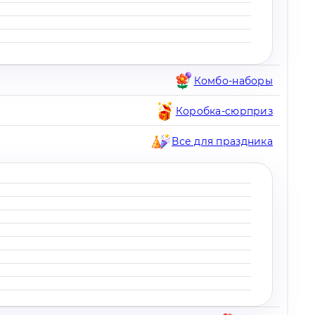
Комбо-наборы
Коробка-сюрприз
Все для праздника