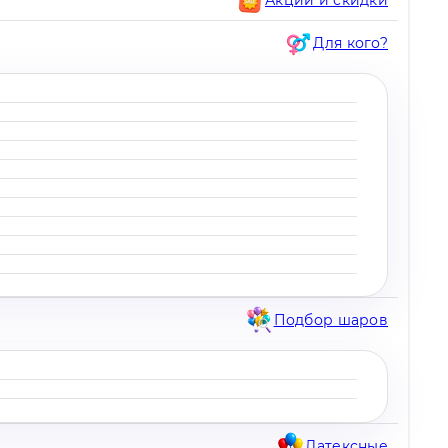
Для кого?
Подбор шаров
Латексные