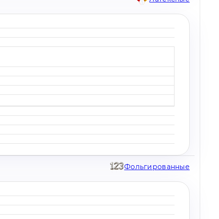
Фольгированные