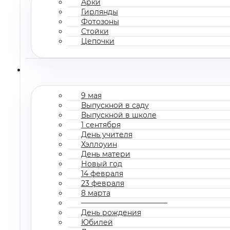
Арки
Гирлянды
Фотозоны
Стойки
Цепочки
9 мая
Выпускной в саду
Выпускной в школе
1 сентября
День учителя
Хэллоуин
День матери
Новый год
14 февраля
23 февраля
8 марта
————————————
День рождения
Юбилей