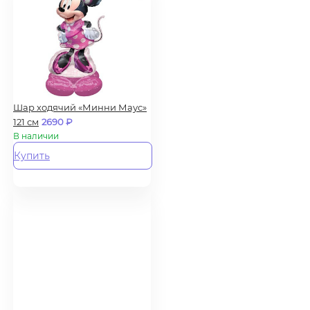
Шар ходячий «Минни Маус»
121 см
2690
₽
В наличии
Купить