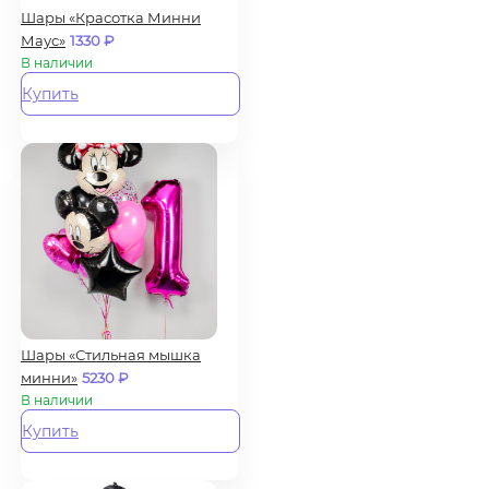
Шары «Красотка Минни
Маус»
1330
₽
В наличии
Купить
Шары «Стильная мышка
минни»
5230
₽
В наличии
Купить