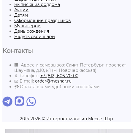
Выписка из роддома
Акции
Детям
Оформление праздников
Мультгерои
День рождения
Надуть свои шары
Контакты
🏢 Адрес и самовывоз: Санкт-Петербург, проспект
Шаумяна, д.10, к.1 (м. Новочеркасская)
📱 Телефон:
+7 (812) 606-70-00
📧 E-mail:
order@meshar.ru
💳 Оплата всеми удобными способами
2014-2026 © Интернет-магазин Месье Шар