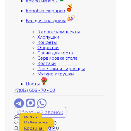
Комбо-наборы
Коробка-сюрприз
Все для праздника
Готовые комплекты
Хлопушки
Конфеты
Открытки
Свечи для торта
Сервировка стола
Колпаки
Растяжки и гирлянды
Мягкие игрушки
Цветы
+7(812) 606 - 70 - 00
Обратный звонок
Войти
Избранное
0
Корзина
0
₽
0