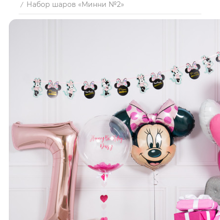
Набор шаров «Минни №2»
/