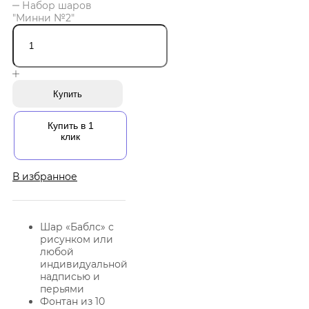
Набор шаров
"Минни №2"
Купить
Купить в 1
клик
В избранное
Шар «Баблс» с
рисунком или
любой
индивидуальной
надписью и
перьями
Фонтан из 10