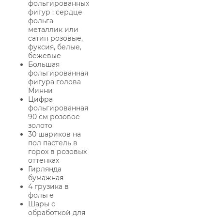
фольгированных
фигур : сердце
фольга
металлик или
сатин розовые,
фуксия, белые,
бежевые
Большая
фольгированная
фигура голова
Минни
Цифра
фольгированная
90 см розовое
золото
30 шариков на
пол пастель в
горох в розовых
оттенках
Гирлянда
бумажная
4 грузика в
фольге
Шары с
обработкой для