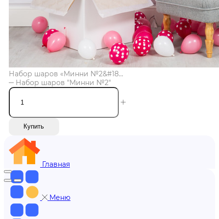
Набор шаров «Минни №2&#18...
Набор шаров "Минни №2"
Купить
Главная
Меню