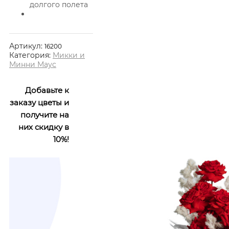
долгого полета
Артикул:
16200
Категория:
Микки и
Минни Маус
Добавьте к
заказу цветы и
получите на
них скидку в
10%!