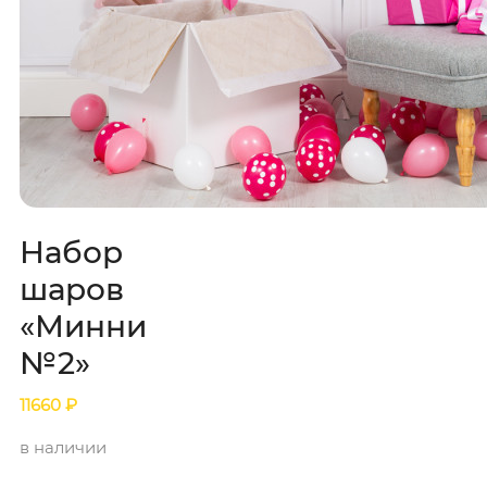
Набор
шаров
«Минни
№2»
11660
₽
в наличии