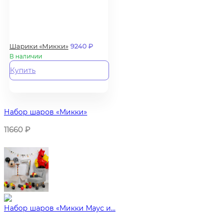
Шарики «Микки»
9240
₽
В наличии
Купить
Набор шаров «Микки»
11660
₽
Набор шаров «Микки Маус и...