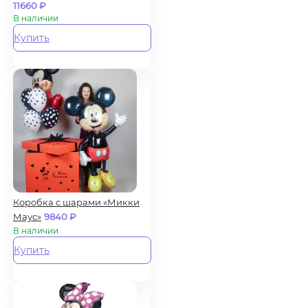
11660
₽
В наличии
Купить
Коробка с шарами «Микки
Маус»
9840
₽
В наличии
Купить