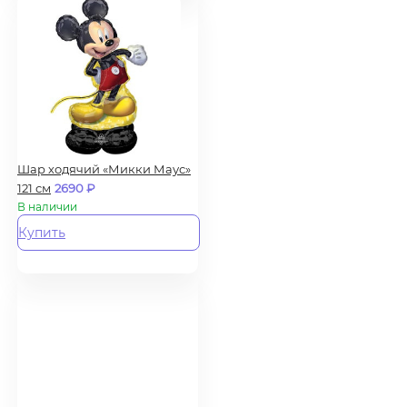
Шар ходячий «Микки Маус»
121 см
2690
₽
В наличии
Купить