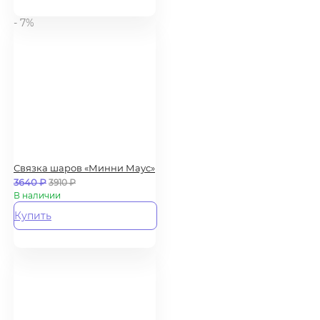
- 7%
Связка шаров «Минни Маус»
3640
₽
3910
₽
В наличии
Купить