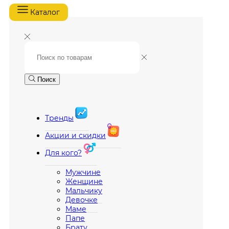
Каталог
Поиск
Тренды
Акции и скидки
Для кого?
Мужчине
Женщине
Мальчику
Девочке
Маме
Папе
Брату