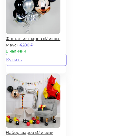
Фонтан из шаров «Микки-
Маус»
4280
₽
В наличии
Купить
Набор шаров «Микки»