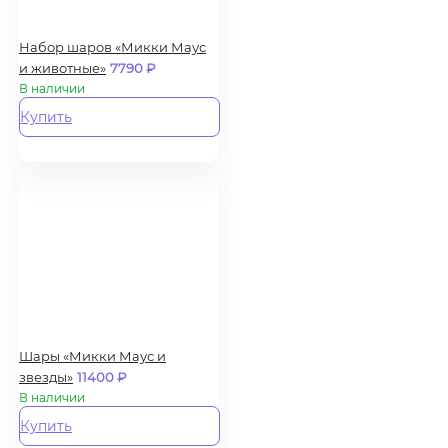
Набор шаров «Микки Маус
и животные»
7790
₽
В наличии
Купить
Шары «Микки Маус и
звезды»
11400
₽
В наличии
Купить