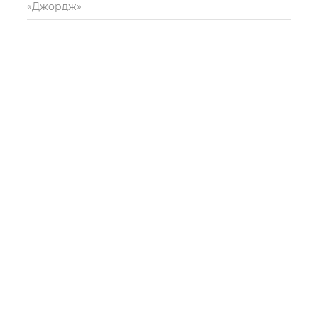
«Джордж»