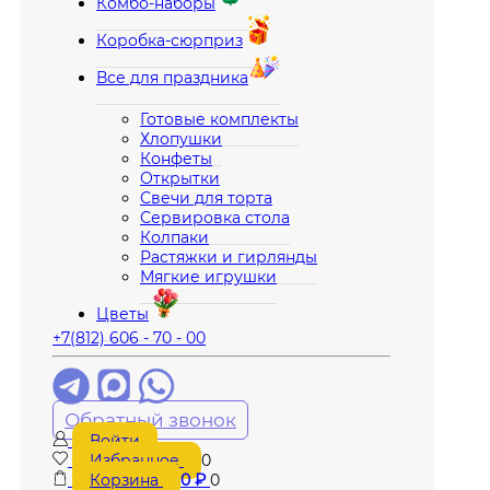
Комбо-наборы
Коробка-сюрприз
Все для праздника
Готовые комплекты
Хлопушки
Конфеты
Открытки
Свечи для торта
Сервировка стола
Колпаки
Растяжки и гирлянды
Мягкие игрушки
Цветы
+7(812) 606 - 70 - 00
Обратный звонок
Войти
Избранное
0
Корзина
0
₽
0