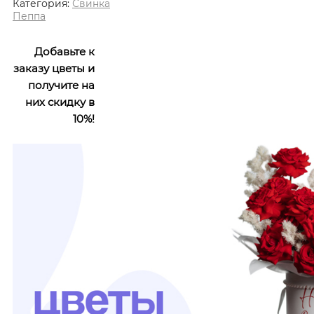
Категория:
Свинка
Пеппа
Добавьте к
заказу цветы и
получите на
них скидку в
10%!