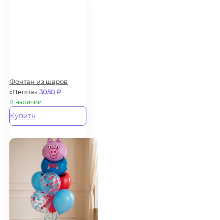
Фонтан из шаров
«Пеппа»
3050
₽
В наличии
Купить