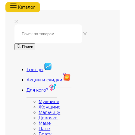
Каталог
Поиск
Тренды
Акции и скидки
Для кого?
Мужчине
Женщине
Мальчику
Девочке
Маме
Папе
Брату