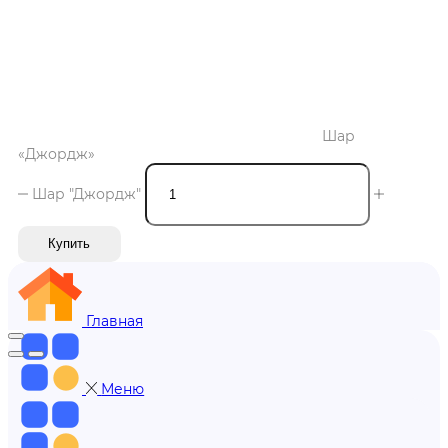
Шар
«Джордж»
Шар "Джордж"
Купить
Главная
Меню