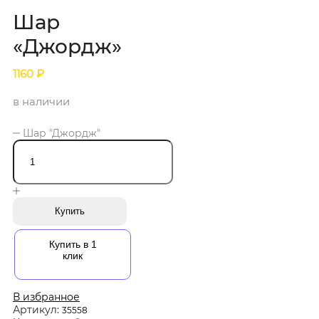
Шар
«Джордж»
1160
₽
в наличии
Шар "Джордж"
Купить
Купить в 1
клик
В избранное
Артикул:
35558