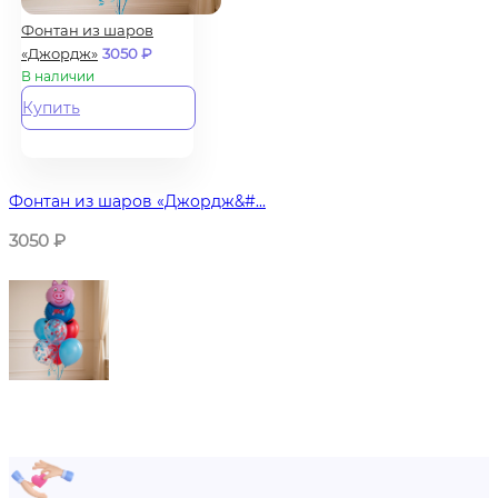
Фонтан из шаров
«Джордж»
3050
₽
В наличии
Купить
Фонтан из шаров «Джордж&#...
3050
₽