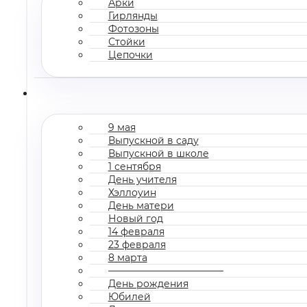
Арки
Гирлянды
Фотозоны
Стойки
Цепочки
9 мая
Выпускной в саду
Выпускной в школе
1 сентября
День учителя
Хэллоуин
День матери
Новый год
14 февраля
23 февраля
8 марта
————————————
День рождения
Юбилей