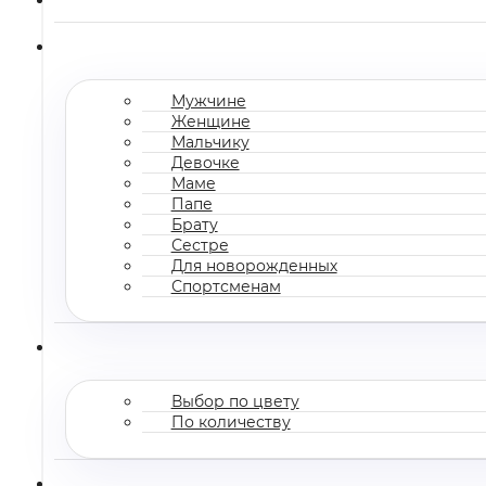
Мужчине
Женщине
Мальчику
Девочке
Маме
Папе
Брату
Сестре
Для новорожденных
Спортсменам
Выбор по цвету
По количеству