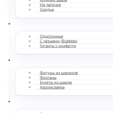
На палочке
Сердца
Однотонные
С перьями (Bubbles)
Гиганты с конфетти
Фигуры из шариков
Фонтаны
Букеты из шаров
Аэромозайка