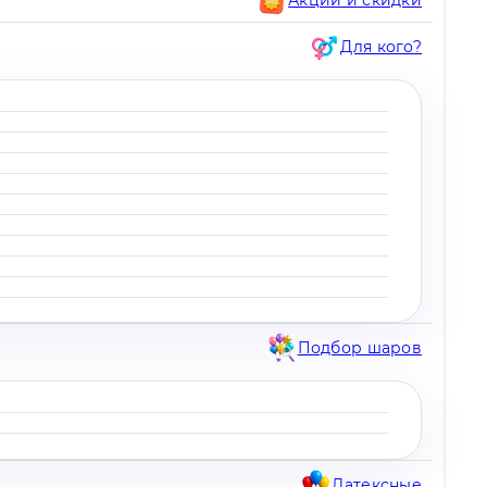
Для кого?
Подбор шаров
Латексные