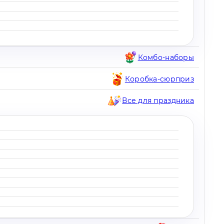
Комбо-наборы
Коробка-сюрприз
Все для праздника