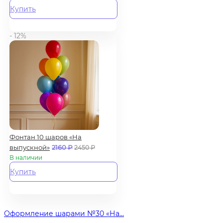
Купить
- 12%
Фонтан 10 шаров «На
выпускной»
2160
₽
2450
₽
В наличии
Купить
Оформление шарами №30 «На...