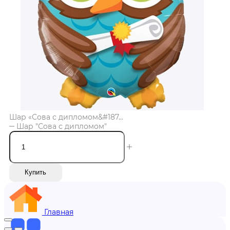
Шар «Сова с дипломом&#187...
Шар "Сова с дипломом"
Купить
Главная