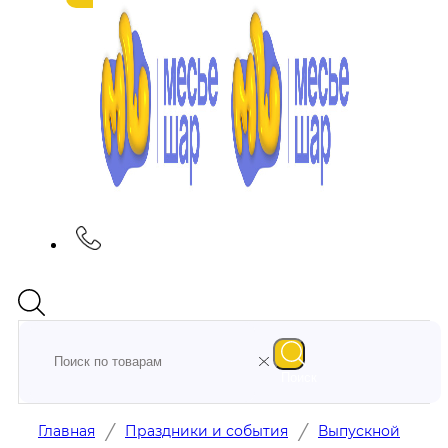
Поиск
/
/
Главная
Праздники и события
Выпускной