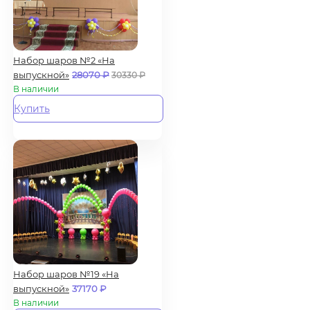
Набор шаров №2 «На
выпускной»
28070
₽
30330
₽
В наличии
Купить
Набор шаров №19 «На
выпускной»
37170
₽
В наличии