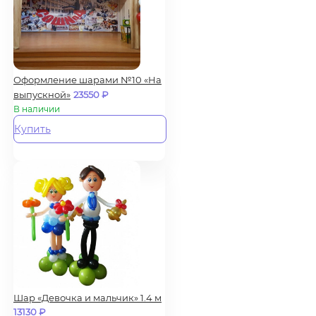
Оформление шарами №10 «На
выпускной»
23550
₽
В наличии
Купить
Шар «Девочка и мальчик» 1.4 м
13130
₽