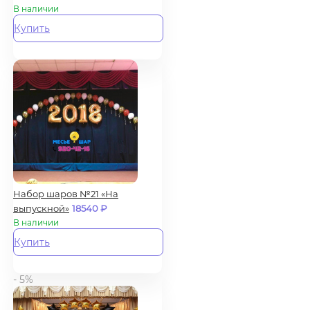
В наличии
Купить
Набор шаров №21 «На
выпускной»
18540
₽
В наличии
Купить
- 5%