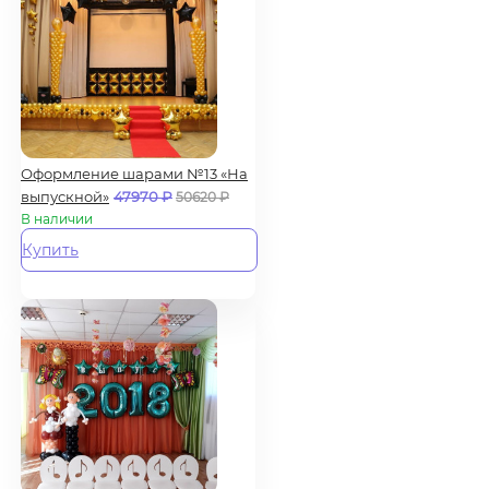
Оформление шарами №13 «На
выпускной»
47970
₽
50620
₽
В наличии
Купить