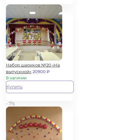
Набор шариков №20 «На
выпускной»
20900
₽
В наличии
Купить
- 7%