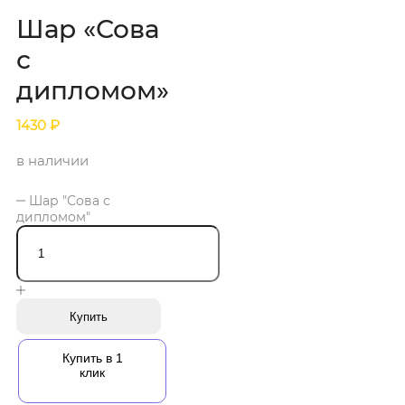
Шар «Сова
с
дипломом»
1430
₽
в наличии
Шар "Сова с
дипломом"
Купить
Купить в 1
клик