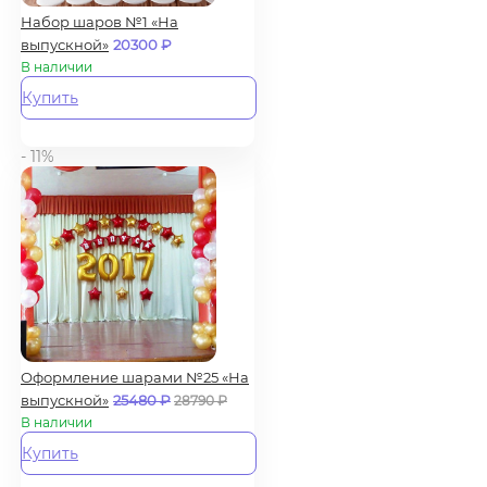
Набор шаров №1 «На
выпускной»
20300
₽
В наличии
Купить
- 11%
Оформление шарами №25 «На
выпускной»
25480
₽
28790
₽
В наличии
Купить