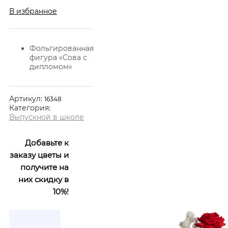
В избранное
Фольгированная
фигура «Сова с
дипломом»
Артикул:
16348
Категория:
Выпускной в школе
Добавьте к
заказу цветы и
получите на
них скидку в
10%!