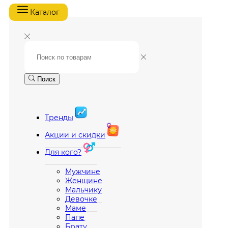
Каталог
Поиск
Тренды
Акции и скидки
Для кого?
Мужчине
Женщине
Мальчику
Девочке
Маме
Папе
Брату