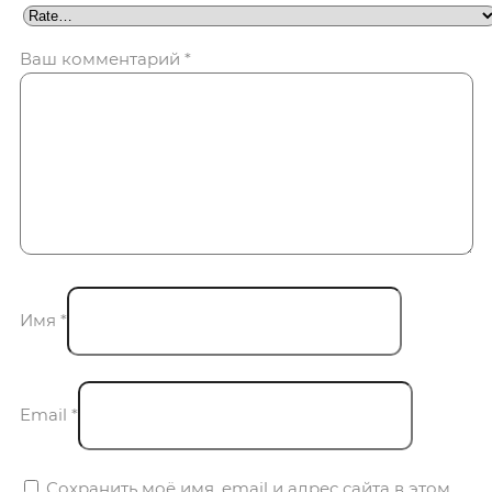
Ваш комментарий
*
Имя
*
Email
*
Сохранить моё имя, email и адрес сайта в этом