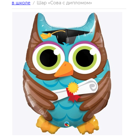
в школе
Шар «Сова с дипломом»
/