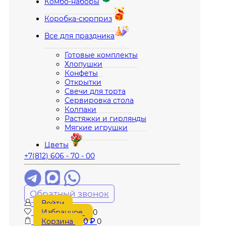
Комбо-наборы
Коробка-сюрприз
Все для праздника
Готовые комплекты
Хлопушки
Конфеты
Открытки
Свечи для торта
Сервировка стола
Колпаки
Растяжки и гирлянды
Мягкие игрушки
Цветы
+7(812) 606 - 70 - 00
Обратный звонок
Войти
Избранное
0
Корзина
0
₽
0