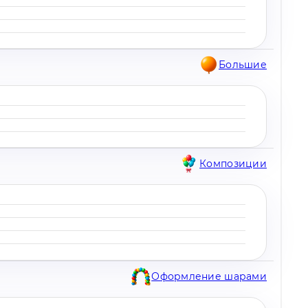
Большие
Композиции
Оформление шарами