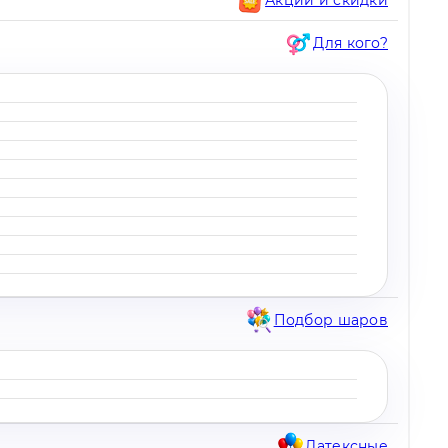
Для кого?
Подбор шаров
Латексные