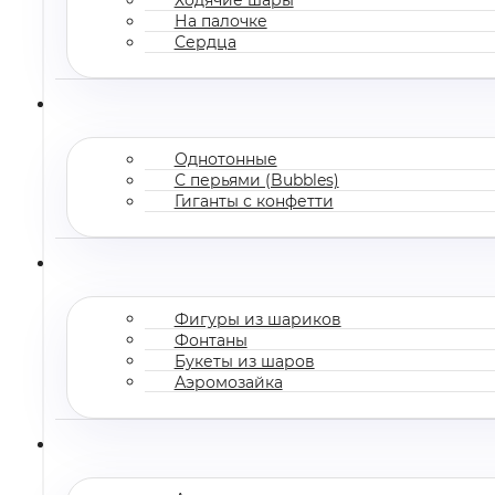
На палочке
Сердца
Однотонные
С перьями (Bubbles)
Гиганты с конфетти
Фигуры из шариков
Фонтаны
Букеты из шаров
Аэромозайка