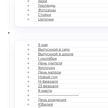
Арки
Гирлянды
Фотозоны
Стойки
Цепочки
9 мая
Выпускной в саду
Выпускной в школе
1 сентября
День учителя
Хэллоуин
День матери
Новый год
14 февраля
23 февраля
8 марта
————————————
День рождения
Юбилей