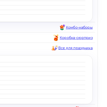
Комбо-наборы
Коробка-сюрприз
Все для праздника