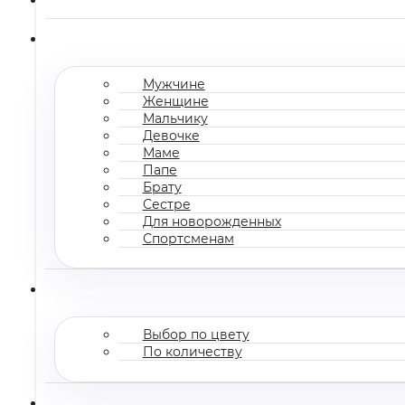
Мужчине
Женщине
Мальчику
Девочке
Маме
Папе
Брату
Сестре
Для новорожденных
Спортсменам
Выбор по цвету
По количеству