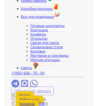
Комбо-наборы
Коробка-сюрприз
Все для праздника
Готовые комплекты
Хлопушки
Конфеты
Открытки
Свечи для торта
Сервировка стола
Колпаки
Растяжки и гирлянды
Мягкие игрушки
Цветы
+7(812) 606 - 70 - 00
Обратный звонок
Войти
Избранное
0
Корзина
0
₽
0