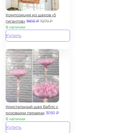
Композиция из шаров «5
гигантов»
9610
₽
11270
₽
В наличии
Купить
Кристальный шар Баблс с
розовыми перьями
3050
₽
В наличии
Купить