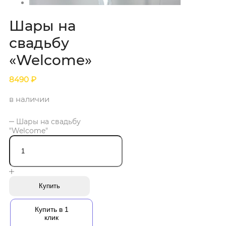
Шары на
свадьбу
«Welcome»
8490
₽
в наличии
Шары на свадьбу
"Welcome"
Купить
Купить в 1
клик