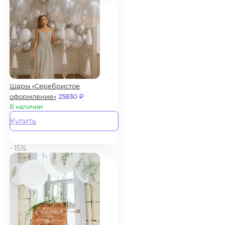
Шары «Серебристое
оформление»
25830
₽
В наличии
Купить
- 15%