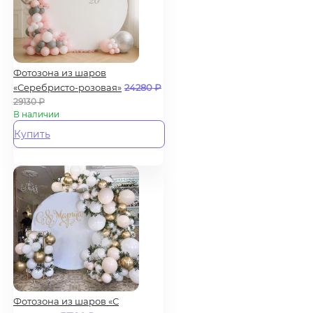
Фотозона из шаров
«Серебристо-розовая»
24280
₽
29130
₽
В наличии
Купить
Фотозона из шаров «С