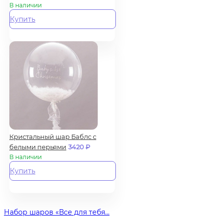
В наличии
Купить
Кристальный шар Баблс с
белыми перьями
3420
₽
В наличии
Купить
Набор шаров «Все для тебя...