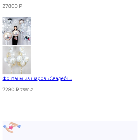
27800
₽
Фонтаны из шаров «Свадебн...
7280
₽
7660
₽