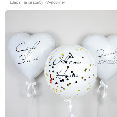
Шары на свадьбу «Welcome»