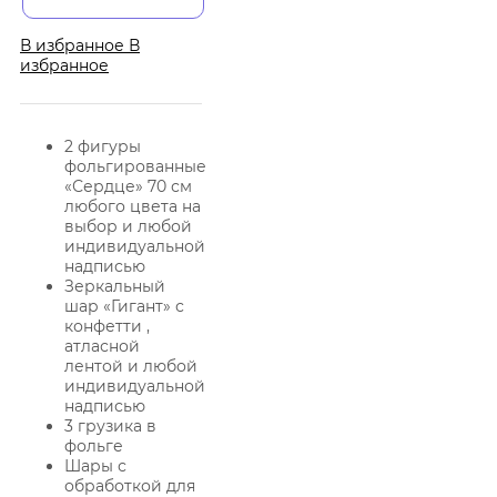
В избранное
В
избранное
2 фигуры
фольгированные
«Сердце» 70 см
любого цвета на
выбор и любой
индивидуальной
надписью
Зеркальный
шар «Гигант» с
конфетти ,
атласной
лентой и любой
индивидуальной
надписью
3 грузика в
фольге
Шары с
обработкой для