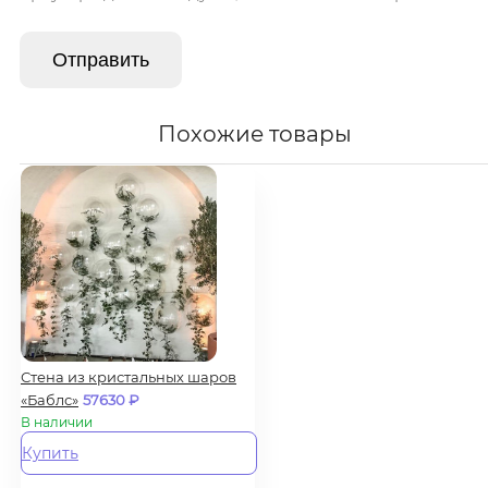
Похожие товары
Стена из кристальных шаров
«Баблс»
57630
₽
В наличии
Купить