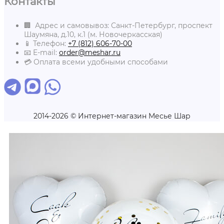
Контакты
🏢 Адрес и самовывоз: Санкт-Петербург, проспект
Шаумяна, д.10, к.1 (м. Новочеркасская)
📱 Телефон:
+7 (812) 606-70-00
📧 E-mail:
order@meshar.ru
💳 Оплата всеми удобными способами
2014-2026 © Интернет-магазин Месье Шар