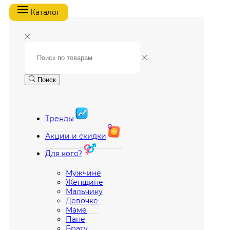
Каталог
Поиск
Тренды
Акции и скидки
Для кого?
Мужчине
Женщине
Мальчику
Девочке
Маме
Папе
Брату