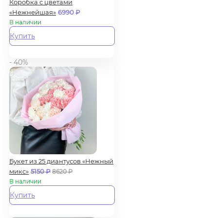
Коробка с цветами
«Нежнейшая»
6990
₽
В наличии
Купить
- 40%
Букет из 25 диантусов «Нежный
микс»
5150
₽
8620
₽
В наличии
Купить