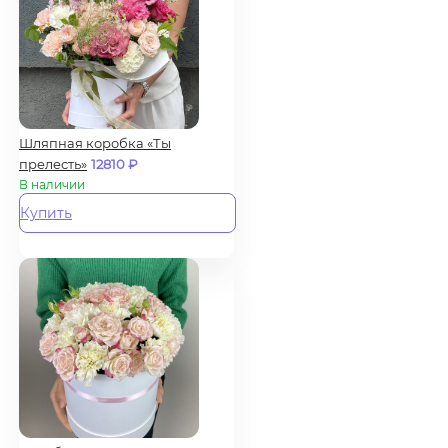
Шляпная коробка «Ты
прелесть»
12810
₽
В наличии
Купить