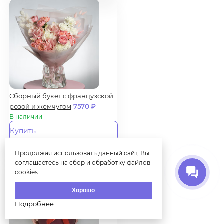
Сборный букет с французской
розой и жемчугом
7570
₽
В наличии
Купить
Продолжая использовать данный сайт, Вы
соглашаетесь на сбор и обработку файлов
cookies
Хорошо
Подробнее