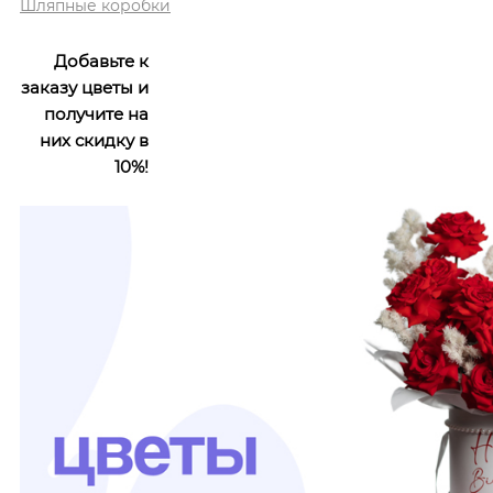
Шляпные коробки
Добавьте к
заказу цветы и
получите на
них скидку в
10%!