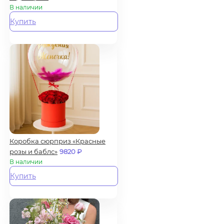
В наличии
Купить
Коробка сюрприз «Красные
розы и баблс»
9820
₽
В наличии
Купить