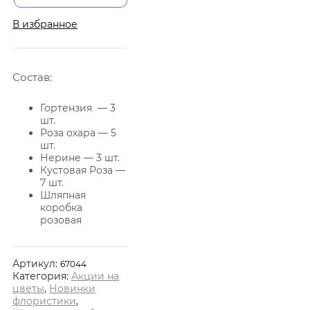
В избранное
Состав:
Гортензия — 3
шт.
Роза охара — 5
шт.
Нерине — 3 шт.
Кустовая Роза —
7 шт.
Шляпная
коробка
розовая
Артикул:
67044
Категория:
Акции на
цветы
,
Новинки
флористики
,