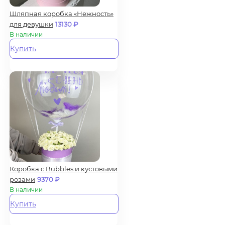
Шляпная коробка «Нежность»
для девушки
13130
₽
В наличии
Купить
Коробка с Bubbles и кустовыми
розами
9370
₽
В наличии
Купить