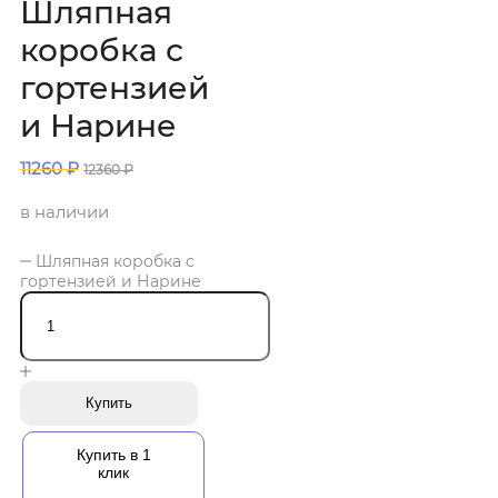
Шляпная
коробка с
гортензией
и Нарине
11260
₽
12360
₽
в наличии
Шляпная коробка с
гортензией и Нарине
Купить
Купить в 1
клик