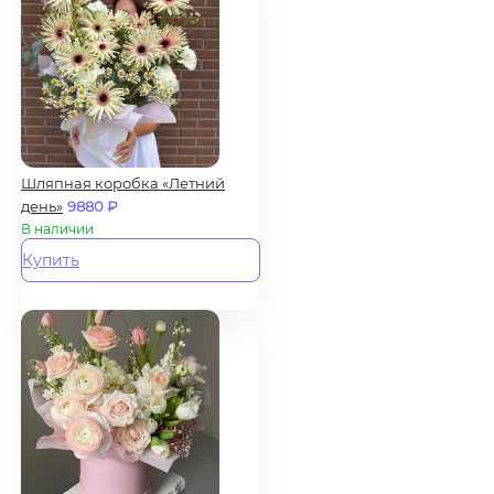
Шляпная коробка «Летний
день»
9880
₽
В наличии
Купить