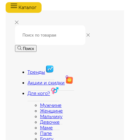
Каталог
Поиск
Тренды
Акции и скидки
Для кого?
Мужчине
Женщине
Мальчику
Девочке
Маме
Папе
Брату