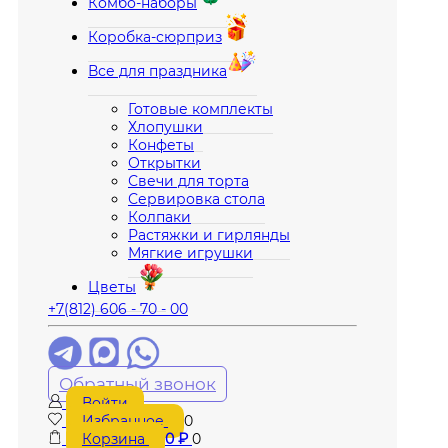
Комбо-наборы
Коробка-сюрприз
Все для праздника
Готовые комплекты
Хлопушки
Конфеты
Открытки
Свечи для торта
Сервировка стола
Колпаки
Растяжки и гирлянды
Мягкие игрушки
Цветы
+7(812) 606 - 70 - 00
Обратный звонок
Войти
Избранное
0
Корзина
0
₽
0