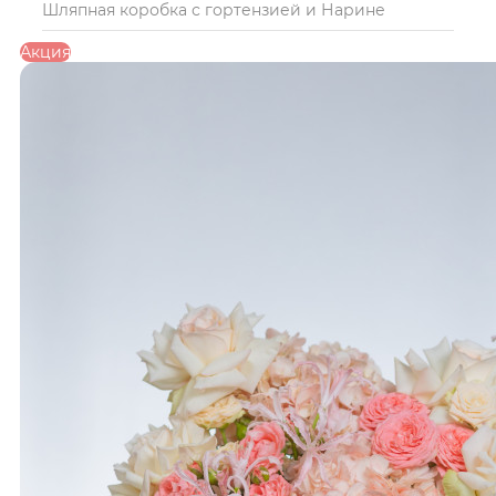
Шляпная коробка с гортензией и Нарине
Акция