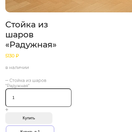
Стойка из
шаров
«Радужная»
5130
₽
в наличии
Стойка из шаров
"Радужная"
Купить
Купить в 1