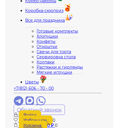
Комбо-наборы
Коробка-сюрприз
Все для праздника
Готовые комплекты
Хлопушки
Конфеты
Открытки
Свечи для торта
Сервировка стола
Колпаки
Растяжки и гирлянды
Мягкие игрушки
Цветы
+7(812) 606 - 70 - 00
Обратный звонок
Войти
Избранное
0
Корзина
0
₽
0