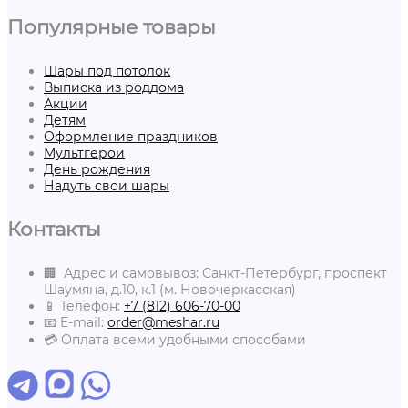
Популярные товары
Шары под потолок
Выписка из роддома
Акции
Детям
Оформление праздников
Мультгерои
День рождения
Надуть свои шары
Контакты
🏢 Адрес и самовывоз: Санкт-Петербург, проспект
Шаумяна, д.10, к.1 (м. Новочеркасская)
📱 Телефон:
+7 (812) 606-70-00
📧 E-mail:
order@meshar.ru
💳 Оплата всеми удобными способами