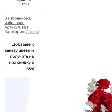
клик
В избранное
В
избранное
Артикул:
8123
Категория:
Стойки
Добавьте к
заказу цветы и
получите на
них скидку в
10%!