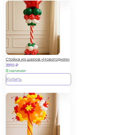
Стойка из шаров «Новогодняя»
3910
₽
В наличии
Купить