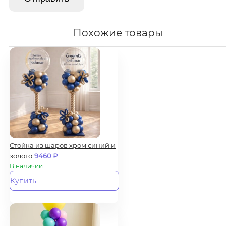
Похожие товары
Стойка из шаров хром синий и
золото
9460
₽
В наличии
Купить