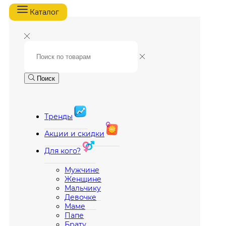
Каталог
Поиск
Тренды
Акции и скидки
Для кого?
Мужчине
Женщине
Мальчику
Девочке
Маме
Папе
Брату