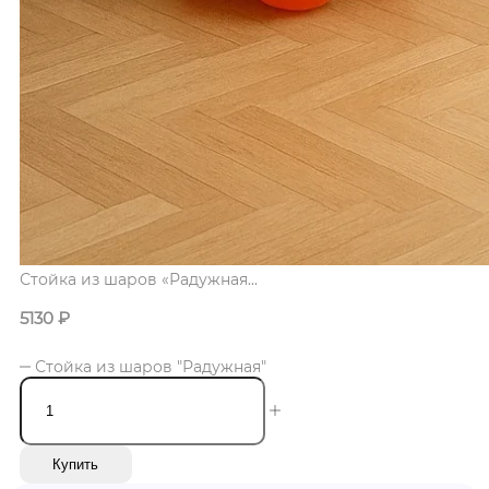
Стойка из шаров «Радужная...
5130
₽
Стойка из шаров "Радужная"
Купить