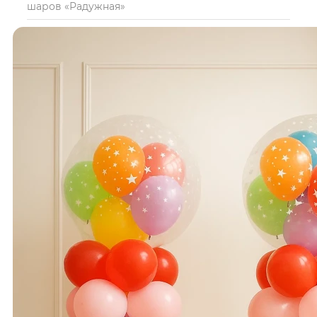
шаров «Радужная»