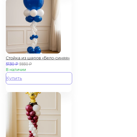
Стойка из шаров «Бело-синяя»
5130
₽
5930
₽
В наличии
Купить