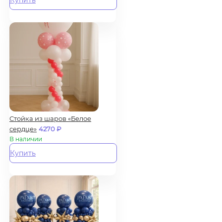
Стойка из шаров «Белое
сердце»
4270
₽
В наличии
Купить