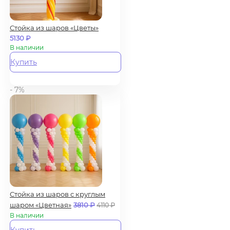
Стойка из шаров «Цветы»
5130
₽
В наличии
Купить
- 7%
Стойка из шаров с круглым
шаром «Цветная»
3810
₽
4110
₽
В наличии
Купить