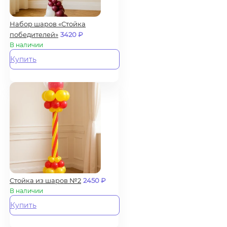
Набор шаров «Стойка
победителей»
3420
₽
В наличии
Купить
Стойка из шаров №2
2450
₽
В наличии
Купить