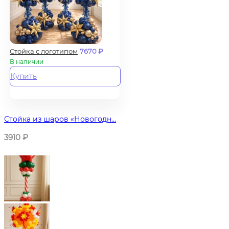
Стойка с логотипом
7670
₽
В наличии
Купить
Стойка из шаров «Новогодн...
3910
₽