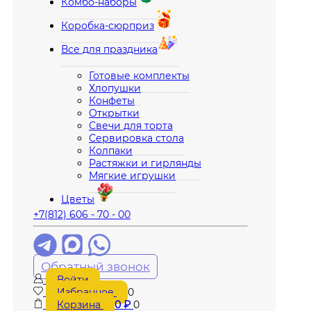
Комбо-наборы
Коробка-сюрприз
Все для праздника
Готовые комплекты
Хлопушки
Конфеты
Открытки
Свечи для торта
Сервировка стола
Колпаки
Растяжки и гирлянды
Мягкие игрушки
Цветы
+7(812) 606 - 70 - 00
Обратный звонок
Войти
Избранное
0
Корзина
0
₽
0