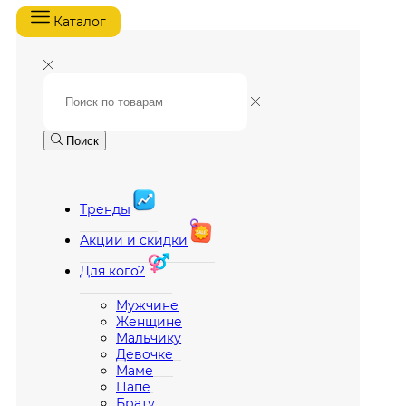
Каталог
Поиск
Тренды
Акции и скидки
Для кого?
Мужчине
Женщине
Мальчику
Девочке
Маме
Папе
Брату