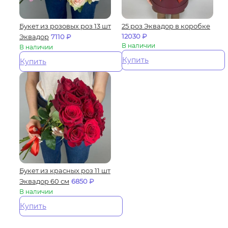
Букет из розовых роз 13 шт
25 роз Эквадор в коробке
12030
₽
Эквадор
7110
₽
В наличии
В наличии
Купить
Купить
Букет из красных роз 11 шт
Эквадор 60 см
6850
₽
В наличии
Купить