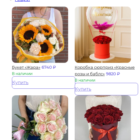
Букет «Жара»
6740
₽
Коробка сюрприз «Красные
В наличии
розы и баблс»
9820
₽
В наличии
Купить
Купить