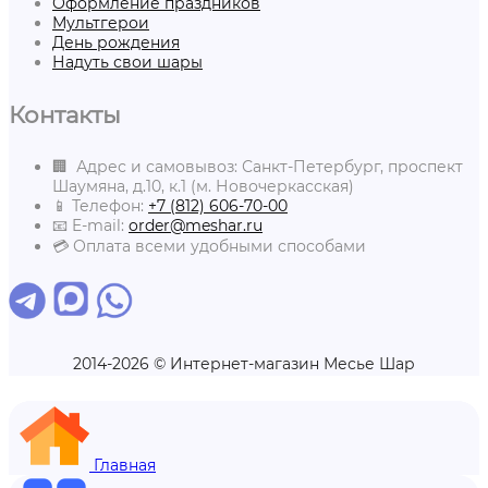
Оформление праздников
Мультгерои
День рождения
Надуть свои шары
Контакты
🏢 Адрес и самовывоз: Санкт-Петербург, проспект
Шаумяна, д.10, к.1 (м. Новочеркасская)
📱 Телефон:
+7 (812) 606-70-00
📧 E-mail:
order@meshar.ru
💳 Оплата всеми удобными способами
2014-2026 © Интернет-магазин Месье Шар
Главная