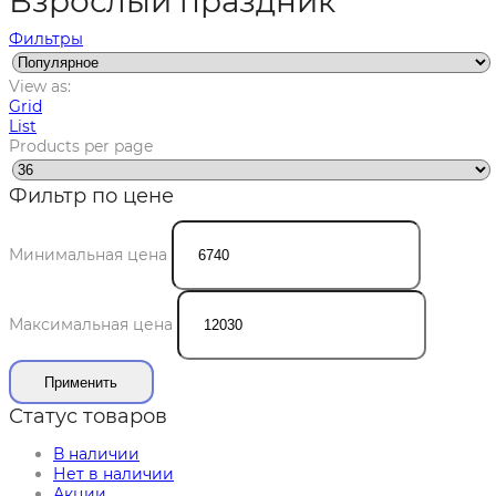
Взрослый праздник
Фильтры
View as:
Grid
List
Products per page
Фильтр по цене
Минимальная цена
Максимальная цена
Применить
Статус товаров
В наличии
Нет в наличии
Акции