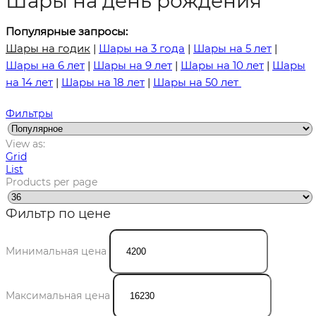
Шары на день рождения
Популярные запросы:
Шары на годик
|
Шары на 3 года
|
Шары на 5 лет
|
Шары на 6 лет
|
Шары на 9 лет
|
Шары на 10 лет
|
Шары
на 14 лет
|
Шары на 18 лет
|
Шары на 50 лет
Фильтры
View as:
Grid
List
Products per page
Фильтр по цене
Минимальная цена
Максимальная цена