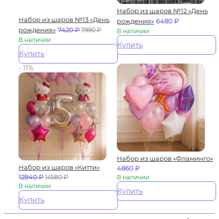
Набор из шаров №12 «День
Набор из шаров №13 «День
рождения»
6480
₽
рождения»
7420
₽
7990
₽
В наличии
В наличии
Купить
Купить
- 11%
Набор из шаров «Фламинго»
Набор из шаров «Китти»
4860
₽
12940
₽
14580
₽
В наличии
В наличии
Купить
Купить