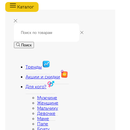
Каталог
Поиск
Тренды
Акции и скидки
Для кого?
Мужчине
Женщине
Мальчику
Девочке
Маме
Папе
Брату