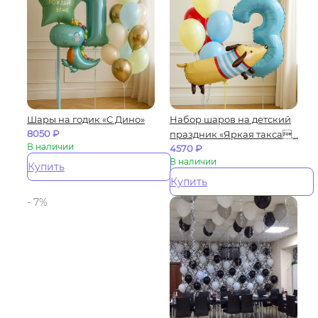
Шары на годик «С Дино»
Набор шаров на детский
8050
₽
праздник «Яркая такса...
В наличии
4570
₽
В наличии
Купить
Купить
- 7%