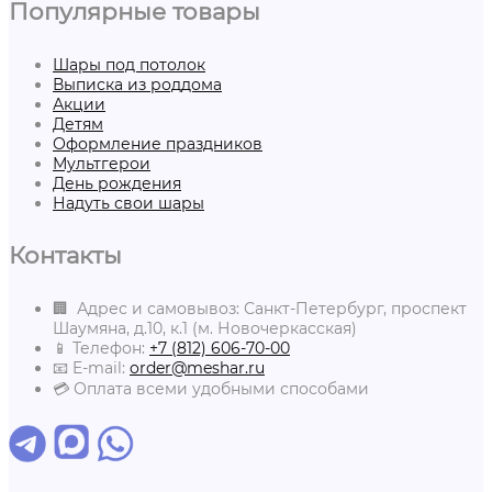
Популярные товары
Шары под потолок
Выписка из роддома
Акции
Детям
Оформление праздников
Мультгерои
День рождения
Надуть свои шары
Контакты
🏢 Адрес и самовывоз: Санкт-Петербург, проспект
Шаумяна, д.10, к.1 (м. Новочеркасская)
📱 Телефон:
+7 (812) 606-70-00
📧 E-mail:
order@meshar.ru
💳 Оплата всеми удобными способами