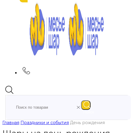
Поиск
Главная
Праздники и события
День рождения