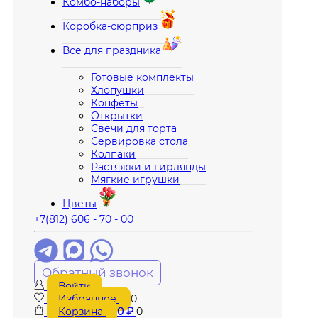
Комбо-наборы
Коробка-сюрприз
Все для праздника
Готовые комплекты
Хлопушки
Конфеты
Открытки
Свечи для торта
Сервировка стола
Колпаки
Растяжки и гирлянды
Мягкие игрушки
Цветы
+7(812) 606 - 70 - 00
Обратный звонок
Войти
Избранное
0
Корзина
0
₽
0