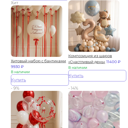
Хит
Композиция из шаров
Хитовый набор с бантиками
«Счастливый день»
11400
₽
9930
₽
В наличии
В наличии
Купить
Купить
- 9%
- 14%