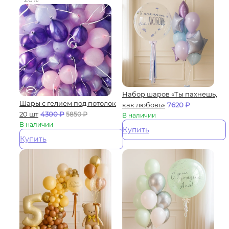
Набор шаров «Ты пахнешь,
Шары с гелием под потолок
как любовь»
7620
₽
20 шт
4300
₽
5850
₽
В наличии
В наличии
Купить
Купить