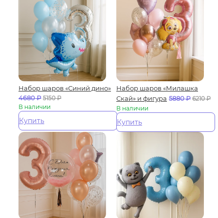
Набор шаров «Синий дино»
Набор шаров «Милашка
4680
₽
5150
₽
Скай» и фигура
5880
₽
6210
₽
В наличии
В наличии
Купить
Купить