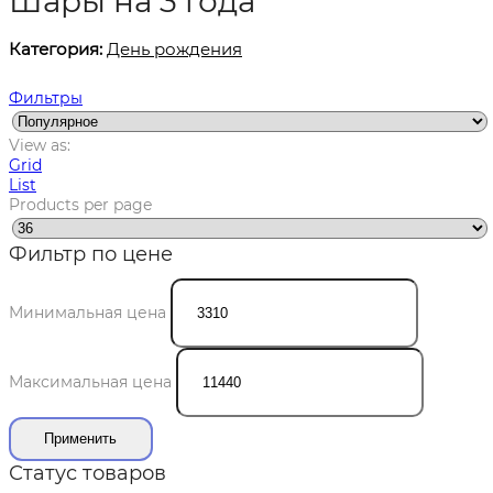
Шары на 3 года
Категория:
День рождения
Фильтры
View as:
Grid
List
Products per page
Фильтр по цене
Минимальная цена
Максимальная цена
Применить
Статус товаров