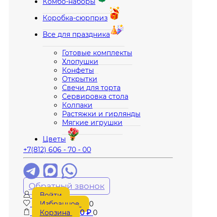
Комбо-наборы
Коробка-сюрприз
Все для праздника
Готовые комплекты
Хлопушки
Конфеты
Открытки
Свечи для торта
Сервировка стола
Колпаки
Растяжки и гирлянды
Мягкие игрушки
Цветы
+7(812) 606 - 70 - 00
Обратный звонок
Войти
Избранное
0
Корзина
0
₽
0