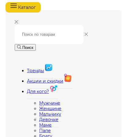
Каталог
Поиск
Тренды
Акции и скидки
Для кого?
Мужчине
Женщине
Мальчику
Девочке
Маме
Папе
Брату