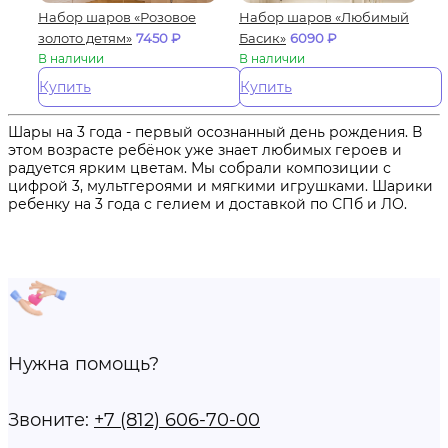
Набор шаров «Розовое
Набор шаров «Любимый
золото детям»
7450
₽
Басик»
6090
₽
В наличии
В наличии
Купить
Купить
Шары на 3 года - первый осознанный день рождения. В
этом возрасте ребёнок уже знает любимых героев и
радуется ярким цветам. Мы собрали композиции с
цифрой 3, мультгероями и мягкими игрушками. Шарики
ребенку на 3 года с гелием и доставкой по СПб и ЛО.
Нужна помощь?
Звоните:
+7 (812) 606-70-00