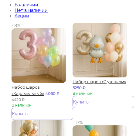
В наличии
Нет в наличии
Акции
- 8%
Набор шаров «С утенком»
Набор шаров
5250
₽
«Карамельный»
4050
₽
В наличии
4420
₽
Купить
В наличии
Купить
- 17%