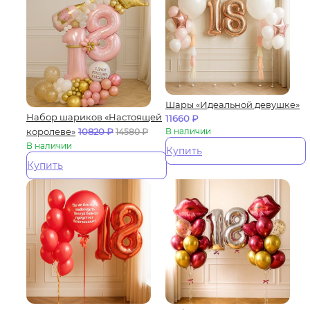
Шары «Идеальной девушке»
Набор шариков «Настоящей
11660
₽
королеве»
10820
₽
В наличии
14580
₽
В наличии
Купить
Купить