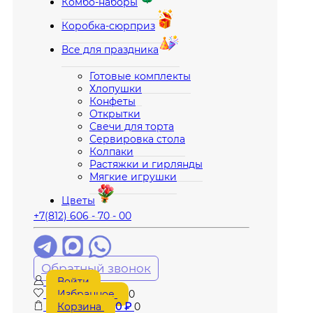
Комбо-наборы
Коробка-сюрприз
Все для праздника
Готовые комплекты
Хлопушки
Конфеты
Открытки
Свечи для торта
Сервировка стола
Колпаки
Растяжки и гирлянды
Мягкие игрушки
Цветы
+7(812) 606 - 70 - 00
Обратный звонок
Войти
Избранное
0
Корзина
0
₽
0