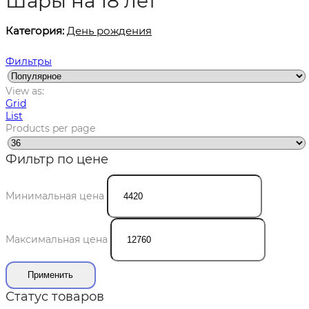
Шары на 18 лет
Категория:
День рождения
Фильтры
View as:
Grid
List
Products per page
Фильтр по цене
Минимальная цена
Максимальная цена
Применить
Статус товаров