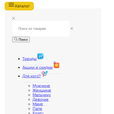
Каталог
Поиск
Тренды
Акции и скидки
Для кого?
Мужчине
Женщине
Мальчику
Девочке
Маме
Папе
Брату