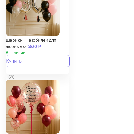
Шарики «На юбилей для
любимых»
5830
₽
В наличии
Купить
- 6%