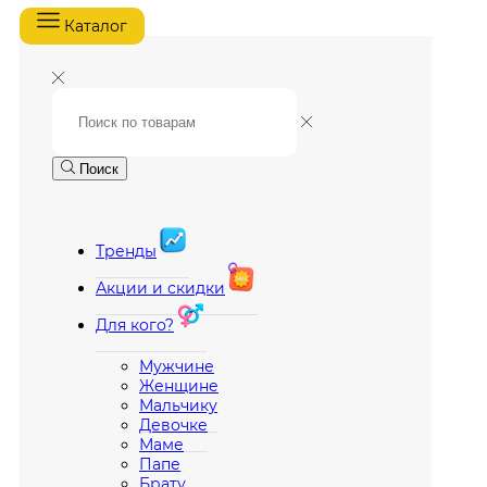
Каталог
Поиск
Тренды
Акции и скидки
Для кого?
Мужчине
Женщине
Мальчику
Девочке
Маме
Папе
Брату