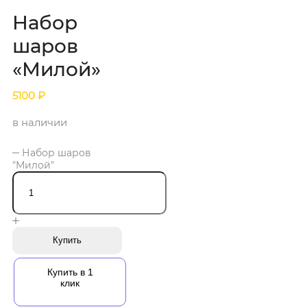
Набор
шаров
«Милой»
5100
₽
в наличии
Набор шаров
"Милой"
Купить
Купить в 1
клик