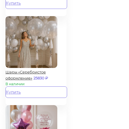
Купить
Шары «Серебристое
оформление»
25830
₽
В наличии
Купить