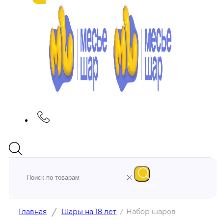
Поиск
/
Главная
Шары на 18 лет
Набор шаров
/