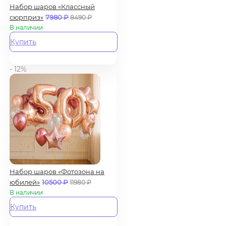
Набор шаров «Классный
сюрприз»
7980
₽
8490
₽
В наличии
Купить
- 12%
Набор шаров «Фотозона на
юбилей»
10500
₽
11980
₽
В наличии
Купить