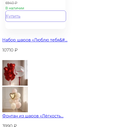
6940
₽
В наличии
Купить
Набор шаров «Люблю тебя&#...
10710
₽
Фонтан из шаров «Лёгкость...
3990
₽