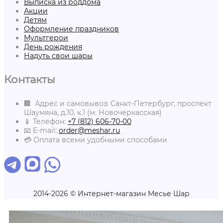
Выписка из роддома
Акции
Детям
Оформление праздников
Мультгерои
День рождения
Надуть свои шары
Контакты
🏢 Адрес и самовывоз: Санкт-Петербург, проспект
Шаумяна, д.10, к.1 (м. Новочеркасская)
📱 Телефон:
+7 (812) 606-70-00
📧 E-mail:
order@meshar.ru
💳 Оплата всеми удобными способами
2014-2026 © Интернет-магазин Месье Шар