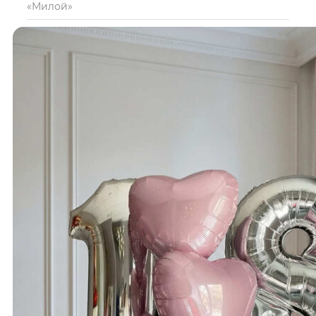
«Милой»