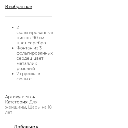
В избранное
2
фольгированные
цифры 90 см
цвет серебро
Фонтан из 3
фольгированных
сердец цвет
металлик
розовый
2 грузика в
фольге
Артикул:
70184
Категория:
Для
женщины
,
Шары на 18
лет
Добавьте к