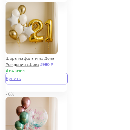
Шары из фольги на День
Рождения «Шик»
5980
₽
В наличии
Купить
- 6%