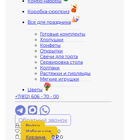
Комбо-наборы
Коробка-сюрприз
Все для праздника
Готовые комплекты
Хлопушки
Конфеты
Открытки
Свечи для торта
Сервировка стола
Колпаки
Растяжки и гирлянды
Мягкие игрушки
Цветы
+7(812) 606 - 70 - 00
Обратный звонок
Войти
Избранное
0
Корзина
0
₽
0