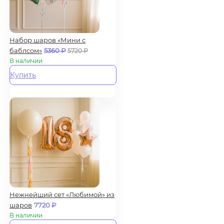
Набор шаров «Мини с
баблсом»
5360
₽
5720
₽
В наличии
Купить
Нежнейший сет «Любимой» из
шаров
7720
₽
В наличии