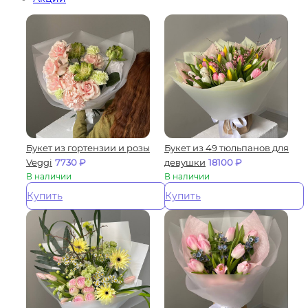
Букет из гортензии и розы
Букет из 49 тюльпанов для
Veggi
7730
₽
девушки
18100
₽
В наличии
В наличии
Купить
Купить