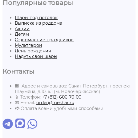
Популярные товары
Шары под потолок
Выписка из роддома
Акции
Детям
Оформление праздников
Мультгерои
День рождения
Надуть свои шары
Контакты
🏢 Адрес и самовывоз: Санкт-Петербург, проспект
Шаумяна, д.10, к.1 (м. Новочеркасская)
📱 Телефон:
+7 (812) 606-70-00
📧 E-mail:
order@meshar.ru
💳 Оплата всеми удобными способами