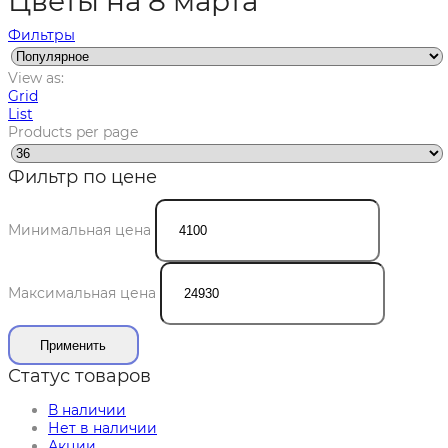
Цветы на 8 марта
Фильтры
View as:
Grid
List
Products per page
Фильтр по цене
Минимальная цена
Максимальная цена
Применить
Статус товаров
В наличии
Нет в наличии
Акции