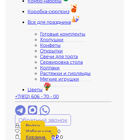
Комбо-наборы
Коробка-сюрприз
Все для праздника
Готовые комплекты
Хлопушки
Конфеты
Открытки
Свечи для торта
Сервировка стола
Колпаки
Растяжки и гирлянды
Мягкие игрушки
Цветы
+7(812) 606 - 70 - 00
Обратный звонок
Войти
Избранное
0
Корзина
0
₽
0