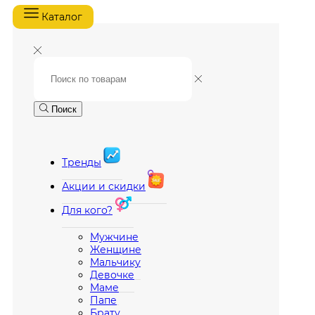
Каталог
Поиск
Тренды
Акции и скидки
Для кого?
Мужчине
Женщине
Мальчику
Девочке
Маме
Папе
Брату