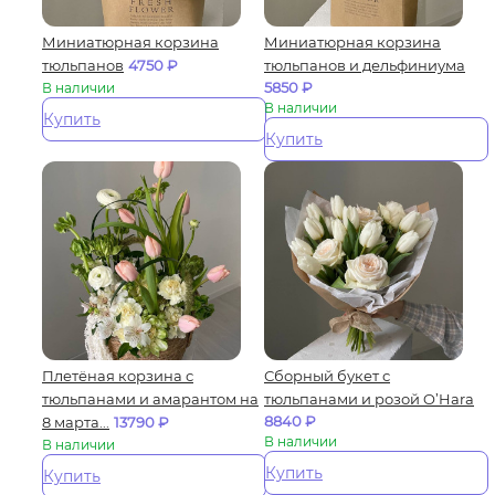
Миниатюрная корзина
Миниатюрная корзина
тюльпанов
4750
₽
тюльпанов и дельфиниума
5850
₽
В наличии
В наличии
Купить
Купить
Плетёная корзина с
Сборный букет с
тюльпанами и амарантом на
тюльпанами и розой O’Hara
8840
₽
8 марта...
13790
₽
В наличии
В наличии
Купить
Купить