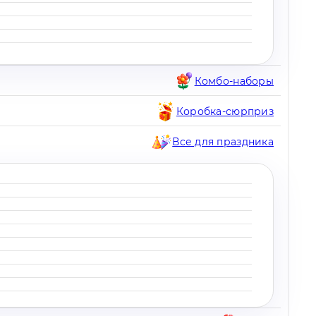
Комбо-наборы
Коробка-сюрприз
Все для праздника