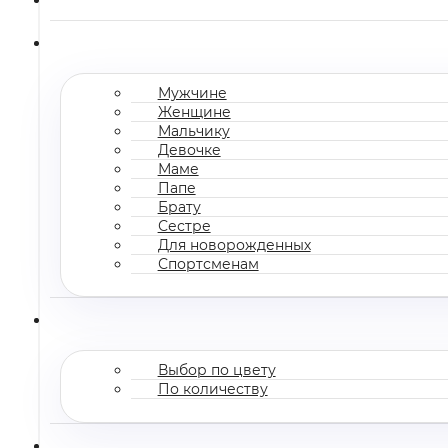
Мужчине
Женщине
Мальчику
Девочке
Маме
Папе
Брату
Сестре
Для новорожденных
Спортсменам
Выбор по цвету
По количеству