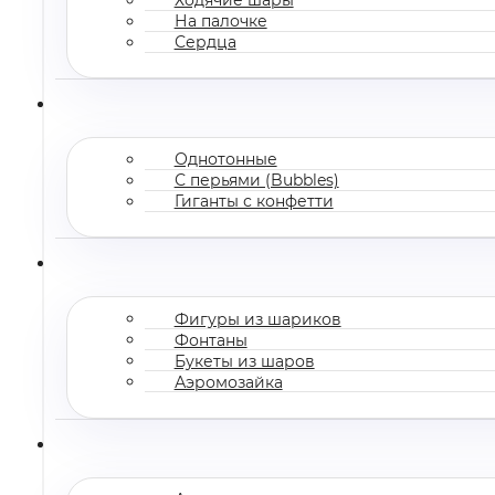
На палочке
Сердца
Однотонные
С перьями (Bubbles)
Гиганты с конфетти
Фигуры из шариков
Фонтаны
Букеты из шаров
Аэромозайка