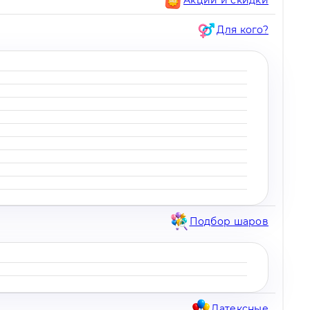
Для кого?
Подбор шаров
Латексные