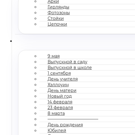
Арки
Гирлянды
Фотозоны
Стойки
Цепочки
9 мая
Выпускной в саду
Выпускной в школе
1 сентября
День учителя
Хэллоуин
День матери
Новый год
14 февраля
23 февраля
8 марта
————————————
День рождения
Юбилей