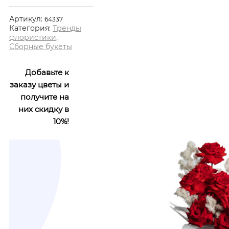
Артикул:
64337
Категория:
Тренды
флористики
,
Сборные букеты
Добавьте к
заказу цветы и
получите на
них скидку в
10%!