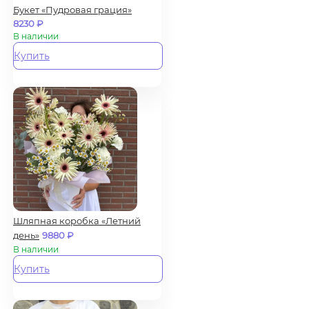
Букет «Пудровая грация»
8230
₽
В наличии
Купить
Шляпная коробка «Летний
день»
9880
₽
В наличии
Купить