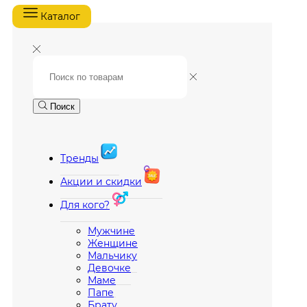
Каталог
Поиск
Тренды
Акции и скидки
Для кого?
Мужчине
Женщине
Мальчику
Девочке
Маме
Папе
Брату