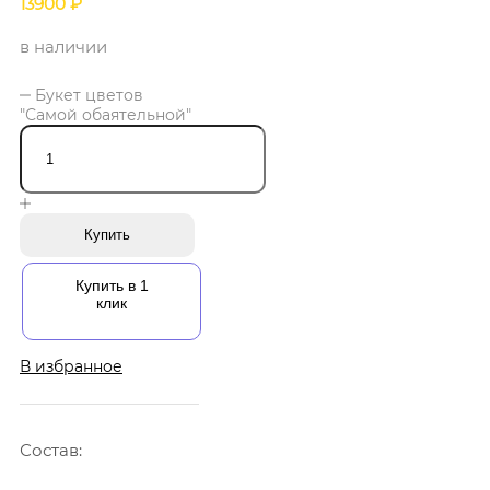
13900
₽
в наличии
Букет цветов
"Самой обаятельной"
Купить
Купить в 1
клик
В избранное
Состав: