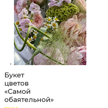
Букет
цветов
«Самой
обаятельной»