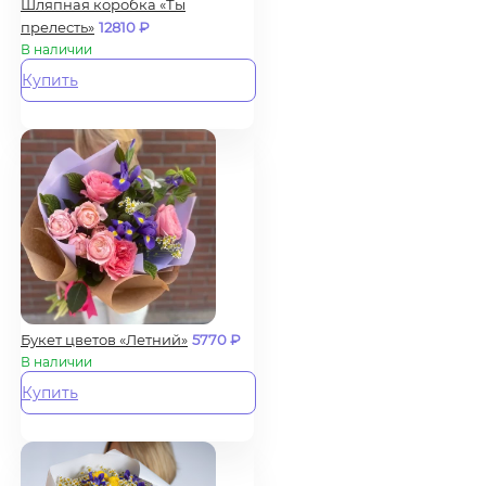
Шляпная коробка «Ты
прелесть»
12810
₽
В наличии
Купить
Букет цветов «Летний»
5770
₽
В наличии
Купить