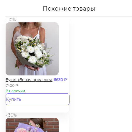
Похожие товары
- 10%
Букет «Белая прелесть»
6630
₽
7400
₽
В наличии
Купить
- 30%