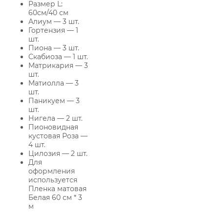
Размер L:
60см/40 см
Алиум — 3 шт.
Гортензия — 1
шт.
Пиона — 3 шт.
Скабиоза — 1 шт.
Матрикария — 3
шт.
Матиолла — 3
шт.
Паникуем — 3
шт.
Нигела — 2 шт.
Пионовидная
кустовая Роза —
4 шт.
Цилозия — 2 шт.
Для
оформления
используется
Пленка матовая
Белая 60 см * 3
м