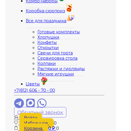
Комбо-наборы
Коробка-сюрприз
Все для праздника
Готовые комплекты
Хлопушки
Конфеты
Открытки
Свечи для торта
Сервировка стола
Колпаки
Растяжки и гирлянды
Мягкие игрушки
Цветы
+7(812) 606 - 70 - 00
Обратный звонок
Войти
Избранное
0
Корзина
0
₽
0