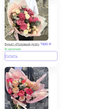
Букет «Розовый дуэт»
7830
₽
В наличии
Купить