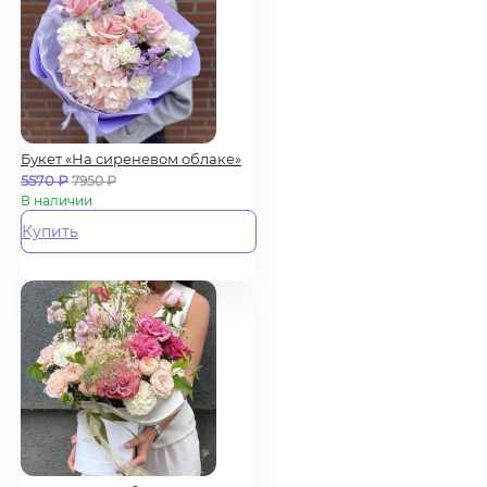
Букет «На сиреневом облаке»
5570
₽
7950
₽
В наличии
Купить