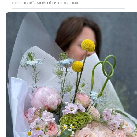
цветов «Самой обаятельной»