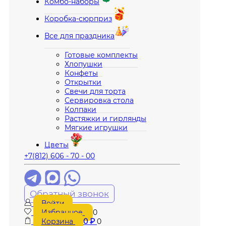
Комбо-наборы
Коробка-сюрприз
Все для праздника
Готовые комплекты
Хлопушки
Конфеты
Открытки
Свечи для торта
Сервировка стола
Колпаки
Растяжки и гирлянды
Мягкие игрушки
Цветы
+7(812) 606 - 70 - 00
Обратный звонок
Войти
Избранное
0
Корзина
0
₽
0