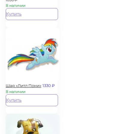
1050
₽
В наличии
Купить
Шар «Литл Пони»
1330
₽
В наличии
Купить