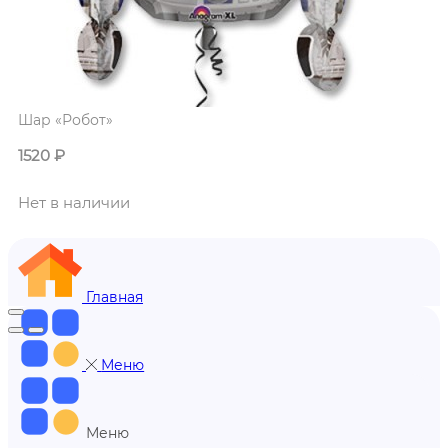
Шар «Робот»
1520
₽
Нет в наличии
Главная
Меню
Меню