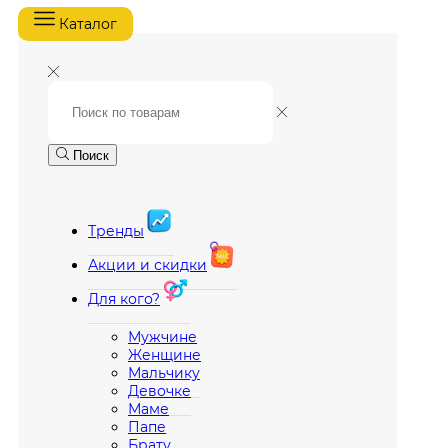
Каталог
Поиск
Тренды
Акции и скидки
Для кого?
Мужчине
Женщине
Мальчику
Девочке
Маме
Папе
Брату