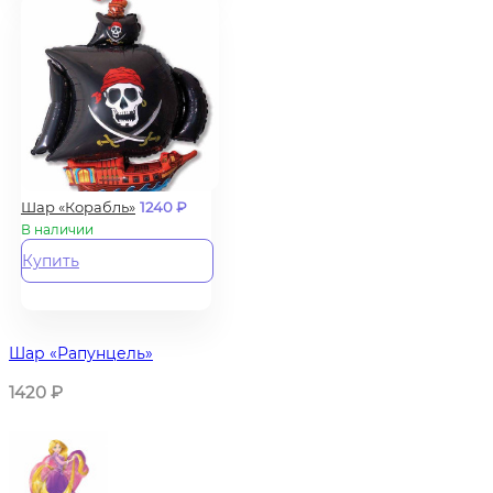
Шар «Корабль»
1240
₽
В наличии
Купить
Шар «Рапунцель»
1420
₽