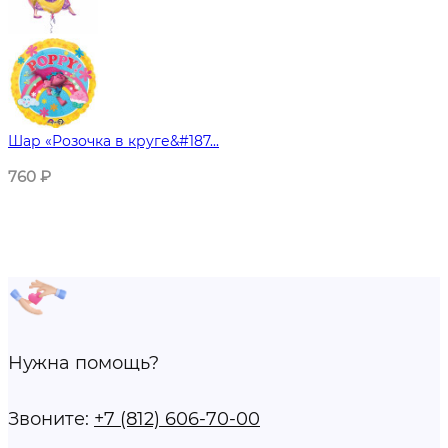
Шар «Розочка в круге&#187...
760
₽
Нужна помощь?
Звоните:
+7 (812) 606-70-00