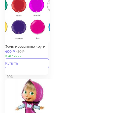
Фольгированные круги
400
₽
490
₽
В наличии
Купить
- 10%