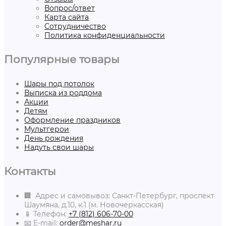
Вопрос/ответ
Карта сайта
Сотрудничество
Политика конфиденциальности
Популярные товары
Шары под потолок
Выписка из роддома
Акции
Детям
Оформление праздников
Мультгерои
День рождения
Надуть свои шары
Контакты
🏢 Адрес и самовывоз: Санкт-Петербург, проспект
Шаумяна, д.10, к.1 (м. Новочеркасская)
📱 Телефон:
+7 (812) 606-70-00
📧 E-mail:
order@meshar.ru