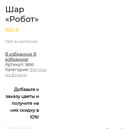
Шар
«Робот»
1520
₽
Нет в наличии
В избранное
В
избранное
Артикул:
5850
Категория:
Фигуры
из фольги
Добавьте к
заказу цветы и
получите на
них скидку в
10%!