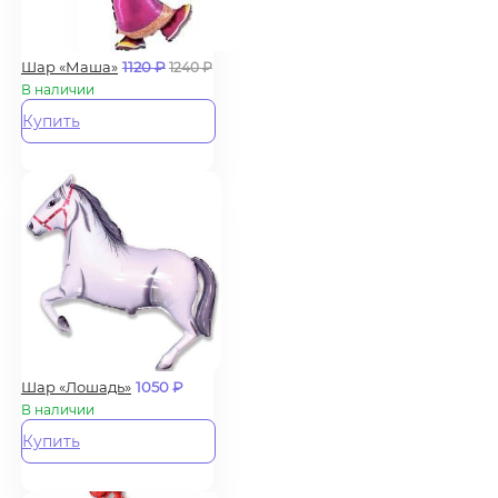
Шар «Маша»
1120
₽
1240
₽
В наличии
Купить
Шар «Лошадь»
1050
₽
В наличии
Купить