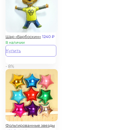
Шар «Барбоскин»
1240
₽
В наличии
Купить
- 8%
Фольгированные звезды