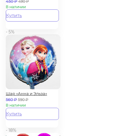
450
₽
490
₽
В наличии
Купить
- 5%
Шар «Анна и Эльза»
560
₽
590
₽
В наличии
Купить
- 18%