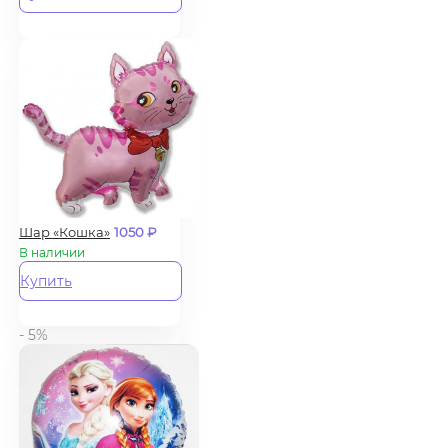
Шар «Кошка»
1050
₽
В наличии
Купить
- 5%