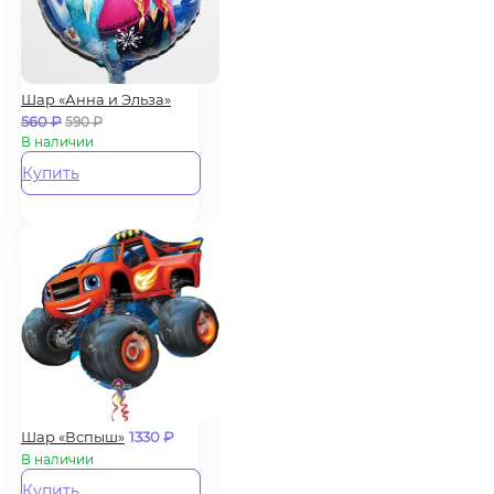
Шар «Анна и Эльза»
560
₽
590
₽
В наличии
Купить
Шар «Вспыш»
1330
₽
В наличии
Купить