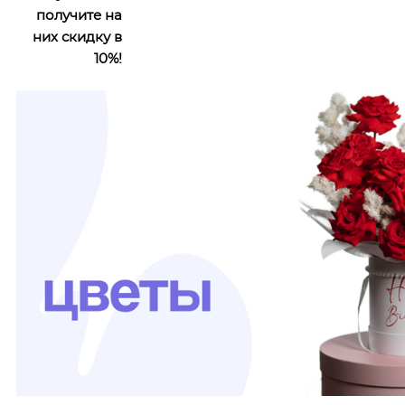
получите на
них скидку в
10%!