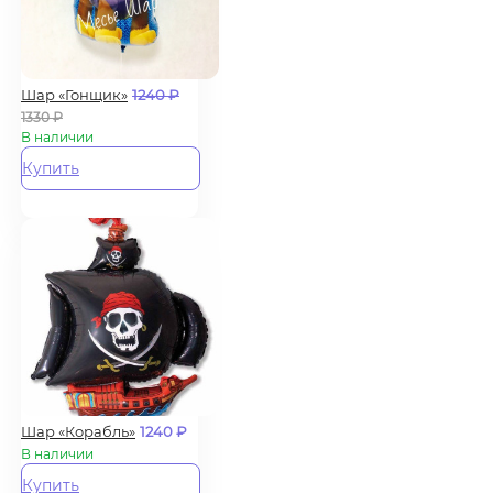
Шар «Гонщик»
1240
₽
1330
₽
В наличии
Купить
Шар «Корабль»
1240
₽
В наличии
Купить