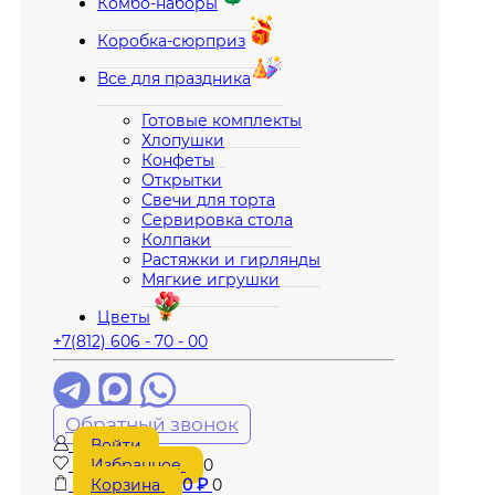
Комбо-наборы
Коробка-сюрприз
Все для праздника
Готовые комплекты
Хлопушки
Конфеты
Открытки
Свечи для торта
Сервировка стола
Колпаки
Растяжки и гирлянды
Мягкие игрушки
Цветы
+7(812) 606 - 70 - 00
Обратный звонок
Войти
Избранное
0
Корзина
0
₽
0