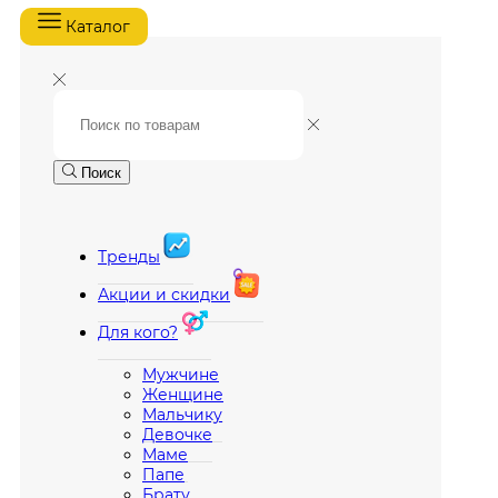
Каталог
Поиск
Тренды
Акции и скидки
Для кого?
Мужчине
Женщине
Мальчику
Девочке
Маме
Папе
Брату