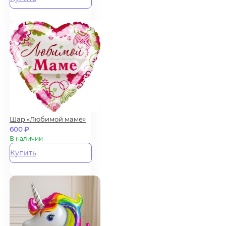
Шар «Любимой маме»
600
₽
В наличии
Купить