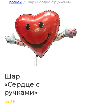
фольги
Шар «Сердце с ручками»
/
Шар
«Сердце с
ручками»
1520
₽