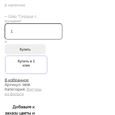
в наличии
Шар "Сердце с
ручками"
Купить
Купить в 1
клик
В избранное
Артикул:
5858
Категория:
Фигуры
из фольги
Добавьте к
заказу цветы и