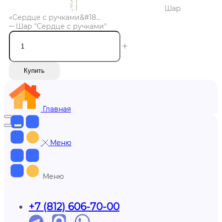
Шар
«Сердце с ручками&#18...
Шар "Сердце с ручками"
Купить
Главная
Меню
Меню
+7 (812) 606-70-00