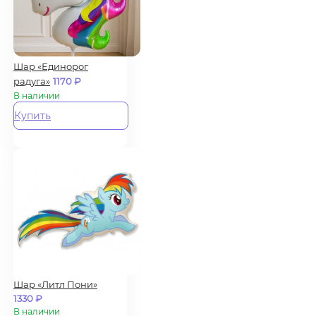
Шар «Единорог
радуга»
1170
₽
В наличии
Купить
Шар «Литл Пони»
1330
₽
В наличии