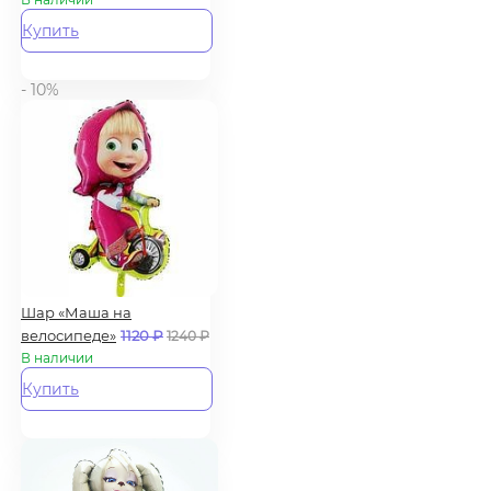
Купить
- 10%
Шар «Маша на
велосипеде»
1120
₽
1240
₽
В наличии
Купить