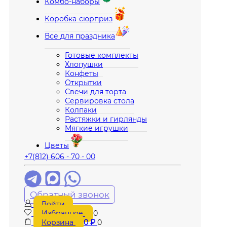
Комбо-наборы
Коробка-сюрприз
Все для праздника
Готовые комплекты
Хлопушки
Конфеты
Открытки
Свечи для торта
Сервировка стола
Колпаки
Растяжки и гирлянды
Мягкие игрушки
Цветы
+7(812) 606 - 70 - 00
Обратный звонок
Войти
Избранное
0
Корзина
0
₽
0