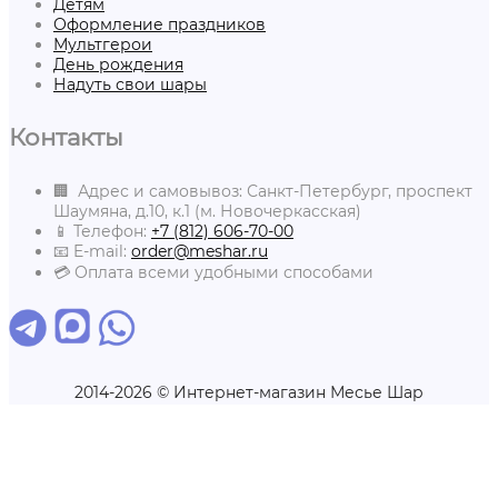
Детям
Оформление праздников
Мультгерои
День рождения
Надуть свои шары
Контакты
🏢 Адрес и самовывоз: Санкт-Петербург, проспект
Шаумяна, д.10, к.1 (м. Новочеркасская)
📱 Телефон:
+7 (812) 606-70-00
📧 E-mail:
order@meshar.ru
💳 Оплата всеми удобными способами
2014-2026 © Интернет-магазин Месье Шар