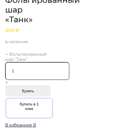
Фольгированный
шар
«Танк»
1240
₽
в наличии
Фольгированный
шар "Танк"
Купить
Купить в 1
клик
В избранное
В