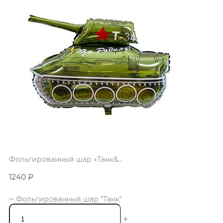
Фольгированный шар «Танк&...
1240
₽
Фольгированный шар "Танк"