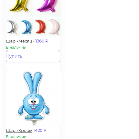
Шар «Месяц»
1360
₽
В наличии
Купить
Шар «Крош»
1420
₽
В наличии