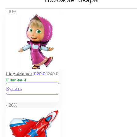
Похожие товары
- 10%
Шар «Маша»
1120
₽
1240
₽
В наличии
Купить
- 26%