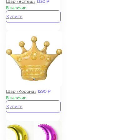
Шар «Вспыш»
1330
₽
В наличии
Купить
Шар «Корона»
1290
₽
В наличии
Купить