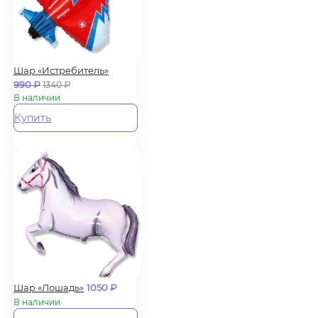
Шар «Истребитель»
990
₽
1340
₽
В наличии
Купить
Шар «Лошадь»
1050
₽
В наличии