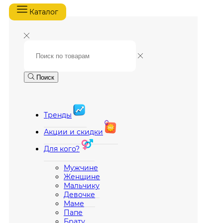
Каталог
Поиск
Тренды
Акции и скидки
Для кого?
Мужчине
Женщине
Мальчику
Девочке
Маме
Папе
Брату