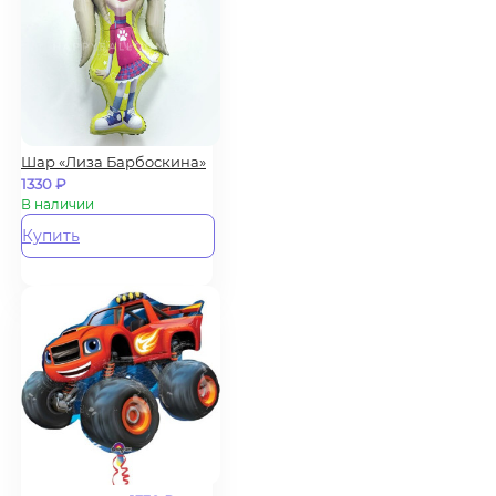
Шар «Лиза Барбоскина»
1330
₽
В наличии
Купить