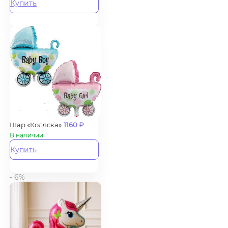
Купить
Шар «Коляска»
1160
₽
В наличии
Купить
- 6%