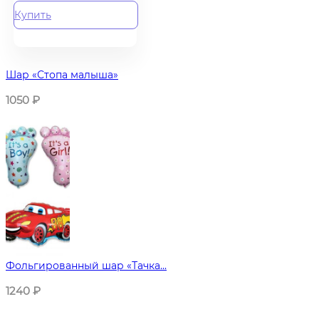
Купить
Шар «Стопа малыша»
1050
₽
Фольгированный шар «Тачка...
1240
₽