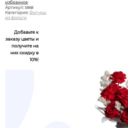
избранное
Артикул:
5868
Категория:
Фигуры
из фольги
Добавьте к
заказу цветы и
получите на
них скидку в
10%!