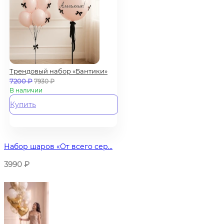
Трендовый набор «Бантики»
7200
₽
7930
₽
В наличии
Купить
Набор шаров «От всего сер...
3990
₽