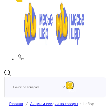
Поиск
/
Главная
Акции и скидки на товары
Набор
/