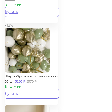
7540
₽
В наличии
Купить
- 12%
Шары «Хром и золотые оливки»
20 шт
5250
₽
5970
₽
В наличии
Купить