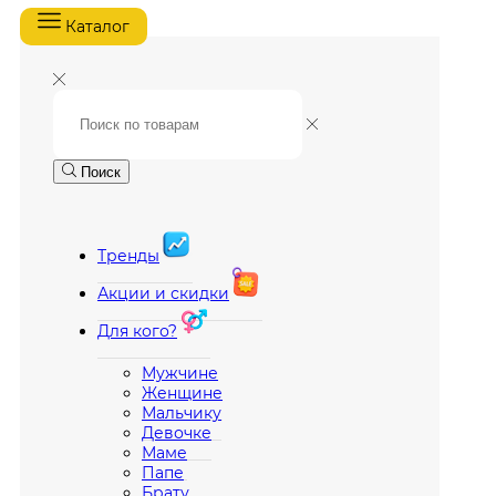
Каталог
Поиск
Тренды
Акции и скидки
Для кого?
Мужчине
Женщине
Мальчику
Девочке
Маме
Папе
Брату