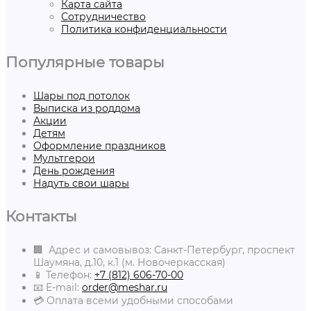
Карта сайта
Сотрудничество
Политика конфиденциальности
Популярные товары
Шары под потолок
Выписка из роддома
Акции
Детям
Оформление праздников
Мультгерои
День рождения
Надуть свои шары
Контакты
🏢 Адрес и самовывоз: Санкт-Петербург, проспект
Шаумяна, д.10, к.1 (м. Новочеркасская)
📱 Телефон:
+7 (812) 606-70-00
📧 E-mail:
order@meshar.ru
💳 Оплата всеми удобными способами