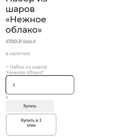
шаров
«Нежное
облако»
4700
₽
5500
₽
в наличии
Набор из шаров
"Нежное облако"
Купить
Купить в 1
клик