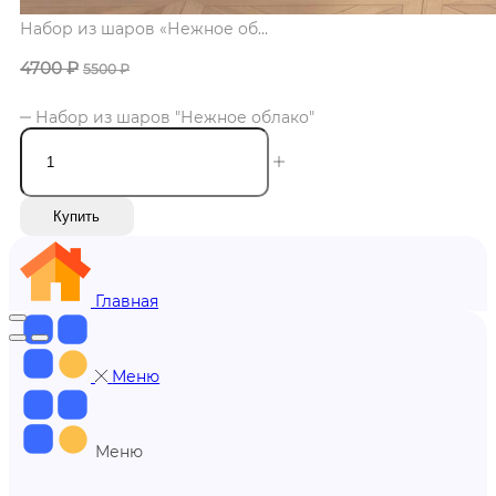
Набор из шаров «Нежное об...
4700
₽
5500
₽
Набор из шаров "Нежное облако"
Купить
Главная
Меню
Меню