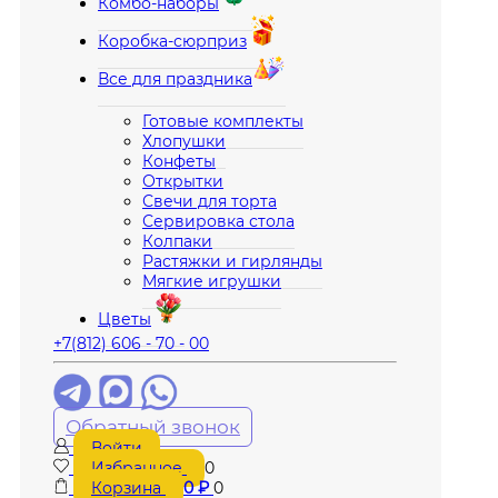
Комбо-наборы
Коробка-сюрприз
Все для праздника
Готовые комплекты
Хлопушки
Конфеты
Открытки
Свечи для торта
Сервировка стола
Колпаки
Растяжки и гирлянды
Мягкие игрушки
Цветы
+7(812) 606 - 70 - 00
Обратный звонок
Войти
Избранное
0
Корзина
0
₽
0