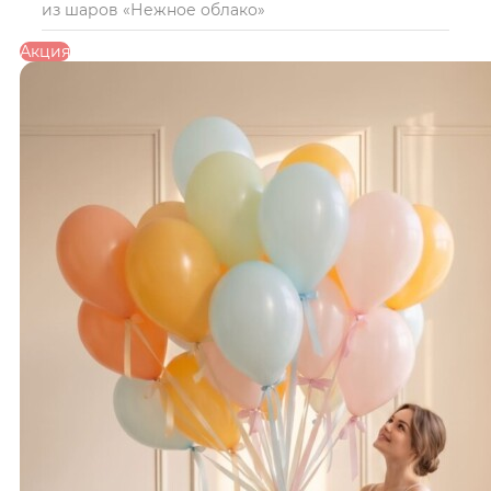
из шаров «Нежное облако»
Акция