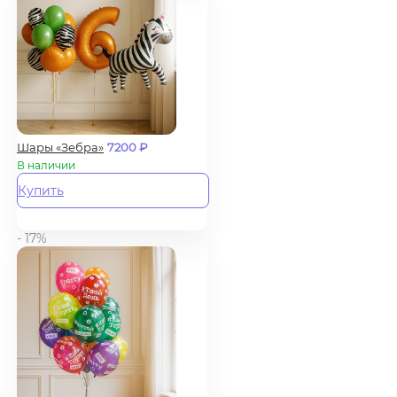
Шары «Зебра»
7200
₽
В наличии
Купить
- 17%