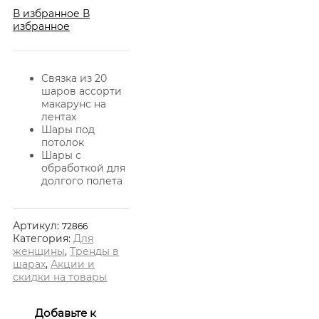
В избранное
В
избранное
Связка из 20
шаров ассорти
макарунс на
лентах
Шары под
потолок
Шары с
обработкой для
долгого полета
Артикул:
72866
Категория:
Для
женщины
,
Тренды в
шарах
,
Акции и
скидки на товары
Добавьте к