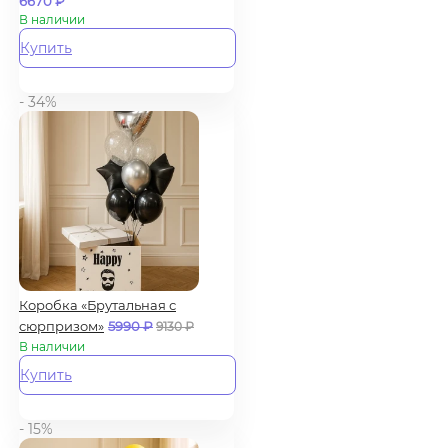
6670
₽
В наличии
Купить
- 34%
Коробка «Брутальная с
сюрпризом»
5990
₽
9130
₽
В наличии
Купить
- 15%