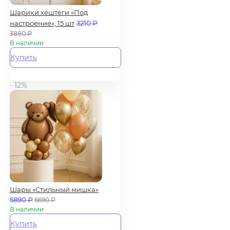
Шарики хештеги «Под
настроение», 15 шт
3210
₽
3880
₽
В наличии
Купить
- 12%
Шары «Стильный мишка»
5890
₽
6690
₽
В наличии
Купить