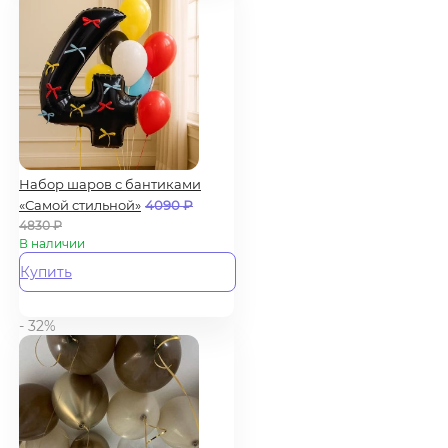
Набор шаров с бантиками
«Самой стильной»
4090
₽
4830
₽
В наличии
Купить
- 32%