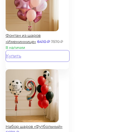
Фонтан из шаров
«Имениннице»
6410
₽
7570
₽
В наличии
Купить
Набор шаров «Футбольный»