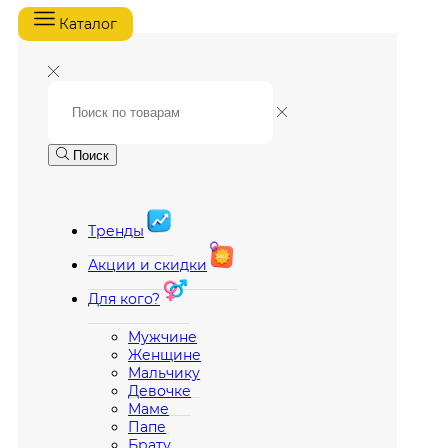
Каталог
Поиск
Тренды
Акции и скидки
Для кого?
Мужчине
Женщине
Мальчику
Девочке
Маме
Папе
Брату