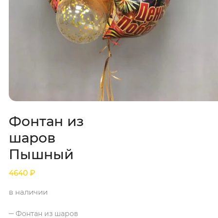
Фонтан из
шаров
Пышный
4640
₽
в наличии
Фонтан из шаров