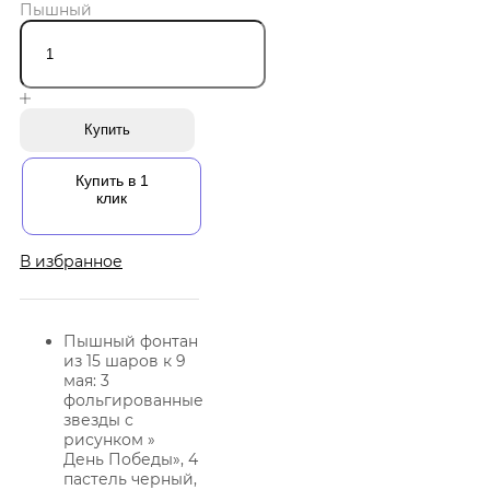
Пышный
Купить
Купить в 1
клик
В избранное
Пышный фонтан
из 15 шаров к 9
мая: 3
фольгированные
звезды с
рисунком »
День Победы», 4
пастель черный,