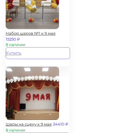
Набор шаров №1 к 9 мая
15250
₽
В наличии
Купить
Шары на сцену к 9 мая
24410
₽
В наличии