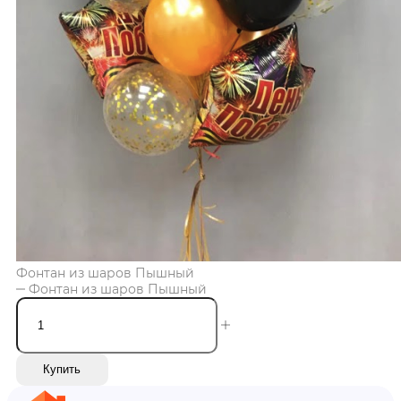
Фонтан из шаров Пышный
Фонтан из шаров Пышный
Купить