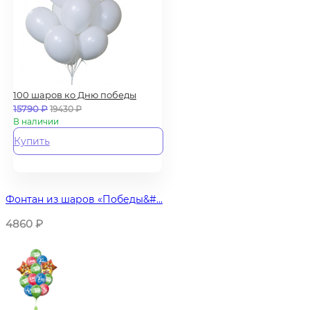
100 шаров ко Дню победы
15790
₽
19430
₽
В наличии
Купить
Фонтан из шаров «Победы&#...
4860
₽