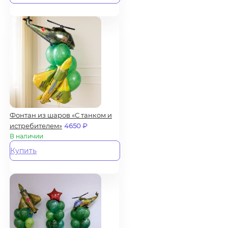
Фонтан из шаров «С танком и
истребителем»
4650
₽
В наличии
Купить