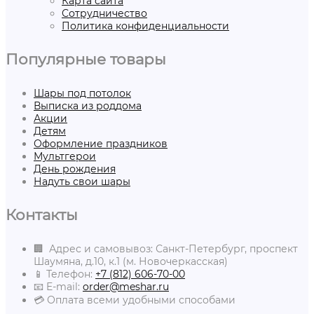
Карта сайта
Сотрудничество
Политика конфиденциальности
Популярные товары
Шары под потолок
Выписка из роддома
Акции
Детям
Оформление праздников
Мультгерои
День рождения
Надуть свои шары
Контакты
🏢 Адрес и самовывоз: Санкт-Петербург, проспект
Шаумяна, д.10, к.1 (м. Новочеркасская)
📱 Телефон:
+7 (812) 606-70-00
📧 E-mail:
order@meshar.ru
💳 Оплата всеми удобными способами