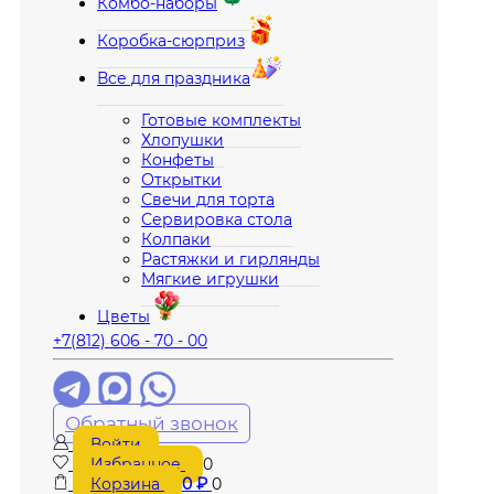
Комбо-наборы
Коробка-сюрприз
Все для праздника
Готовые комплекты
Хлопушки
Конфеты
Открытки
Свечи для торта
Сервировка стола
Колпаки
Растяжки и гирлянды
Мягкие игрушки
Цветы
+7(812) 606 - 70 - 00
Обратный звонок
Войти
Избранное
0
Корзина
0
₽
0