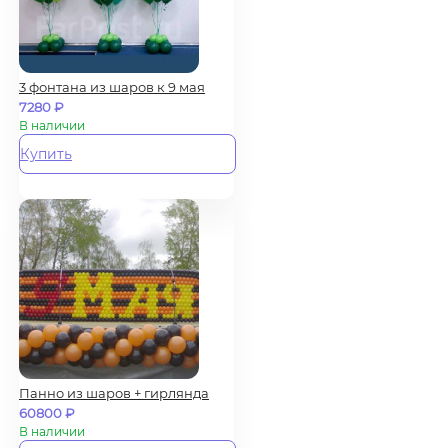
3 фонтана из шаров к 9 мая
7280
₽
В наличии
Купить
Панно из шаров + гирлянда
60800
₽
В наличии