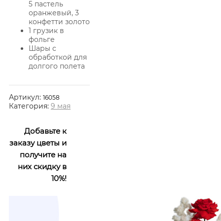
5 пастель
оранжевый, 3
конфетти золото
1 грузик в
фольге
Шары с
обработкой для
долгого полета
Артикул:
16058
Категория:
9 мая
Добавьте к
заказу цветы и
получите на
них скидку в
10%!