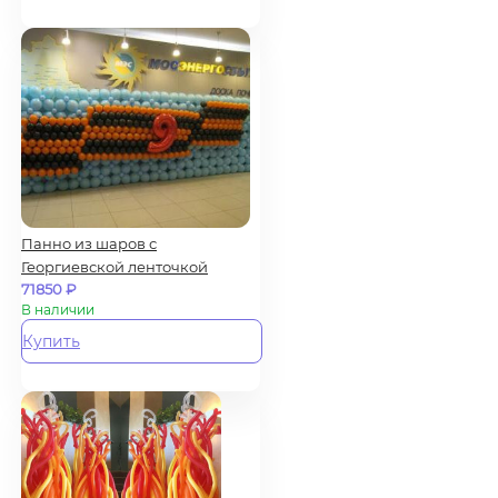
Панно из шаров с
Георгиевской ленточкой
71850
₽
В наличии
Купить