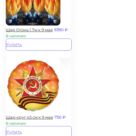
Шар Огонь 1.7м к 9 мая
9390
₽
В наличии
Купить
Шар-круг 45 см к 9 мая
750
₽
В наличии
Купить