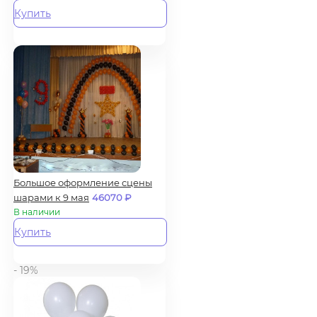
Купить
Большое оформление сцены
шарами к 9 мая
46070
₽
В наличии
Купить
- 19%