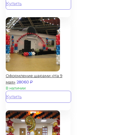
Купить
Оформление шарами «На 9
мая»
28060
₽
В наличии
Купить