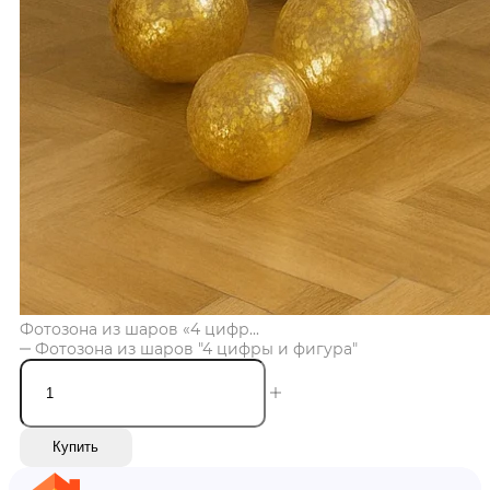
Фотозона из шаров «4 цифр...
Фотозона из шаров "4 цифры и фигура"
Купить