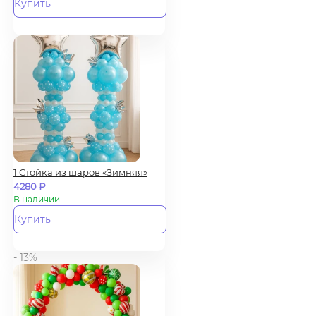
Купить
1 Стойка из шаров «Зимняя»
4280
₽
В наличии
Купить
- 13%