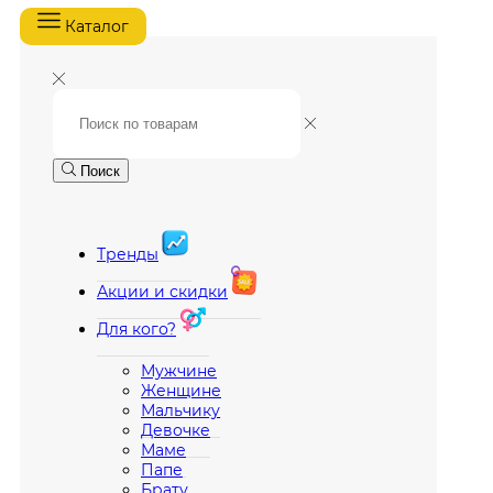
Каталог
Поиск
Тренды
Акции и скидки
Для кого?
Мужчине
Женщине
Мальчику
Девочке
Маме
Папе
Брату