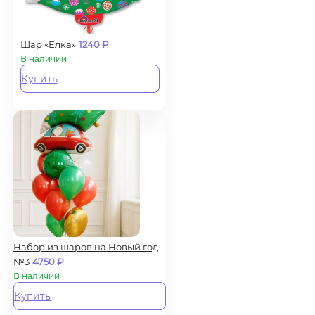
Шар «Елка»
1240
₽
В наличии
Купить
Набор из шаров на Новый год
№3
4750
₽
В наличии
Купить