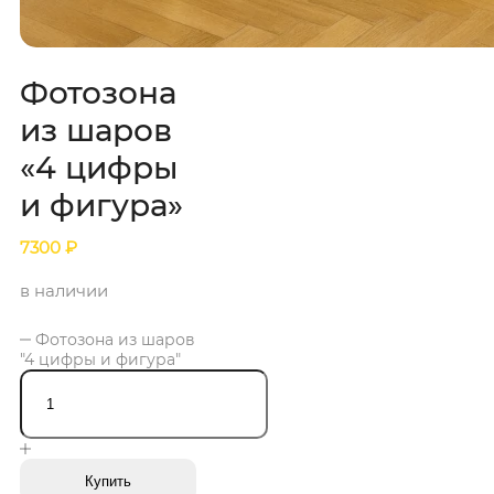
Фотозона
из шаров
«4 цифры
и фигура»
7300
₽
в наличии
Фотозона из шаров
"4 цифры и фигура"
Купить