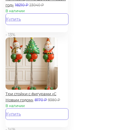
год»
18210
₽
23040
₽
В наличии
Купить
- 13%
Три стойки с фигурами «С
Новым годом»
8170
₽
9380
₽
В наличии
Купить
- 14%