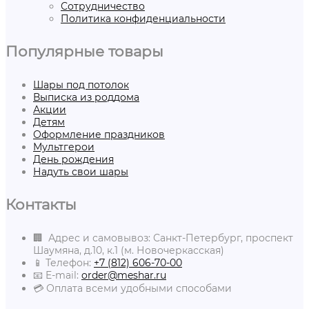
Сотрудничество
Политика конфиденциальности
Популярные товары
Шары под потолок
Выписка из роддома
Акции
Детям
Оформление праздников
Мультгерои
День рождения
Надуть свои шары
Контакты
🏢 Адрес и самовывоз: Санкт-Петербург, проспект
Шаумяна, д.10, к.1 (м. Новочеркасская)
📱 Телефон:
+7 (812) 606-70-00
📧 E-mail:
order@meshar.ru
💳 Оплата всеми удобными способами