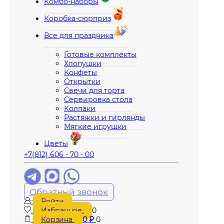
Комбо-наборы
Коробка-сюрприз
Все для праздника
Готовые комплекты
Хлопушки
Конфеты
Открытки
Свечи для торта
Сервировка стола
Колпаки
Растяжки и гирлянды
Мягкие игрушки
Цветы
+7(812) 606 - 70 - 00
Обратный звонок
Войти
Избранное
0
Корзина
0
₽
0