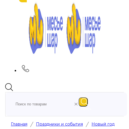
Поиск
/
/
Главная
Праздники и события
Новый год