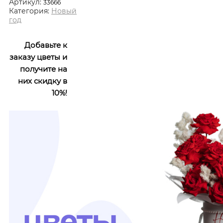
Артикул:
33666
Категория:
Новый
год
Добавьте к
заказу цветы и
получите на
них скидку в
10%!