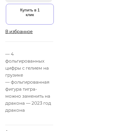
Купить в 1
клик
В избранное
— 4
фольгированных
цифры с гелием на
грузике
— фольгированная
фигура тигра-
можно заменить на
дракона — 2023 год
дракона