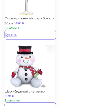
Фольгированный шар «Бокал»
90 см
1420
₽
В наличии
Купить
Шар «Сидячий снеговик»
1330
₽
В наличии