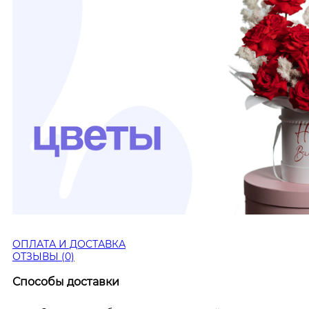
ОПЛАТА И ДОСТАВКА
ОТЗЫВЫ (0)
Способы доставки