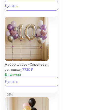
Купить
Набор шаров «Сиреневая
вспышка»
7720
₽
В наличии
Купить
- 21%