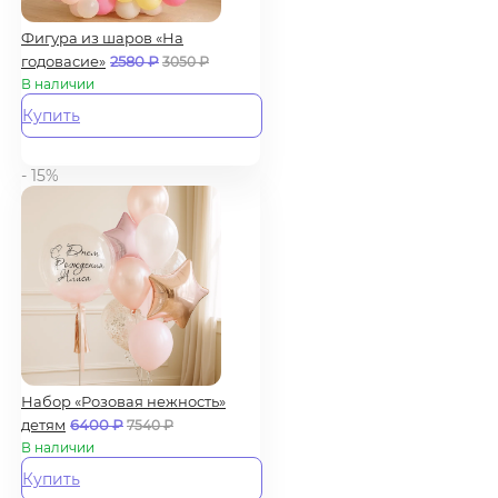
Фигура из шаров «На
годовасие»
2580
₽
3050
₽
В наличии
Купить
- 15%
Набор «Розовая нежность»
детям
6400
₽
7540
₽
В наличии
Купить