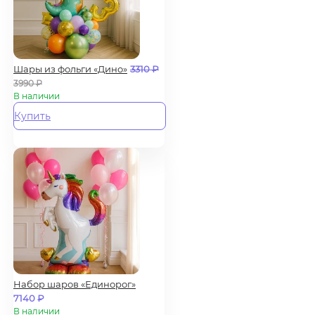
Шары из фольги «Дино»
3310
₽
3990
₽
В наличии
Купить
Набор шаров «Единорог»
7140
₽
В наличии