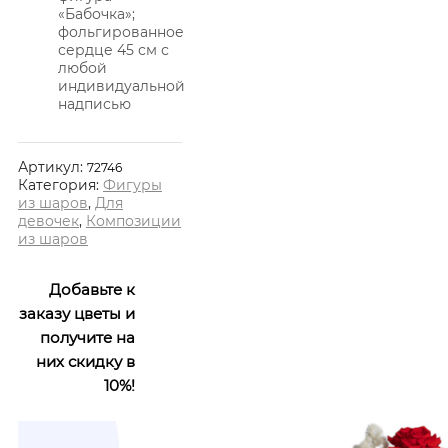
«Бабочка»;
фольгированное
сердце 45 см с
любой
индивидуальной
надписью
Артикул:
72746
Категория:
Фигуры
из шаров
,
Для
девочек
,
Композиции
из шаров
Добавьте к
заказу цветы и
получите на
них скидку в
10%!