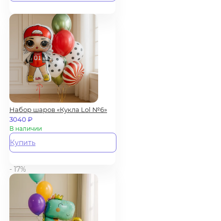
Набор шаров «Кукла Lol №6»
3040
₽
В наличии
Купить
- 17%