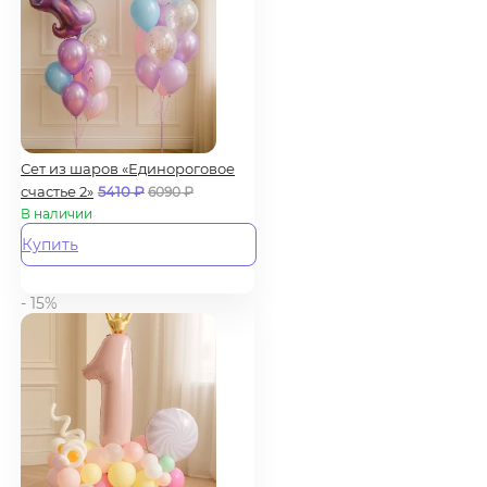
Сет из шаров «Единороговое
счастье 2»
5410
₽
6090
₽
В наличии
Купить
- 15%