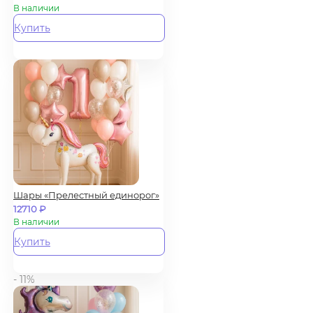
В наличии
Купить
Шары «Прелестный единорог»
12710
₽
В наличии
Купить
- 11%