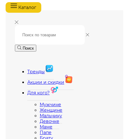
Каталог
Поиск
Тренды
Акции и скидки
Для кого?
Мужчине
Женщине
Мальчику
Девочке
Маме
Папе
Брату