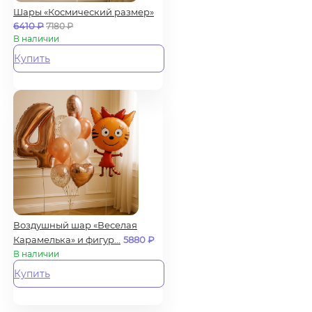
Шары «Космический размер»
6410
₽
7180
₽
В наличии
Купить
Воздушный шар «Веселая
Карамелька» и фигур...
5880
₽
В наличии
Купить