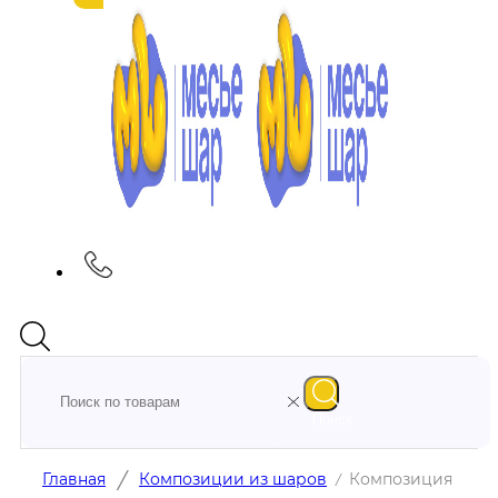
Поиск
/
Главная
Композиции из шаров
Композиция
/