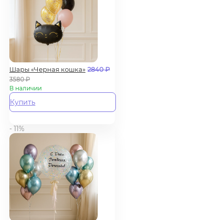
Шары «Черная кошка»
2840
₽
3580
₽
В наличии
Купить
- 11%