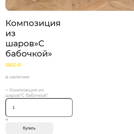
Композиция
из
шаров»С
бабочкой»
5900
₽
в наличии
Композиция из
шаров"С бабочкой"
Купить