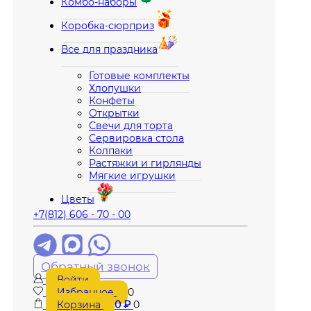
Комбо-наборы
Коробка-сюрприз
Все для праздника
Готовые комплекты
Хлопушки
Конфеты
Открытки
Свечи для торта
Сервировка стола
Колпаки
Растяжки и гирлянды
Мягкие игрушки
Цветы
+7(812) 606 - 70 - 00
Обратный звонок
Войти
Избранное
0
Корзина
0
₽
0