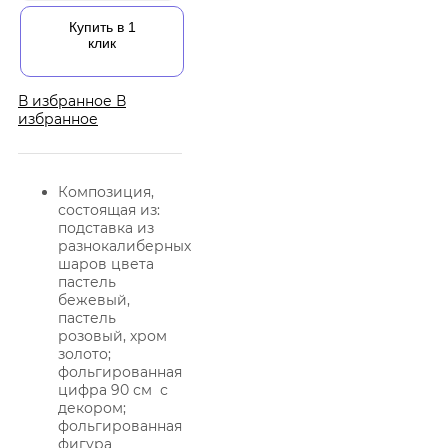
Купить в 1
клик
В избранное
В
избранное
Композиция,
состоящая из:
подставка из
разнокалиберных
шаров цвета
пастель
бежевый,
пастель
розовый, хром
золото;
фольгированная
цифра 90 см с
декором;
фольгированная
фигура