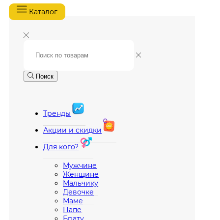
Каталог
Поиск
Тренды
Акции и скидки
Для кого?
Мужчине
Женщине
Мальчику
Девочке
Маме
Папе
Брату