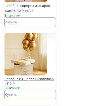
Коробка-сюрприз из шаров
«Хит»
5410
₽
5970
₽
В наличии
Купить
Коробка из шаров «С золотом»
4310
₽
В наличии
Купить