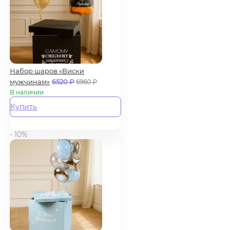
Набор шаров «Виски
мужчинам»
6520
₽
6960
₽
В наличии
Купить
- 10%