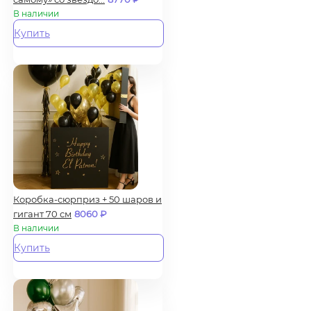
В наличии
Купить
Коробка-сюрприз + 50 шаров и
гигант 70 см
8060
₽
В наличии
Купить