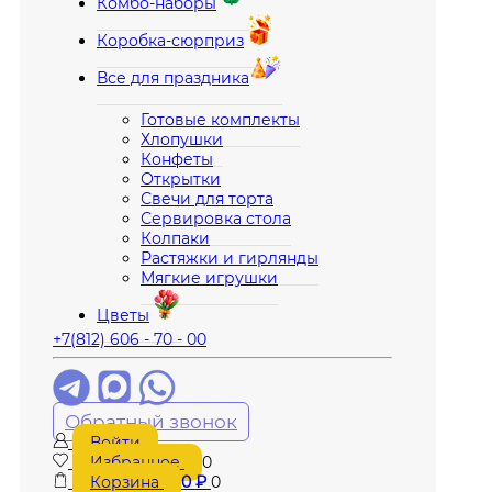
Комбо-наборы
Коробка-сюрприз
Все для праздника
Готовые комплекты
Хлопушки
Конфеты
Открытки
Свечи для торта
Сервировка стола
Колпаки
Растяжки и гирлянды
Мягкие игрушки
Цветы
+7(812) 606 - 70 - 00
Обратный звонок
Войти
Избранное
0
Корзина
0
₽
0