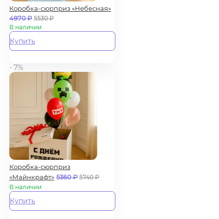
Коробка-сюрприз «Небесная»
4970
₽
5530
₽
В наличии
Купить
- 7%
Коробка-сюрприз
«Майнкрафт»
5360
₽
5740
₽
В наличии
Купить