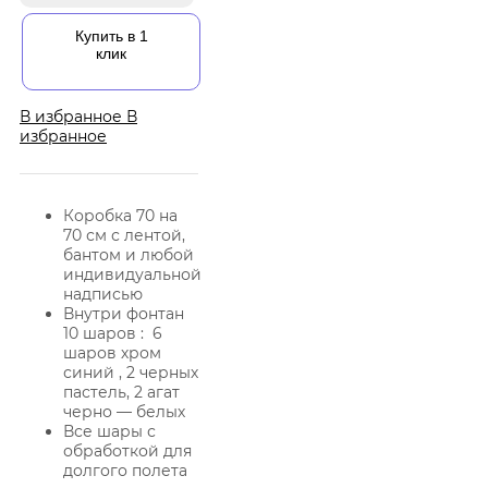
Купить в 1
клик
В избранное
В
избранное
Коробка 70 на
70 см с лентой,
бантом и любой
индивидуальной
надписью
Внутри фонтан
10 шаров : 6
шаров хром
синий , 2 черных
пастель, 2 агат
черно — белых
Все шары с
обработкой для
долгого полета