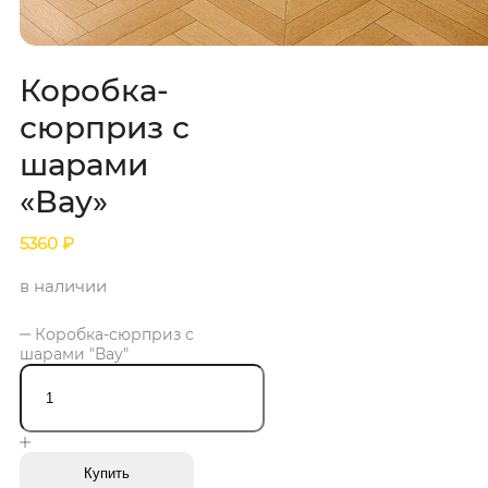
Коробка-
сюрприз с
шарами
«Вау»
5360
₽
в наличии
Коробка-сюрприз с
шарами "Вау"
Купить