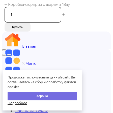
Коробка-сюрприз с шарами "Вау"
Купить
Главная
Меню
Продолжая использовать данный сайт, Вы
Меню
соглашаетесь на сбор и обработку файлов
cookies
+7 (812) 606-70-00
Хорошо
Подробнее
Обратный звонок