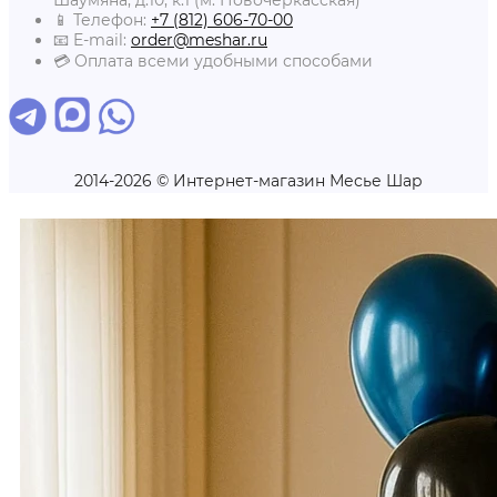
📱 Телефон:
+7 (812) 606-70-00
📧 E-mail:
order@meshar.ru
💳 Оплата всеми удобными способами
2014-2026 © Интернет-магазин Месье Шар