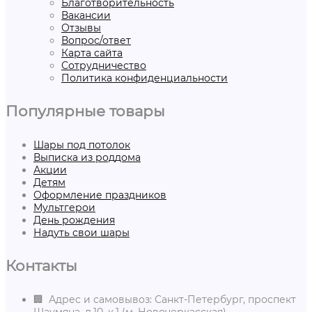
Благотворительность
Вакансии
Отзывы
Вопрос/ответ
Карта сайта
Сотрудничество
Политика конфиденциальности
Популярные товары
Шары под потолок
Выписка из роддома
Акции
Детям
Оформление праздников
Мультгерои
День рождения
Надуть свои шары
Контакты
🏢 Адрес и самовывоз: Санкт-Петербург, проспект
Шаумяна, д.10, к.1 (м. Новочеркасская)