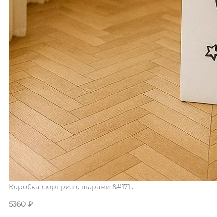
Коробка-сюрприз с шарами &#171...
5360
₽