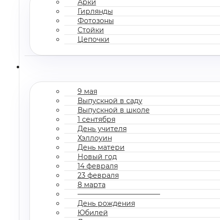
Арки
Гирлянды
Фотозоны
Стойки
Цепочки
9 мая
Выпускной в саду
Выпускной в школе
1 сентября
День учителя
Хэллоуин
День матери
Новый год
14 февраля
23 февраля
8 марта
————————————
День рождения
Юбилей