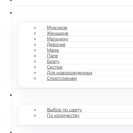
Мужчине
Женщине
Мальчику
Девочке
Маме
Папе
Брату
Сестре
Для новорожденных
Спортсменам
Выбор по цвету
По количеству