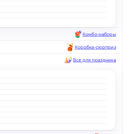
Комбо-наборы
Коробка-сюрприз
Все для праздника