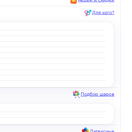
Для кого?
Подбор шаров
Латексные