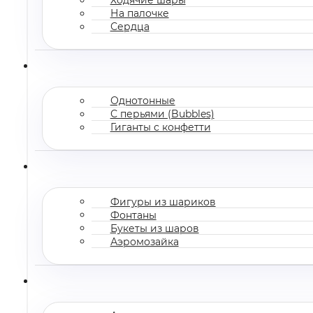
На палочке
Сердца
Однотонные
С перьями (Bubbles)
Гиганты с конфетти
Фигуры из шариков
Фонтаны
Букеты из шаров
Аэромозайка