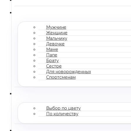
Мужчине
Женщине
Мальчику
Девочке
Маме
Папе
Брату
Сестре
Для новорожденных
Спортсменам
Выбор по цвету
По количеству