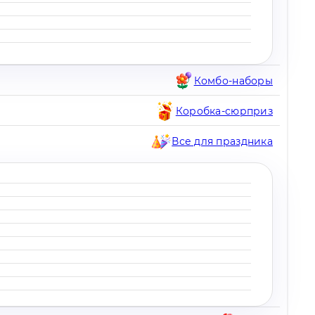
Комбо-наборы
Коробка-сюрприз
Все для праздника