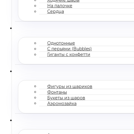
На палочке
Сердца
Однотонные
С перьями (Bubbles)
Гиганты с конфетти
Фигуры из шариков
Фонтаны
Букеты из шаров
Аэромозайка