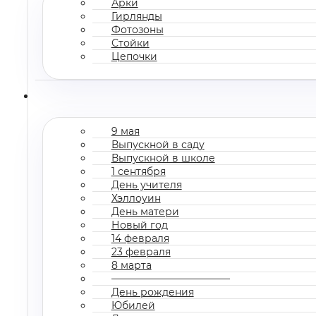
Арки
Гирлянды
Фотозоны
Стойки
Цепочки
9 мая
Выпускной в саду
Выпускной в школе
1 сентября
День учителя
Хэллоуин
День матери
Новый год
14 февраля
23 февраля
8 марта
————————————
День рождения
Юбилей