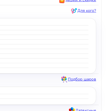
Для кого?
Подбор шаров
Латексные