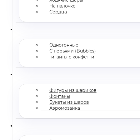
На палочке
Сердца
Однотонные
С перьями (Bubbles)
Гиганты с конфетти
Фигуры из шариков
Фонтаны
Букеты из шаров
Аэромозайка