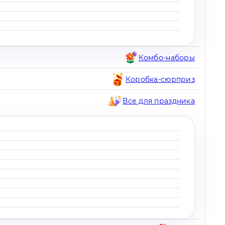
Комбо-наборы
Коробка-сюрприз
Все для праздника