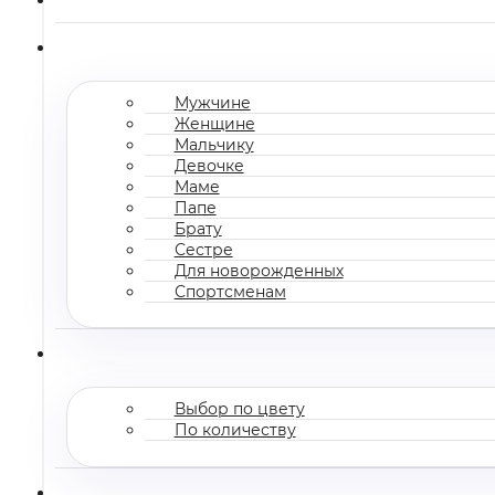
Мужчине
Женщине
Мальчику
Девочке
Маме
Папе
Брату
Сестре
Для новорожденных
Спортсменам
Выбор по цвету
По количеству