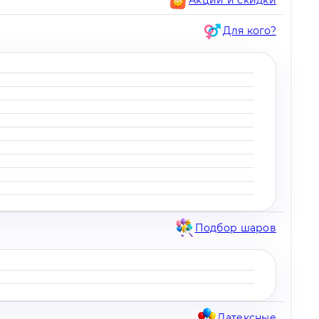
Для кого?
Подбор шаров
Латексные