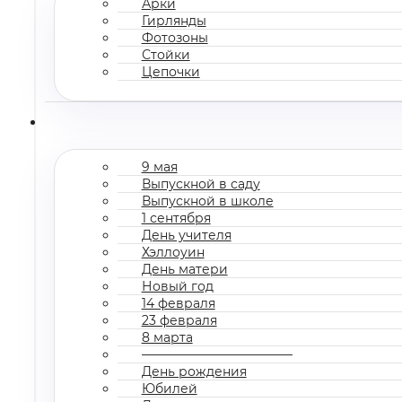
Арки
Гирлянды
Фотозоны
Стойки
Цепочки
9 мая
Выпускной в саду
Выпускной в школе
1 сентября
День учителя
Хэллоуин
День матери
Новый год
14 февраля
23 февраля
8 марта
————————————
День рождения
Юбилей