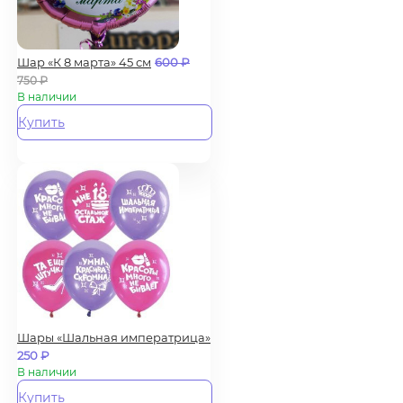
Шар «К 8 марта» 45 см
600
₽
750
₽
В наличии
Купить
Шары «Шальная императрица»
250
₽
В наличии
Купить