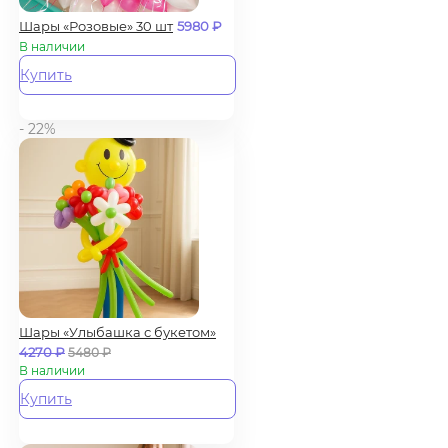
Шары «Розовые» 30 шт
5980
₽
В наличии
Купить
- 22%
Шары «Улыбашка с букетом»
4270
₽
5480
₽
В наличии
Купить