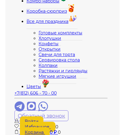
Комбо-наборы
Коробка-сюрприз
Все для праздника
Готовые комплекты
Хлопушки
Конфеты
Открытки
Свечи для торта
Сервировка стола
Колпаки
Растяжки и гирлянды
Мягкие игрушки
Цветы
+7(812) 606 - 70 - 00
Обратный звонок
Войти
Избранное
0
Корзина
0
₽
0