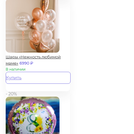
Шары «Нежность любимой
маме»
6990
₽
В наличии
Купить
- 20%