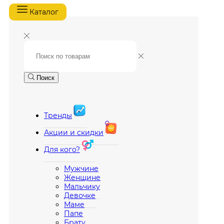
Каталог
Поиск
Тренды
Акции и скидки
Для кого?
Мужчине
Женщине
Мальчику
Девочке
Маме
Папе
Брату