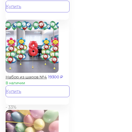
Купить
Набор из шаров №4
19300
₽
В наличии
Купить
- 33%