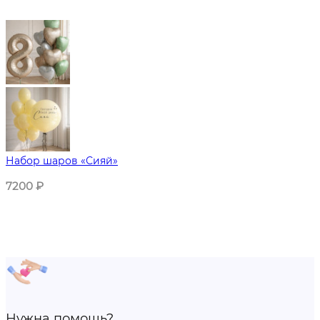
Набор шаров «Сияй»
7200
₽
Нужна помощь?