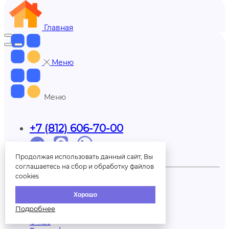
Главная
Меню
Меню
+7 (812) 606-70-00
Продолжая использовать данный сайт, Вы
Обратный звонок
соглашаетесь на сбор и обработку файлов
Партнерам
cookies
Доставка
Отзывы
Хорошо
Оплата
Подробнее
Контакты
О нас