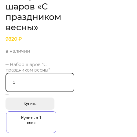
шаров «С
праздником
весны»
9820
₽
в наличии
Набор шаров "С
праздником весны"
Купить
Купить в 1
клик