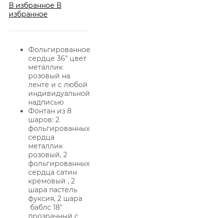
В избранное
В
избранное
Фольгированное
сердце 36″ цвет
металлик
розовый на
ленте и с любой
индивидуальной
надписью
Фонтан из 8
шаров: 2
фольгированных
сердца
металлик
розовый, 2
фольгированных
сердца сатин
кремовый , 2
шара пастель
фуксия, 2 шара
баблс 18″
прозрачный с