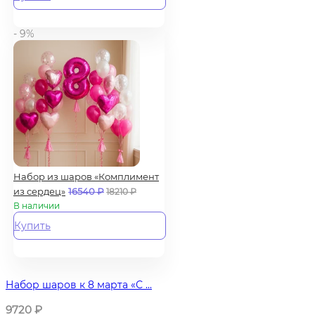
- 9%
Набор из шаров «Комплимент
из сердец»
16540
₽
18210
₽
В наличии
Купить
Набор шаров к 8 марта «С ...
9720
₽