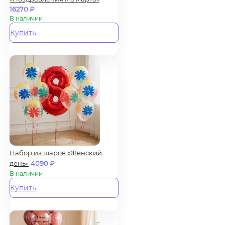
16270
₽
В наличии
Купить
Набор из шаров «Женский
день»
4090
₽
В наличии
Купить