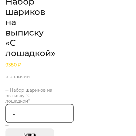
Набор
шариков
на
выписку
«С
лошадкой»
9380
₽
в наличии
Набор шариков на
выписку "С
лошадкой"
Купить