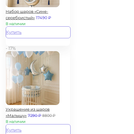
Набор шаров «Сине-
серебристый»
17490
₽
В наличии
Купить
- 17%
Украшение из шаров
«Малышу»
7290
₽
8800
₽
В наличии
Купить