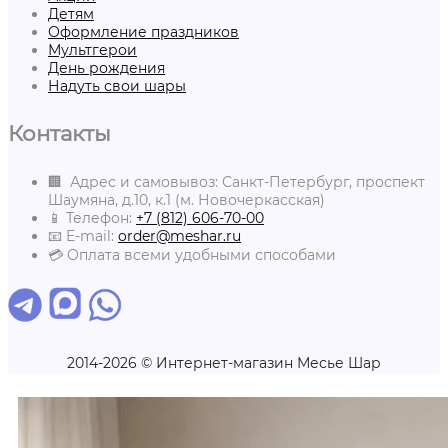
Детям
Оформление праздников
Мультгерои
День рождения
Надуть свои шары
Контакты
🏢 Адрес и самовывоз: Санкт-Петербург, проспект
Шаумяна, д.10, к.1 (м. Новочеркасская)
📱 Телефон:
+7 (812) 606-70-00
📧 E-mail:
order@meshar.ru
💳 Оплата всеми удобными способами
2014-2026 © Интернет-магазин Месье Шар