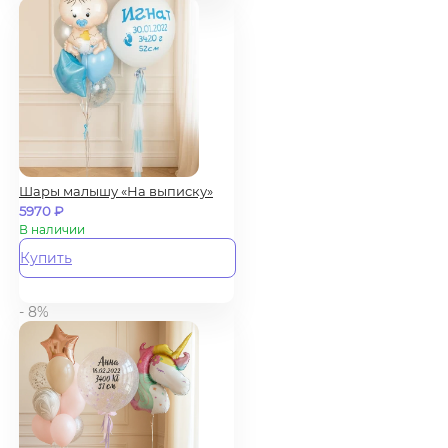
Шары малышу «На выписку»
5970
₽
В наличии
Купить
- 8%