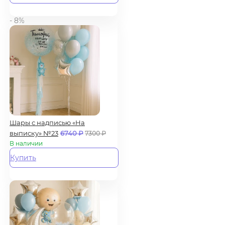
- 8%
Шары с надписью «На
выписку» №23
6740
₽
7300
₽
В наличии
Купить