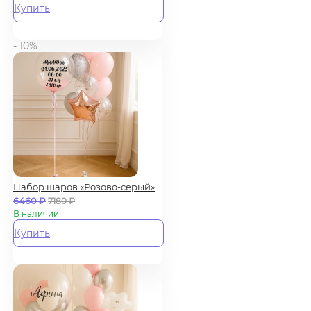
Купить
- 10%
Набор шаров «Розово-серый»
6460
₽
7180
₽
В наличии
Купить