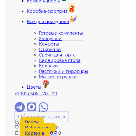
Комбо-наборы
Коробка-сюрприз
Все для праздника
Готовые комплекты
Хлопушки
Конфеты
Открытки
Свечи для торта
Сервировка стола
Колпаки
Растяжки и гирлянды
Мягкие игрушки
Цветы
+7(812) 606 - 70 - 00
Обратный звонок
Войти
Избранное
0
Корзина
0
₽
0