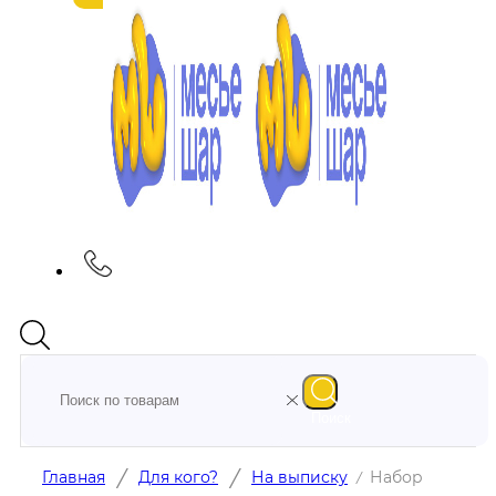
Поиск
/
/
Главная
Для кого?
На выписку
Набор
/