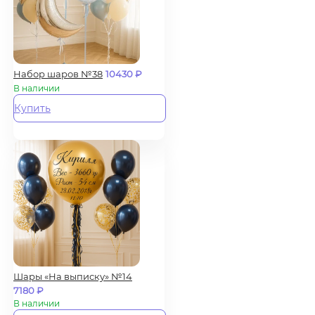
Набор шаров №38
10430
₽
В наличии
Купить
Шары «На выписку» №14
7180
₽
В наличии