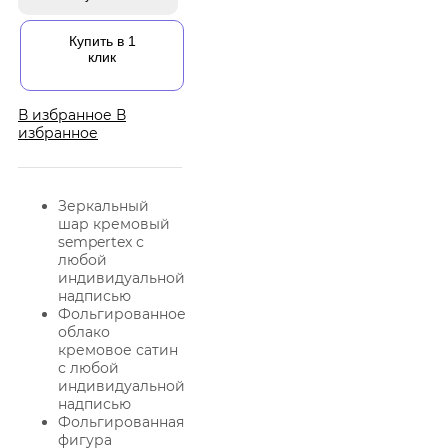
Купить в 1
клик
В избранное
В
избранное
Зеркальный
шар кремовый
sempertex с
любой
индивидуальной
надписью
Фольгированное
облако
кремовое сатин
с любой
индивидуальной
надписью
Фольгированная
фигура