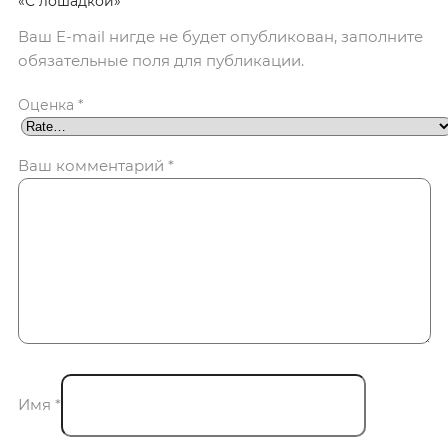
«С лошадкой»”
Ваш E-mail нигде не будет опубликован, заполните
обязательные поля для публикации.
Оценка
*
Ваш комментарий
*
Имя
*