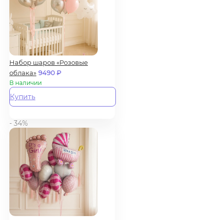
Набор шаров «Розовые
облака»
9490
₽
В наличии
Купить
- 34%