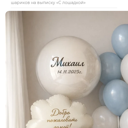
шариков на выписку «С лошадкой»