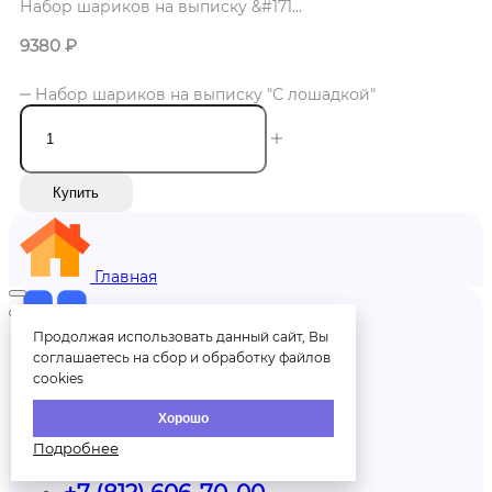
Набор шариков на выписку &#171...
9380
₽
Набор шариков на выписку "С лошадкой"
Купить
Главная
Продолжая использовать данный сайт, Вы
Меню
соглашаетесь на сбор и обработку файлов
cookies
Хорошо
Меню
Подробнее