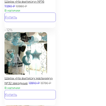
Шары «На выписку» №16
7290
₽
10980
₽
В наличии
Купить
- 12%
Шары «На выписку мальчику»
№32 звездные
13910
₽
15790
₽
В наличии
Купить