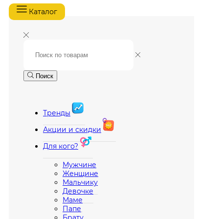
Каталог
Поиск
Тренды
Акции и скидки
Для кого?
Мужчине
Женщине
Мальчику
Девочке
Маме
Папе
Брату