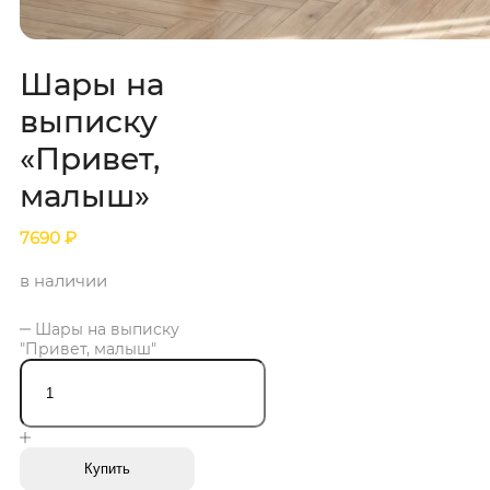
Шары на
выписку
«Привет,
малыш»
7690
₽
в наличии
Шары на выписку
"Привет, малыш"
Купить