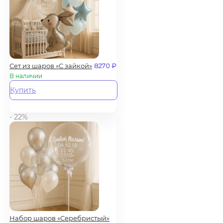
Сет из шаров «С зайкой»
8270
₽
В наличии
Купить
- 22%
Набор шаров «Серебристый»