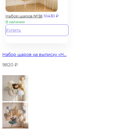
Набор шаров №38
10430
₽
В наличии
Купить
Набор шаров на выписку «Н...
9820
₽