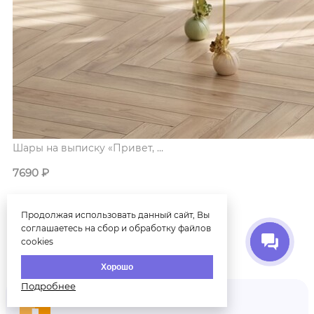
Шары на выписку «Привет, ...
7690
₽
Шары на выписку "Привет, малыш"
Продолжая использовать данный сайт, Вы
соглашаетесь на сбор и обработку файлов
cookies
Купить
Хорошо
Подробнее