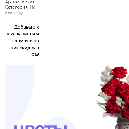
Артикул:
72750
Категория:
На
выписку
Добавьте к
заказу цветы и
получите на
них скидку в
10%!