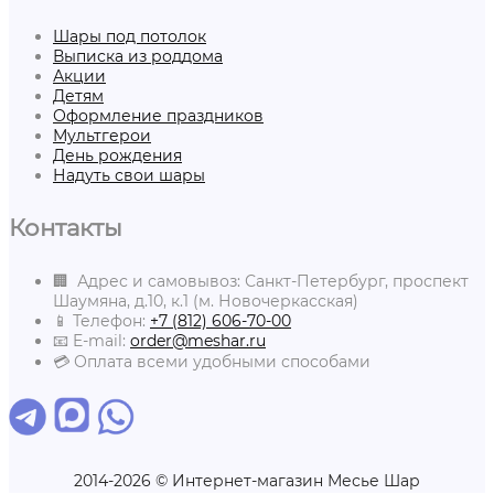
Шары под потолок
Выписка из роддома
Акции
Детям
Оформление праздников
Мультгерои
День рождения
Надуть свои шары
Контакты
🏢 Адрес и самовывоз: Санкт-Петербург, проспект
Шаумяна, д.10, к.1 (м. Новочеркасская)
📱 Телефон:
+7 (812) 606-70-00
📧 E-mail:
order@meshar.ru
💳 Оплата всеми удобными способами
2014-2026 © Интернет-магазин Месье Шар