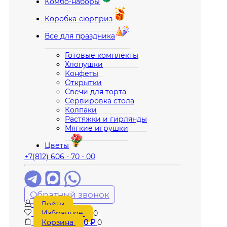
Комбо-наборы
Коробка-сюрприз
Все для праздника
Готовые комплекты
Хлопушки
Конфеты
Открытки
Свечи для торта
Сервировка стола
Колпаки
Растяжки и гирлянды
Мягкие игрушки
Цветы
+7(812) 606 - 70 - 00
Обратный звонок
Войти
Избранное
0
Корзина
0
₽
0