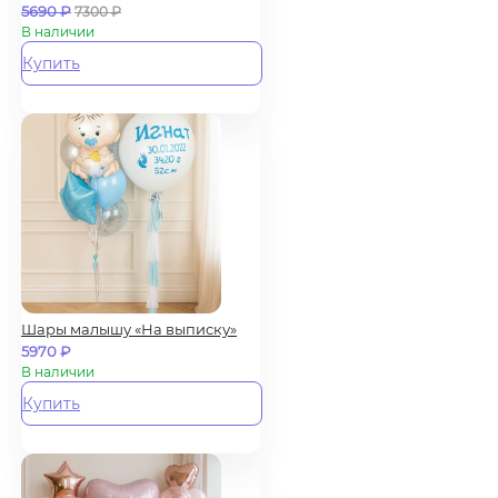
5690
₽
7300
₽
В наличии
Купить
Шары малышу «На выписку»
5970
₽
В наличии
Купить