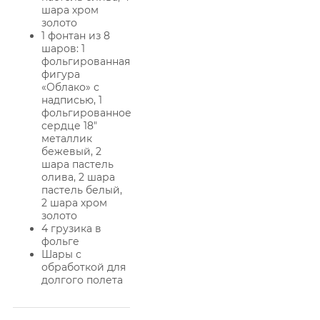
шара хром
золото
1 фонтан из 8
шаров: 1
фольгированная
фигура
«Облако» с
надписью, 1
фольгированное
сердце 18″
металлик
бежевый, 2
шара пастель
олива, 2 шара
пастель белый,
2 шара хром
золото
4 грузика в
фольге
Шары с
обработкой для
долгого полета