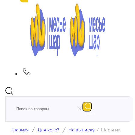
Поиск
/
/
Главная
Для кого?
На выписку
Шары на
/