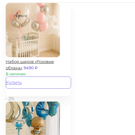
Набор шаров «Розовые
облака»
9490
₽
В наличии
Купить
- 2%