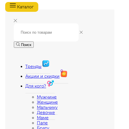
Каталог
Поиск
Тренды
Акции и скидки
Для кого?
Мужчине
Женщине
Мальчику
Девочке
Маме
Папе
Брату