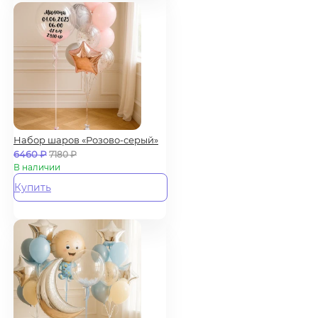
Набор шаров «Розово-серый»
6460
₽
7180
₽
В наличии
Купить