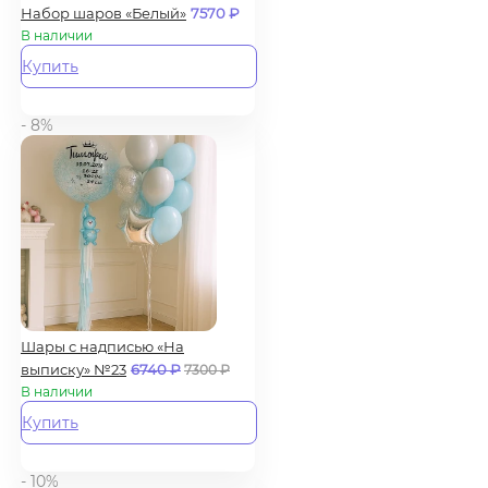
Набор шаров «Белый»
7570
₽
В наличии
Купить
- 8%
Шары с надписью «На
выписку» №23
6740
₽
7300
₽
В наличии
Купить
- 10%